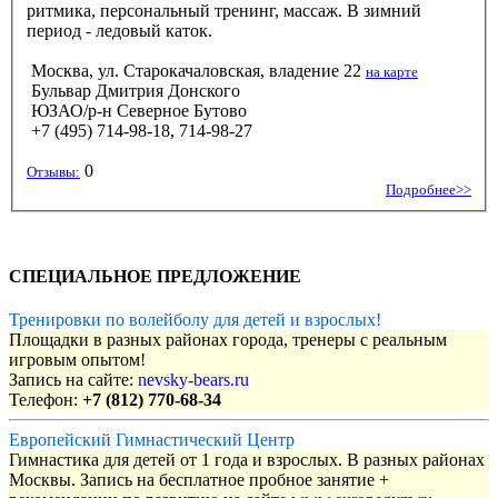
ритмика, персональный тренинг, массаж. В зимний
период - ледовый каток.
Москва, ул. Старокачаловская, владение 22
на карте
Бульвар Дмитрия Донского
ЮЗАО/р-н Северное Бутово
+7 (495) 714-98-18, 714-98-27
0
Отзывы:
Подробнее>>
СПЕЦИАЛЬНОЕ ПРЕДЛОЖЕНИЕ
Тренировки по волейболу для детей и взрослых!
Площадки в разных районах города, тренеры с реальным
игровым опытом!
Запись на сайте:
nevsky-bears.ru
Телефон:
+7 (812) 770-68-34
Европейский Гимнастический Центр
Гимнастика для детей от 1 года и взрослых. В разных районах
Москвы. Запись на бесплатное пробное занятие +