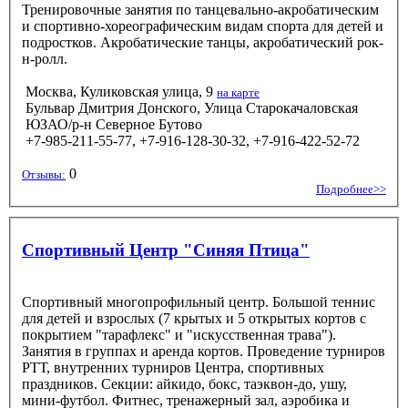
Тренировочные занятия по танцевально-акробатическим
и спортивно-хореографическим видам спорта для детей и
подростков. Акробатические танцы, акробатический рок-
н-ролл.
Москва, Куликовская улица, 9
на карте
Бульвар Дмитрия Донского, Улица Старокачаловская
ЮЗАО/р-н Северное Бутово
+7-985-211-55-77, +7-916-128-30-32, +7-916-422-52-72
0
Отзывы:
Подробнее>>
Спортивный Центр "Синяя Птица"
Спортивный многопрофильный центр. Большой теннис
для детей и взрослых (7 крытых и 5 открытых кортов с
покрытием "тарафлекс" и "искусственная трава").
Занятия в группах и аренда кортов. Проведение турниров
РТТ, внутренних турниров Центра, спортивных
праздников. Секции: айкидо, бокс, таэквон-до, ушу,
мини-футбол. Фитнес, тренажерный зал, аэробика и