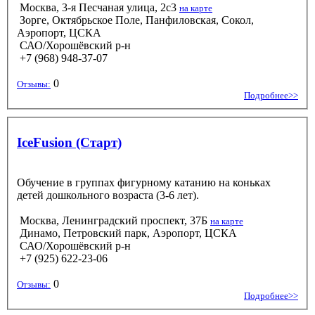
Москва, 3-я Песчаная улица, 2с3
на карте
Зорге, Октябрьское Поле, Панфиловская, Сокол,
Аэропорт, ЦСКА
САО/Хорошёвский р-н
+7 (968) 948-37-07
0
Отзывы:
Подробнее>>
IceFusion (Старт)
Обучение в группах фигурному катанию на коньках
детей дошкольного возраста (3-6 лет).
Москва, Ленинградский проспект, 37Б
на карте
Динамо, Петровский парк, Аэропорт, ЦСКА
САО/Хорошёвский р-н
+7 (925) 622-23-06
0
Отзывы:
Подробнее>>