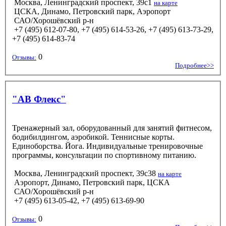
Москва, Ленинградский проспект, 39с1
на карте
ЦСКА, Динамо, Петровский парк, Аэропорт
САО/Хорошёвский р-н
+7 (495) 612-07-80, +7 (495) 614-53-26, +7 (495) 613-73-29,
+7 (495) 614-83-74
0
Отзывы:
Подробнее>>
"АВ Флекс"
Тренажерный зал, оборудованный для занятий фитнесом,
бодибилдингом, аэробикой. Теннисные корты.
Единоборства. Йога. Индивидуальные тренировочные
программы, консультации по спортивному питанию.
Москва, Ленинградский проспект, 39с38
на карте
Аэропорт, Динамо, Петровский парк, ЦСКА
САО/Хорошёвский р-н
+7 (495) 613-05-42, +7 (495) 613-69-90
0
Отзывы: