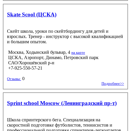
Skate Scool (ЦСКА)
Скейт школа, уроки по скейтбордингу для детей и
взрослых. Тренер - инструктор с высокой квалификацией
и большим опытом.
Москва, Ходынский бульвар, 4
на карте
ЦСКА, Аэропорт, Динамо, Петровский парк
САО/Хорошёвский р-н
+7-925-550-57-21
0
Отзывы:
Подробнее>>
Sprint school Moscow (Ленинградский пр-т)
Школа спринтерского бега. Специализация на
скоростной подготовке футболистов, теннисистов и
профессиональной подготовке спринтеров-легкоатлетов.