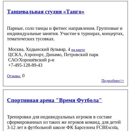
Танцевальная студия «Танго»
Парные, соло танцы и фитнес направления. Групповые и
индивидуальные занятия. Участие в турнирах, концертах,
тематических тусовках.
Москва, Ходынский бульвар, 4
на карте
ЦСКА, Аэропорт, Динамо, Петровский парк
САО/Хорошёвский р-н
+7-495-128-89-43
0
Отзывы:
Подробнее>>
Спортивная арена "Время Футбола"
Тренировки для индивидуальных игроков в составе
сформированных из таких же игроков команд, для детей
3-12 лет в футбольной школе ФК Барселона FCBEscola,