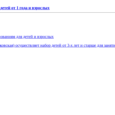
етей от 1 года и взрослых
нованиям для детей и взрослых
овская) осуществляет набор детей от 3-х лет и старше для занят