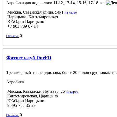
Аэробика
для подростков 11-12, 13-14, 15-16, 17-18 лет
Москва, Севанская улица, 54к1
на карте
Царицыно, Кантемировская
ЮАО/р-н Царицыно
+7-903-739-07-14
0
Отзывы:
Фитнес клуб DorFIt
Тренажерный зал, кардиозона, более 20 видов групповых заня
Аэробика
Москва, Кавказский бульвар, 26
на карте
Кантемировская, Царицыно
ЮАО/р-н Царицыно
8-495-755-35-29
0
Отзывы: