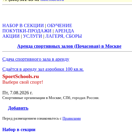
Объявления
НАБОР В СЕКЦИИ
|
ОБУЧЕНИЕ
ПОКУПКИ-ПРОДАЖИ
|
АРЕНДА
АКЦИИ
|
УСЛУГИ
|
ЛАГЕРЯ, СБОРЫ
Аренда спортивных залов (Почасовая) в Москве
Сдача спортивного зала в аренду
Сдаётся в аренду зал аэробики 100 кв.м.
SportSchools.ru
Выбери свой спорт!
Пт, 7.08.2026 г.
Спортивные организации в Москве, СПб, городах России.
Добавить
Перед размещением ознакомьтесь с
Правилами
Набор в секции