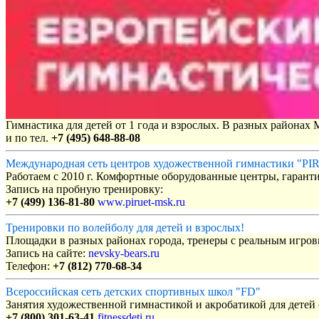
Гимнастика для детей от 1 года и взрослых. В разных районах
и по тел.
+7 (495) 648-88-08
Международная сеть центров художественной гимнастики "P
Работаем с 2010 г. Комфортные оборудованные центры, гаранти
Запись на пробную тренировку:
+7 (499) 136-81-80
www.piruet-msk.ru
Тренировки по волейболу для детей и взрослых!
Площадки в разных районах города, тренеры с реальным игро
Запись на сайте:
nevsky-bears.ru
Телефон:
+7 (812) 770-68-34
Всероссийская сеть детских спортивных школ "FD"
Занятия художественной гимнастикой и акробатикой для детей с
+7 (800) 301-63-41
fitnessdeti.ru