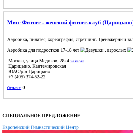
Мисс Фитнес - женский фитнес-клуб (Царицыно
Аэробика, пилатес, хореография, стретчинг. Тренажерный зал
Аэробика
для подростков 17-18 лет
, взрослых
Москва, улица Медиков, 28к4
на карте
Царицыно, Кантемировская
ЮАО/р-н Царицыно
+7 (495) 374-52-22
0
Отзывы:
СПЕЦИАЛЬНОЕ ПРЕДЛОЖЕНИЕ
Европейский Гимнастический Центр