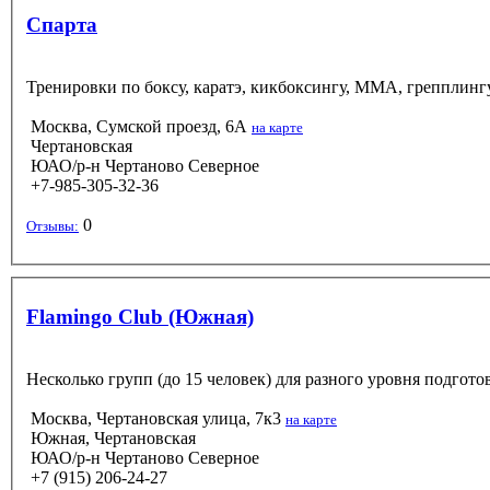
Спарта
Тренировки по боксу, каратэ, кикбоксингу, ММА, грепплингу
Москва, Сумской проезд, 6А
на карте
Чертановская
ЮАО/р-н Чертаново Северное
+7-985-305-32-36
0
Отзывы:
Flamingo Club (Южная)
Несколько групп (до 15 человек) для разного уровня подго
Москва, Чертановская улица, 7к3
на карте
Южная, Чертановская
ЮАО/р-н Чертаново Северное
+7 (915) 206-24-27