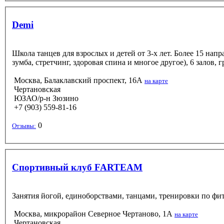
Demi
Школа танцев для взрослых и детей от 3-х лет. Более 15 напра
зумба, стретчинг, здоровая спина и многое другое), 6 залов,
Москва, Балаклавский проспект, 16А
на карте
Чертановская
ЮЗАО/р-н Зюзино
+7 (903) 559-81-16
0
Отзывы:
Спортивный клуб FARTEAM
Занятия йогой, единоборствами, танцами, тренировки по фитне
Москва, микрорайон Северное Чертаново, 1А
на карте
Чертановская