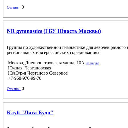
0
Отзывы:
NR gymnastics (ГБУ Юность Москвы)
Группы по художественной гимнастике для девочек разного 
региональных и всероссийских соревнованиях.
Москва, Днепропетровская улица, 10А
на карте
Южная, Чертановская
ЮАО/р-н Чертаново Северное
+7-968-976-99-78
0
Отзывы:
Клуб "Лига Будо"