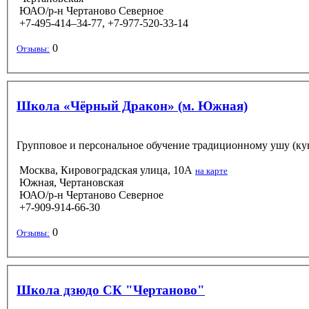
ЮАО/р-н Чертаново Северное
+7-495-414–34-77, +7-977-520-33-14
0
Отзывы:
Школа «Чёрный Дракон» (м. Южная)
Групповое и персональное обучение традиционному ушу (кунг
Москва, Кировоградская улица, 10А
на карте
Южная, Чертановская
ЮАО/р-н Чертаново Северное
+7-909-914-66-30
0
Отзывы:
Школа дзюдо СК "Чертаново"