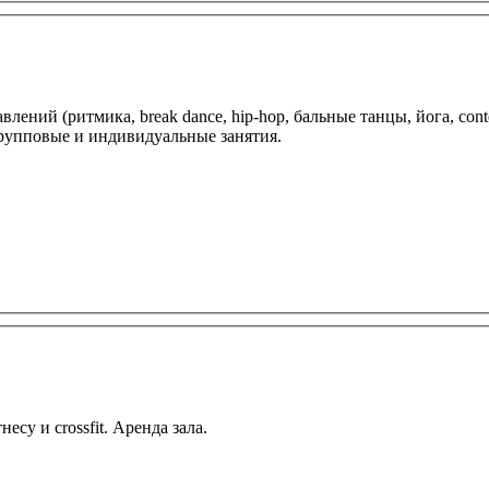
влений (ритмика, break dance, hip-hop, бальные танцы, йога, cont
 групповые и индивидуальные занятия.
су и crossfit. Аренда зала.