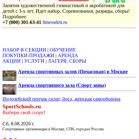
Занятия художественной гимнастикой и акробатикой для
детей с 3-х лет. Идет набор. Соревнования, разряды, сборы!
Подробнее:
+7 (800) 301-63-41
fitnessdeti.ru
Объявления
НАБОР В СЕКЦИИ
|
ОБУЧЕНИЕ
ПОКУПКИ-ПРОДАЖИ
|
АРЕНДА
АКЦИИ
|
УСЛУГИ
|
ЛАГЕРЯ, СБОРЫ
Аренда спортивных залов (Почасовая) в Москве
Аренда спортивного зала (Спорт зоны)
Индозейский пенчак силат, йога, женская самооборона
SportSchools.ru
Выбери свой спорт!
Сб, 8.08.2026 г.
Спортивные организации в Москве, СПб, городах России.