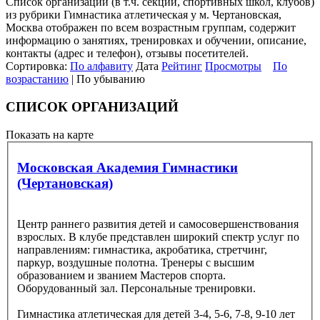
Список организаций (в т.ч. секций, спортивных школ, клубов)
из рубрики Гимнастика атлетическая у м. Чертановская,
Москва отображен по всем возрастным группам, содержит
информацию о занятиях, тренировках и обучении, описание,
контакты (адрес и телефон), отзывы посетителей.
Сортировка:
По алфавиту
Дата
Рейтинг
Просмотры
По
возрастанию
| По убыванию
СПИСОК ОРГАНИЗАЦИЙ
Показать на карте
Московская Академия Гимнастики
(Чертановская)
Центр раннего развития детей и самосовершенствования
взрослых. В клубе представлен широкий спектр услуг по
направлениям: гимнастика, акробатика, стретчинг,
паркур, воздушные полотна. Тренеры с высшим
образованием и званием Мастеров спорта.
Оборудованный зал. Персональные тренировки.
Гимнастика атлетическая
для детей 3-4, 5-6, 7-8, 9-10 лет