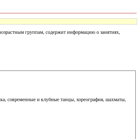
м возрастным группам, содержит информацию о занятиях,
ика, современные и клубные танцы, хореография, шахматы,