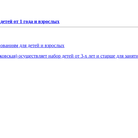
етей от 1 года и взрослых
нованиям для детей и взрослых
овская) осуществляет набор детей от 3-х лет и старше для занят