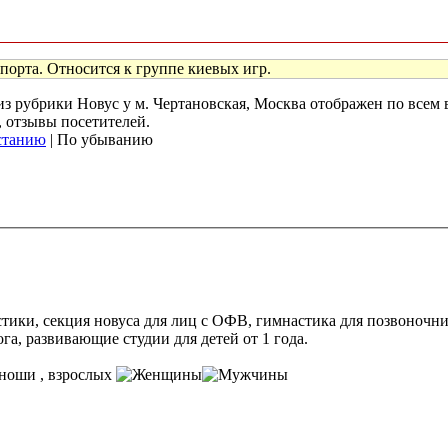
орта. Относится к группе киевых игр.
 из рубрики Новус у м. Чертановская, Москва отображен по все
, отзывы посетителей.
станию
| По убыванию
стики, секция новуса для лиц с ОФВ, гимнастика для позвоночн
га, развивающие студии для детей от 1 года.
, взрослых