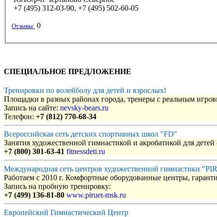
+7 (495) 312-03-90, +7 (495) 502-60-05
0
Отзывы:
СПЕЦИАЛЬНОЕ ПРЕДЛОЖЕНИЕ
Тренировки по волейболу для детей и взрослых!
Площадки в разных районах города, тренеры с реальным игро
Запись на сайте:
nevsky-bears.ru
Телефон:
+7 (812) 770-68-34
Всероссийская сеть детских спортивных школ "FD"
Занятия художественной гимнастикой и акробатикой для детей с
+7 (800) 301-63-41
fitnessdeti.ru
Международная сеть центров художественной гимнастики "P
Работаем с 2010 г. Комфортные оборудованные центры, гаранти
Запись на пробную тренировку:
+7 (499) 136-81-80
www.piruet-msk.ru
Европейский Гимнастический Центр