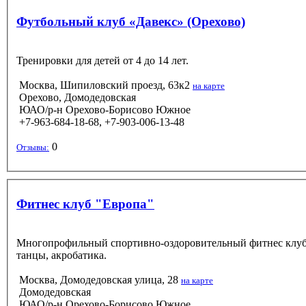
Футбольный клуб «Давекс» (Орехово)
Тренировки для детей от 4 до 14 лет.
Москва, Шипиловский проезд, 63к2
на карте
Орехово, Домодедовская
ЮАО/р-н Орехово-Борисово Южное
+7-963-684-18-68, +7-903-006-13-48
0
Отзывы:
Фитнес клуб "Европа"
Многопрофильный спортивно-оздоровительный фитнес клуб. Т
танцы, акробатика.
Москва, Домодедовская улица, 28
на карте
Домодедовская
ЮАО/р-н Орехово-Борисово Южное