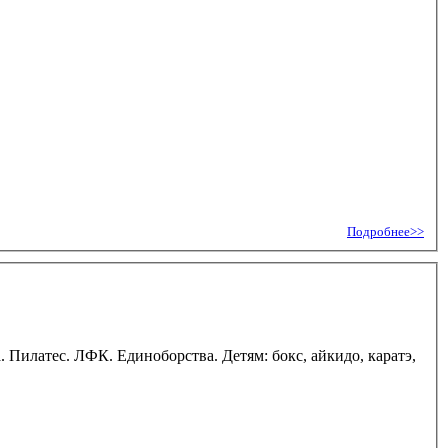
Подробнее>>
Пилатес. ЛФК. Единоборства. Детям: бокс, айкидо, каратэ,