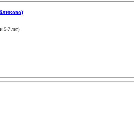
ябликово)
 5-7 лет).