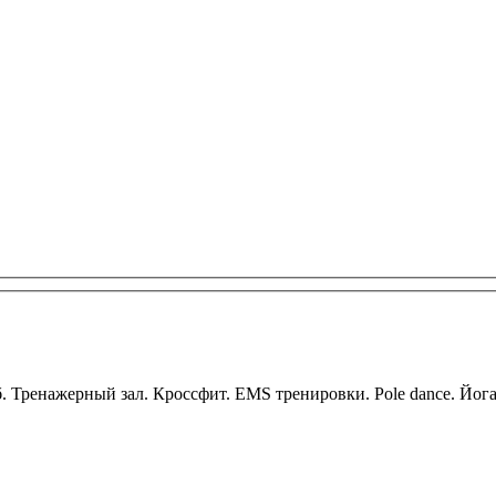
ренажерный зал. Кроссфит. EMS тренировки. Pole dance. Йогa. 