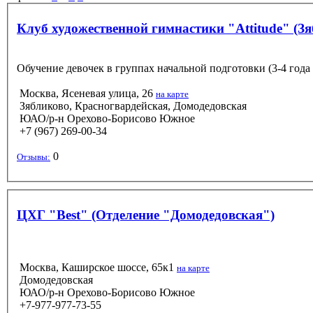
Клуб художественной гимнастики "Attitude" (З
Обучение девочек в группах начальной подготовки (3-4 года и
Москва, Ясеневая улица, 26
на карте
Зябликово, Красногвардейская, Домодедовская
ЮАО/р-н Орехово-Борисово Южное
+7 (967) 269-00-34
0
Отзывы:
ЦХГ "Best" (Отделение "Домодедовская")
Москва, Каширское шоссе, 65к1
на карте
Домодедовская
ЮАО/р-н Орехово-Борисово Южное
+7-977-977-73-55