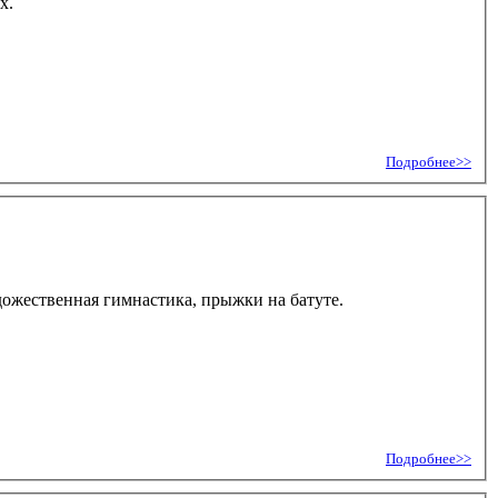
х.
Подробнее>>
дожественная гимнастика, прыжки на батуте.
Подробнее>>