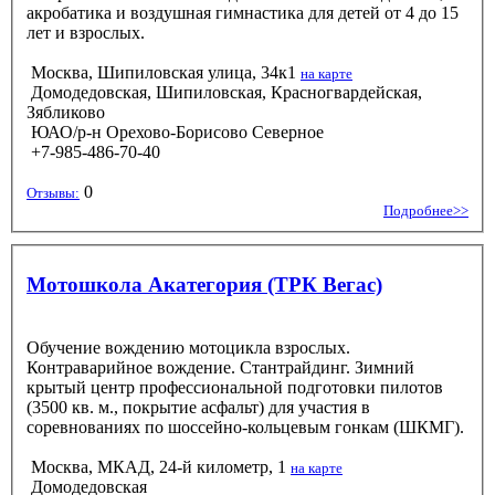
акробатика и воздушная гимнастика для детей от 4 до 15
лет и взрослых.
Москва, Шипиловская улица, 34к1
на карте
Домодедовская, Шипиловская, Красногвардейская,
Зябликово
ЮАО/р-н Орехово-Борисово Северное
+7-985-486-70-40
0
Отзывы:
Подробнее>>
Мотошкола Акатегория (ТРК Вегас)
Обучение вождению мотоцикла взрослых.
Контраварийное вождение. Стантрайдинг. Зимний
крытый центр профессиональной подготовки пилотов
(3500 кв. м., покрытие асфальт) для участия в
соревнованиях по шоссейно-кольцевым гонкам (ШКМГ).
Москва, МКАД, 24-й километр, 1
на карте
Домодедовская