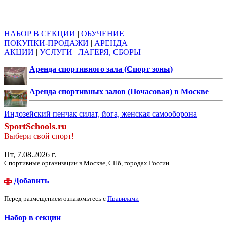
Объявления
НАБОР В СЕКЦИИ
|
ОБУЧЕНИЕ
ПОКУПКИ-ПРОДАЖИ
|
АРЕНДА
АКЦИИ
|
УСЛУГИ
|
ЛАГЕРЯ, СБОРЫ
Аренда спортивного зала (Спорт зоны)
Аренда спортивных залов (Почасовая) в Москве
Индозейский пенчак силат, йога, женская самооборона
SportSchools.ru
Выбери свой спорт!
Пт, 7.08.2026 г.
Спортивные организации в Москве, СПб, городах России.
Добавить
Перед размещением ознакомьтесь с
Правилами
Набор в секции