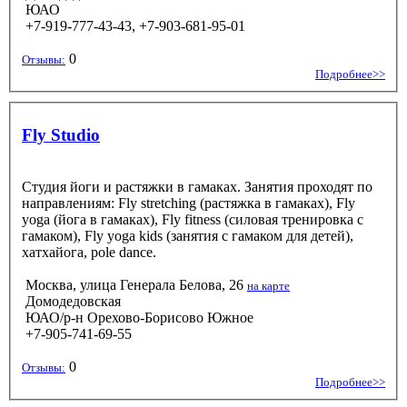
ЮАО
+7-919-777-43-43, +7-903-681-95-01
0
Отзывы:
Подробнее>>
Fly Studio
Студия йоги и растяжки в гамаках. Занятия проходят по
направлениям: Fly stretching (растяжка в гамаках), Fly
yoga (йога в гамаках), Fly fitness (силовая тренировка с
гамаком), Fly yoga kids (занятия с гамаком для детей),
хатхайога, pole dance.
Москва, улица Генерала Белова, 26
на карте
Домодедовская
ЮАО/р-н Орехово-Борисово Южное
+7-905-741-69-55
0
Отзывы:
Подробнее>>