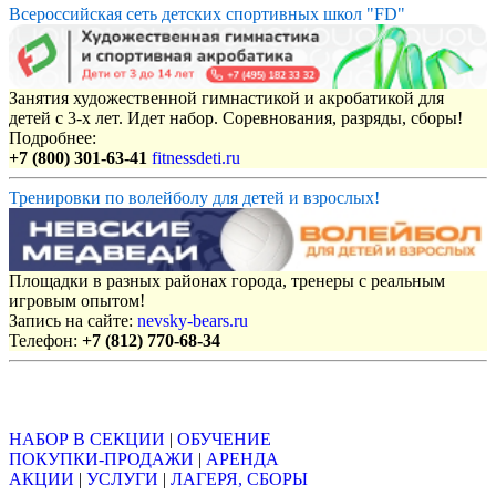
Всероссийская сеть детских спортивных школ "FD"
Занятия художественной гимнастикой и акробатикой для
детей с 3-х лет. Идет набор. Соревнования, разряды, сборы!
Подробнее:
+7 (800) 301-63-41
fitnessdeti.ru
Тренировки по волейболу для детей и взрослых!
Площадки в разных районах города, тренеры с реальным
игровым опытом!
Запись на сайте:
nevsky-bears.ru
Телефон:
+7 (812) 770-68-34
Объявления
НАБОР В СЕКЦИИ
|
ОБУЧЕНИЕ
ПОКУПКИ-ПРОДАЖИ
|
АРЕНДА
АКЦИИ
|
УСЛУГИ
|
ЛАГЕРЯ, СБОРЫ