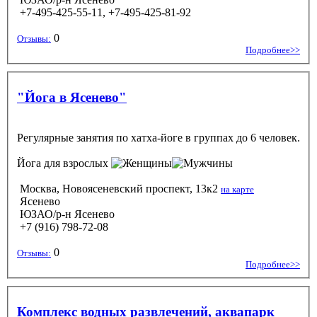
+7-495-425-55-11, +7-495-425-81-92
0
Отзывы:
Подробнее>>
"Йога в Ясенево"
Регулярные занятия по хатха-йоге в группах до 6 человек.
Йога
для взрослых
Москва, Новоясеневский проспект, 13к2
на карте
Ясенево
ЮЗАО/р-н Ясенево
+7 (916) 798-72-08
0
Отзывы:
Подробнее>>
Комплекс водных развлечений, аквапарк