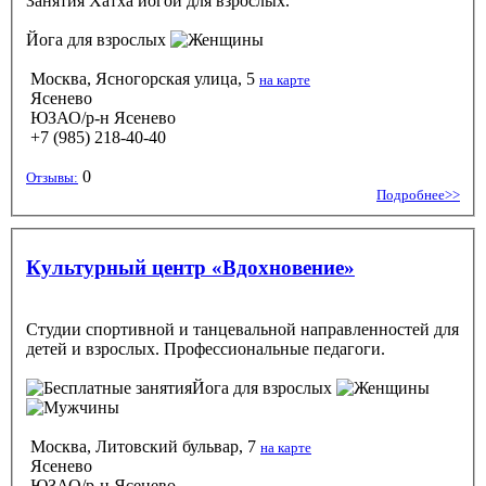
Занятия Хатха йогой для взрослых.
Йога
для взрослых
Москва, Ясногорская улица, 5
на карте
Ясенево
ЮЗАО/р-н Ясенево
+7 (985) 218-40-40
0
Отзывы:
Подробнее>>
Культурный центр «Вдохновение»
Студии спортивной и танцевальной направленностей для
детей и взрослых. Профессиональные педагоги.
Йога
для взрослых
Москва, Литовский бульвар, 7
на карте
Ясенево
ЮЗАО/р-н Ясенево