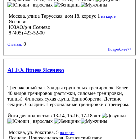
, взрослых
Москва, улица Тарусская, дом 18, корпус 1
на карте
Ясенево
ЮЗАО/р-н Ясенево
8 (495) 423-52-00
0
Отзывы:
Подробнее>>
ALEX fitness Ясенево
Тренажерный зал. Зал для групповых тренировок. Более
40 видов тренировок (растяжки, силовые тренировки,
танцы). Финская сухая сауна. Единоборства. Детские
секции. Солярий. Персональные тренировки с тренером.
Йога
для подростков 13-14, 15-16, 17-18 лет
, взрослых
Москва, ул. Рокотова, 5
на карте
Ясенево, Новоясеневская, Битцевский парк