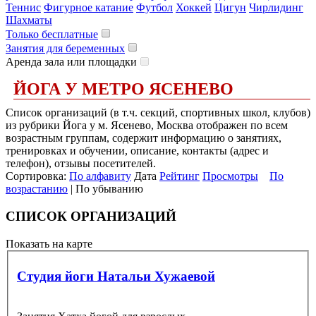
Теннис
Фигурное катание
Футбол
Хоккей
Цигун
Чирлидинг
Шахматы
Только бесплатные
Занятия для беременных
Аренда зала или площадки
ЙОГА У МЕТРО ЯСЕНЕВО
Список организаций (в т.ч. секций, спортивных школ, клубов)
из рубрики Йога у м. Ясенево, Москва отображен по всем
возрастным группам, содержит информацию о занятиях,
тренировках и обучении, описание, контакты (адрес и
телефон), отзывы посетителей.
Сортировка:
По алфавиту
Дата
Рейтинг
Просмотры
По
возрастанию
| По убыванию
СПИСОК ОРГАНИЗАЦИЙ
Показать на карте
Студия йоги Натальи Хужаевой