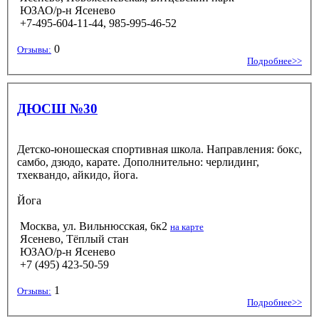
ЮЗАО/р-н Ясенево
+7-495-604-11-44, 985-995-46-52
0
Отзывы:
Подробнее>>
ДЮСШ №30
Детско-юношеская спортивная школа. Направления: бокс,
самбо, дзюдо, карате. Дополнительно: черлидинг,
тхеквандо, айкидо, йога.
Йога
Москва, ул. Вильнюсская, 6к2
на карте
Ясенево, Тёплый стан
ЮЗАО/р-н Ясенево
+7 (495) 423-50-59
1
Отзывы:
Подробнее>>