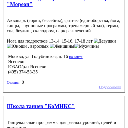
"Мореон"
Аквапарк (горки, бассейны), фитнес (единоборства, йога,
танцы, групповые программы, тренажерный зал), термы,
спа, боулинг, скалодром, парк развлечений.
Йога
для подростков 13-14, 15-16, 17-18 лет
, взрослых
Москва, ул. Голубинская, д. 16
на карте
Ясенево
ЮЗАО/р-н Ясенево
(495) 374-53-35
0
Отзывы:
Подробнее>>
Школа танцев "КоМИКС"
Танцевальные программы для разных уровней, целей и
возрастов.