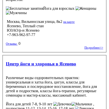
Йога
для взрослых
Москва, Вильнюсская улица, 8к2
на карте
Ясенево, Теплый стан
ЮЗАО/р-н Ясенево
+7-963-962-97-77
0
Отзывы:
Подробнее>>
Центр йоги и здоровья в Ясенево
Различные виды оздоровительных практик:
универсальная и хатха йога, цигун, классы для
беременных и послеродовое восстановление, йога для
детей и подростков, классы йога-терапии, регулярные
семинары и мастер-классы, массажный кабинет.
Йога
для детей 7-8, 9-10 лет
,
подростков 11-12, 13-14, 15-16, 17-18 лет