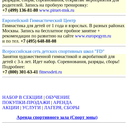
родителей. Запись на пробную тренировку:
+7 (499) 136-81-80
www.piruet-msk.ru
Европейский Гимнастический Центр
Гимнастика для детей от 1 года и взрослых. В разных районах
Москвы. Запись на бесплатное пробное занятие +
рекомендации по развитию на сайте
www.europegym.ru
и по тел.
+7 (495) 648-88-08
Всероссийская сеть детских спортивных школ "FD"
Занятия художественной гимнастикой и акробатикой для
детей с 3-х лет. Идет набор. Соревнования, разряды, сборы!
Подробнее:
+7 (800) 301-63-41
fitnessdeti.ru
Объявления
НАБОР В СЕКЦИИ
|
ОБУЧЕНИЕ
ПОКУПКИ-ПРОДАЖИ
|
АРЕНДА
АКЦИИ
|
УСЛУГИ
|
ЛАГЕРЯ, СБОРЫ
Аренда спортивного зала (Спорт зоны)