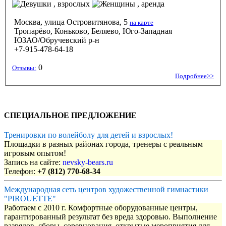
, взрослых
, аренда
Москва, улица Островитянова, 5
на карте
Тропарёво, Коньково, Беляево, Юго-Западная
ЮЗАО/Обручевский р-н
+7-915-478-64-18
0
Отзывы:
Подробнее>>
СПЕЦИАЛЬНОЕ ПРЕДЛОЖЕНИЕ
Тренировки по волейболу для детей и взрослых!
Площадки в разных районах города, тренеры с реальным
игровым опытом!
Запись на сайте:
nevsky-bears.ru
Телефон:
+7 (812) 770-68-34
Международная сеть центров художественной гимнастики
"PIROUETTE"
Работаем с 2010 г. Комфортные оборудованные центры,
гарантированный результат без вреда здоровью. Выполнение
разрядов, сборы, соревнования, открытые мероприятия для