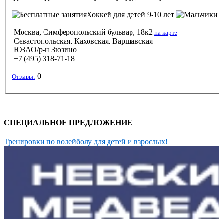
Хоккей
для детей 9-10 лет
Москва, Симферопольский бульвар, 18к2
на карте
Севастопольская, Каховская, Варшавская
ЮЗАО/р-н Зюзино
+7 (495) 318-71-18
0
Отзывы:
СПЕЦИАЛЬНОЕ ПРЕДЛОЖЕНИЕ
Тренировки по волейболу для детей и взрослых!