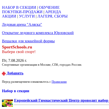
НАБОР В СЕКЦИИ
|
ОБУЧЕНИЕ
ПОКУПКИ-ПРОДАЖИ
|
АРЕНДА
АКЦИИ
|
УСЛУГИ
|
ЛАГЕРЯ, СБОРЫ
Ледовая арена "Аляска"
Открытие ледового комплекса Юрловский
Вешалки для хоккейной формы
SportSchools.ru
Выбери свой спорт!
Пт, 7.08.2026 г.
Спортивные организации в Москве, СПб, городах России.
Добавить
Перед размещением ознакомьтесь с
Правилами
Набор в секции
Европейский Гимнастический Центр проводит набор д