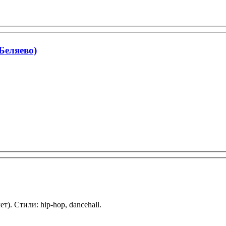
Беляево)
). Стили: hip-hop, dancehall.