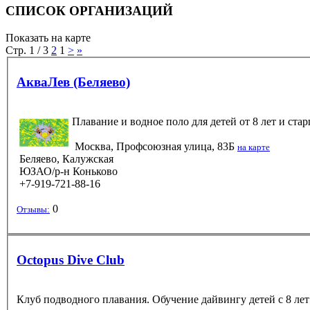
СПИСОК ОРГАНИЗАЦИЙ
Показать на карте
Стр. 1 / 3
2
1
>
»
АкваЛев (Беляево)
Плавание и водное поло для детей от 8 лет и ста
Москва, Профсоюзная улица, 83Б
на карте
Беляево, Калужская
ЮЗАО/р-н Коньково
+7-919-721-88-16
0
Отзывы:
Octopus Dive Club
Клуб подводного плавания. Обучение дайвингу детей с 8 ле