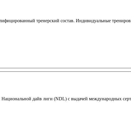
лифицированный тренерский состав. Индивидуальные тренировк
ам Национальной дайв лиги (NDL) с выдачей международных сер