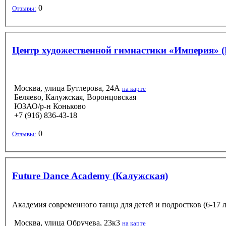
0
Отзывы:
Центр художественной гимнастики «Империя» (
Москва, улица Бутлерова, 24А
на карте
Беляево, Калужская, Воронцовская
ЮЗАО/р-н Коньково
+7 (916) 836-43-18
0
Отзывы:
Future Dance Academy (Калужская)
Академия современного танца для детей и подростков (6-17 лет
Москва, улица Обручева, 23к3
на карте