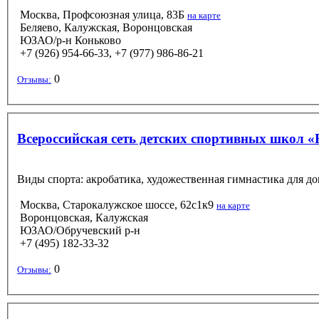
Москва, Профсоюзная улица, 83Б
на карте
Беляево, Калужская, Воронцовская
ЮЗАО/р-н Коньково
+7 (926) 954-66-33, +7 (977) 986-86-21
0
Отзывы:
Всероссийская сеть детских спортивных школ «
Виды спорта: акробатика, художественная гимнастика для д
Москва, Старокалужское шоссе, 62с1к9
на карте
Воронцовская, Калужская
ЮЗАО/Обручевский р-н
+7 (495) 182-33-32
0
Отзывы: