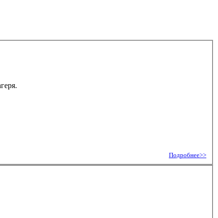
геря.
Подробнее>>