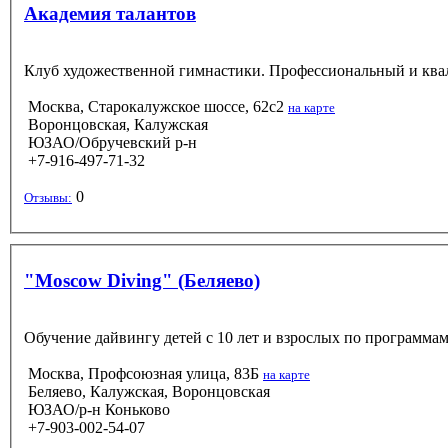
Академия талантов
Клуб художественной гимнастики. Профессиональный и ква
Москва, Старокалужское шоссе, 62с2
на карте
Воронцовская, Калужская
ЮЗАО/Обручевский р-н
+7-916-497-71-32
0
Отзывы:
"Moscow Diving" (Беляево)
Обучение дайвингу детей с 10 лет и взрослых по программ
Москва, Профсоюзная улица, 83Б
на карте
Беляево, Калужская, Воронцовская
ЮЗАО/р-н Коньково
+7-903-002-54-07