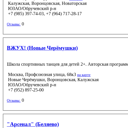
Калужская, Воронцовская, Новаторская
ЮЗАО/Обручевский р-н
+7 (985) 397-74-03, +7 (964) 717-28-17
0
Отзывы:
ВЖУХ! (Новые Черёмушки)
Школа спортивных танцев для детей 2+. Авторская программ
Москва, Профсоюзная улица, 68к3
на карте
Новые Черёмушки, Воронцовская, Калужская
ЮЗАО/Обручевский р-н
+7 (952) 897-25-00
0
Отзывы:
"Арсенал" (Беляево)