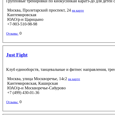
Групповые тренировки по киокусинкай каратэ-до для детей с 
Москва, Пролетарский проспект, 24
на карте
Кантемировская
ЮАО/р-н Царицыно
+7-903-510-98-98
0
Отзывы:
Just Fight
Клуб единоборств, танцевальные и фитнес направления, тре
Москва, улица Москворечье, 14с2
на карте
Кантемировская, Каширская
ЮАО/р-н Москворечье-Сабурово
+7 (499) 430-01-36
0
Отзывы: