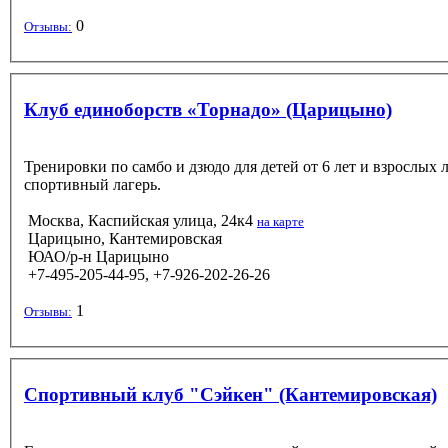
0
Отзывы:
Клуб единоборств «Торнадо» (Царицыно)
Тренировки по самбо и дзюдо для детей от 6 лет и взрослых 
спортивный лагерь.
Москва, Каспийская улица, 24к4
на карте
Царицыно, Кантемировская
ЮАО/р-н Царицыно
+7-495-205-44-95, +7-926-202-26-26
1
Отзывы:
Спортивный клуб "Сэйкен" (Кантемировская)