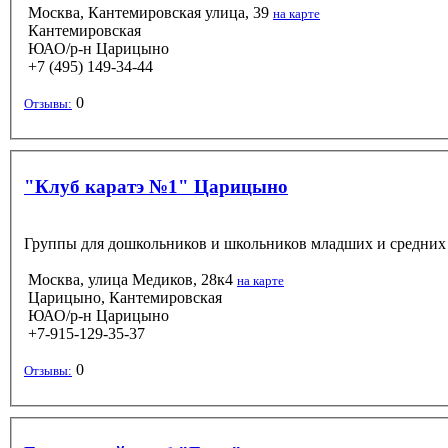
Москва, Кантемировская улица, 39
на карте
Кантемировская
ЮАО/р-н Царицыно
+7 (495) 149-34-44
0
Отзывы:
"Клуб каратэ №1" Царицыно
Группы для дошкольников и школьников младших и средних к
Москва, улица Медиков, 28к4
на карте
Царицыно, Кантемировская
ЮАО/р-н Царицыно
+7-915-129-35-37
0
Отзывы: