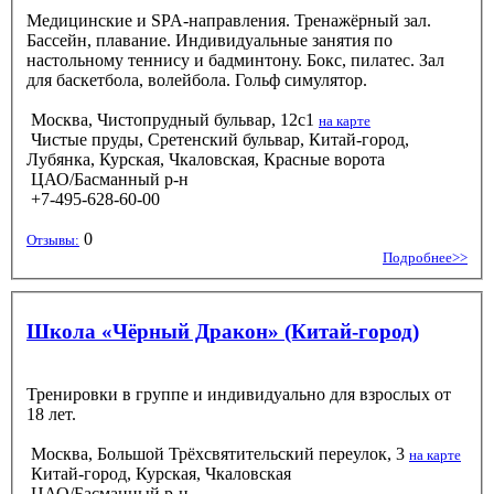
Медицинские и SPA-направления. Тренажёрный зал.
Бассейн, плавание. Индивидуальные занятия по
настольному теннису и бадминтону. Бокс, пилатес. Зал
для баскетбола, волейбола. Гольф симулятор.
Москва, Чистопрудный бульвар, 12с1
на карте
Чистые пруды, Сретенский бульвар, Китай-город,
Лубянка, Курская, Чкаловская, Красные ворота
ЦАО/Басманный р-н
+7-495-628-60-00
0
Отзывы:
Подробнее>>
Школа «Чёрный Дракон» (Китай-город)
Тренировки в группе и индивидуально для взрослых от
18 лет.
Москва, Большой Трёхсвятительский переулок, 3
на карте
Китай-город, Курская, Чкаловская
ЦАО/Басманный р-н