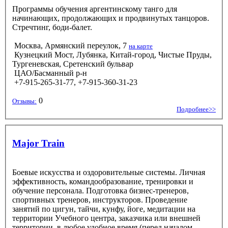
Программы обучения аргентинскому танго для
начинающих, продолжающих и продвинутых танцоров.
Стречтинг, боди-балет.
Москва, Армянский переулок, 7
на карте
Кузнецкий Мост, Лубянка, Китай-город, Чистые Пруды,
Тургеневская, Сретенский бульвар
ЦАО/Басманный р-н
+7-915-265-31-77, +7-915-360-31-23
0
Отзывы:
Подробнее>>
Major Train
Боевые искусства и оздоровительные системы. Личная
эффективность, командообразование, тренировки и
обучение персонала. Подготовка бизнес-тренеров,
спортивных тренеров, инструкторов. Проведение
занятий по цигун, тайчи, кунфу, йоге, медитации на
территории Учебного центра, заказчика или внешней
территории, в любое удобное время (перед началом