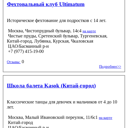
Фехтовальный клуб Ultimatum
Историческое фехтование для подростков с 14 лет.
Москва, Чистопрудный бульвар, 14с4
на карте
Чистые пруды, Сретенский бульвар, Тургеневская,
Китай-город, Лубянка, Курская, Чкаловская
ЦАО/Басманный р-н
+7 (977) 415-19-00
0
Отзывы:
Подробнее>>
Школа балета Kasok (Китай-город)
Классические танцы для девочек и мальчиков от 4 до 10
лет.
Москва, Малый Ивановский переулок, 11/6с1
на карте
Китай-город
ЦАО/Басманный р-н