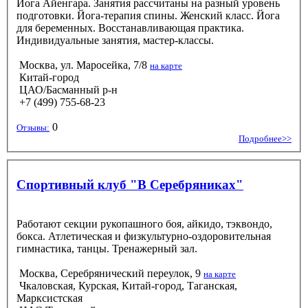
Йога Айенгара. Занятия рассчитаны на разный уровень
подготовки. Йога-терапия спины. Женский класс. Йога
для беременных. Восстанавливающая практика.
Индивидуальные занятия, мастер-классы.
Москва, ул. Маросейка, 7/8
на карте
Китай-город
ЦАО/Басманный р-н
+7 (499) 755-68-23
0
Отзывы:
Подробнее>>
Спортивный клуб "В Серебряниках"
Работают секции рукопашного боя, айкидо, тэквондо,
бокса. Атлетическая и физкультурно-оздоровительная
гимнастика, танцы. Тренажерный зал.
Москва, Серебрянический переулок, 9
на карте
Чкаловская, Курская, Китай-город, Таганская,
Марксистская