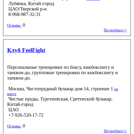
Лубянка, Китай-город
ЦАО/Тверской р-н
8-968-987-32-31
0
Отзывы:
Подробнее>>
Клуб FeelFight
Персональные тренировки по боксу, кикбоксингу и
таеквон-до, групповые тренировки по кикбоксингу и
таеквон-до.
Москва, Чистопрудный бульвар дом 14, строение 1
на
карте
Чистые пруды, Тургеневская, Сретенский бульвар,
Китай-город
ЦАО
+7-926-520-17-72
0
Отзывы:
Подробнее>>