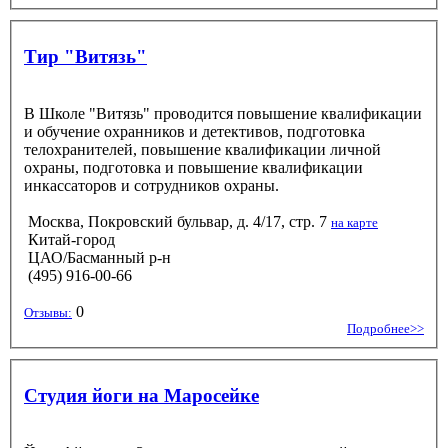
Тир "Витязь"
В Школе "Витязь" проводится повышение квалификации
и обучение охранников и детективов, подготовка
телохранителей, повышение квалификации личной
охраны, подготовка и повышение квалификации
инкассаторов и сотрудников охраны.
Москва, Покровский бульвар, д. 4/17, стр. 7
на карте
Китай-город
ЦАО/Басманный р-н
(495) 916-00-66
0
Отзывы:
Подробнее>>
Студия йоги на Маросейке