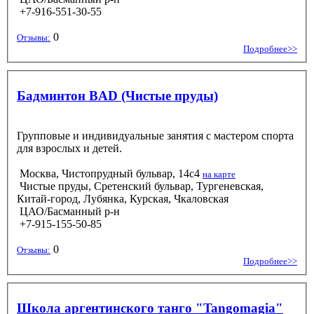
+7-916-551-30-55
0
Отзывы:
Подробнее>>
Бадминтон BAD (Чистые пруды)
Групповые и индивидуальные занятия с мастером спорта
для взрослых и детей.
Москва, Чистопрудный бульвар, 14с4
на карте
Чистые пруды, Сретенский бульвар, Тургеневская,
Китай-город, Лубянка, Курская, Чкаловская
ЦАО/Басманный р-н
+7-915-155-50-85
0
Отзывы:
Подробнее>>
Школа аргентинского танго "Tangomagia"