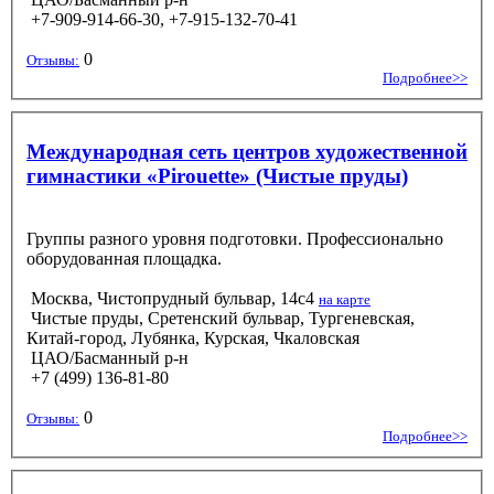
+7-909-914-66-30, +7-915-132-70-41
0
Отзывы:
Подробнее>>
Международная сеть центров художественной
гимнастики «Pirouette» (Чистые пруды)
Группы разного уровня подготовки. Профессионально
оборудованная площадка.
Москва, Чистопрудный бульвар, 14с4
на карте
Чистые пруды, Сретенский бульвар, Тургеневская,
Китай-город, Лубянка, Курская, Чкаловская
ЦАО/Басманный р-н
+7 (499) 136-81-80
0
Отзывы:
Подробнее>>