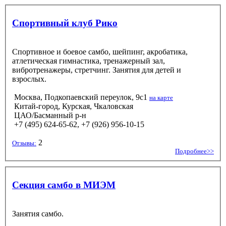
Спортивный клуб Рико
Спортивное и боевое самбо, шейпинг, акробатика,
атлетическая гимнастика, тренажерный зал,
вибротренажеры, стретчинг. Занятия для детей и
взрослых.
Москва, Подкопаевский переулок, 9с1
на карте
Китай-город, Курская, Чкаловская
ЦАО/Басманный р-н
+7 (495) 624-65-62, +7 (926) 956-10-15
2
Отзывы:
Подробнее>>
Секция самбо в МИЭМ
Занятия самбо.