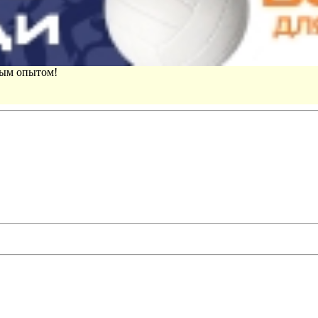
вым опытом!