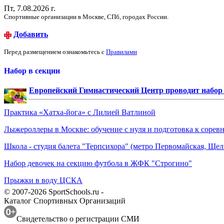
Пт, 7.08.2026 г.
Спортивные организации в Москве, СПб, городах России.
Добавить
Перед размещением ознакомьтесь с
Правилами
Набор в секции
Европейский Гимнастический Центр проводит набор д
Практика «Хатха-йога» с Лилией Ватлиной
Лыжероллеры в Москве: обучение с нуля и подготовка к сорев
Школа - студия балета "Терпсихора" (метро Первомайская, Щелк
Набор девочек на секцию футбола в ЖФК "Строгино"
Прыжки в воду ЦСКА
© 2007-2026 SportSchools.ru -
Каталог Спортивных Организаций
Свидетельство о регистрации СМИ