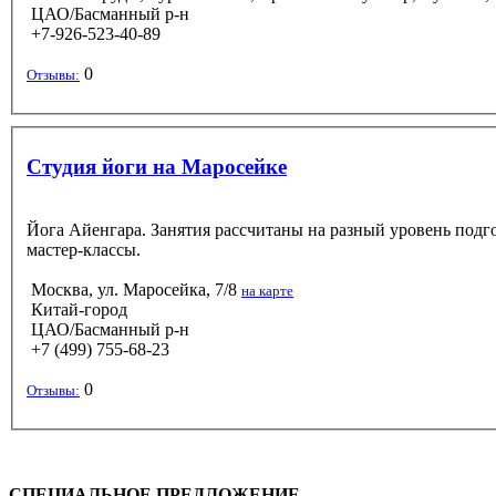
ЦАО/Басманный р-н
+7-926-523-40-89
0
Отзывы:
Студия йоги на Маросейке
Йога Айенгара. Занятия рассчитаны на разный уровень подг
мастер-классы.
Москва, ул. Маросейка, 7/8
на карте
Китай-город
ЦАО/Басманный р-н
+7 (499) 755-68-23
0
Отзывы:
СПЕЦИАЛЬНОЕ ПРЕДЛОЖЕНИЕ