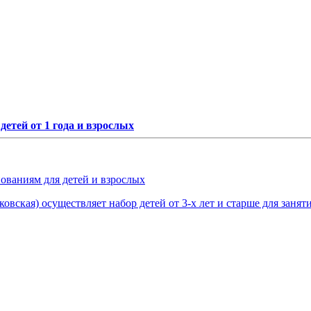
етей от 1 года и взрослых
нованиям для детей и взрослых
овская) осуществляет набор детей от 3-х лет и старше для занят