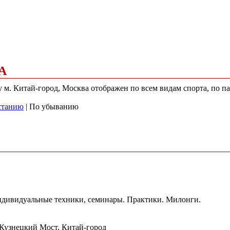
А
у м. Китай-город, Москва отображен по всем видам спорта, по п
станию
| По убыванию
ндивидуальные техники, семинары. Практики. Милонги.
 Кузнецкий Мост, Китай-город