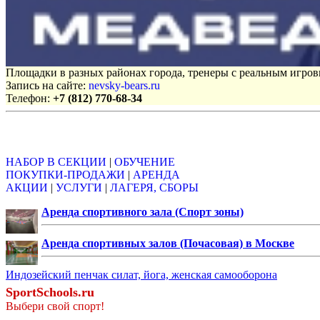
Площадки в разных районах города, тренеры с реальным игро
Запись на сайте:
nevsky-bears.ru
Телефон:
+7 (812) 770-68-34
Объявления
НАБОР В СЕКЦИИ
|
ОБУЧЕНИЕ
ПОКУПКИ-ПРОДАЖИ
|
АРЕНДА
АКЦИИ
|
УСЛУГИ
|
ЛАГЕРЯ, СБОРЫ
Аренда спортивного зала (Спорт зоны)
Аренда спортивных залов (Почасовая) в Москве
Индозейский пенчак силат, йога, женская самооборона
SportSchools.ru
Выбери свой спорт!