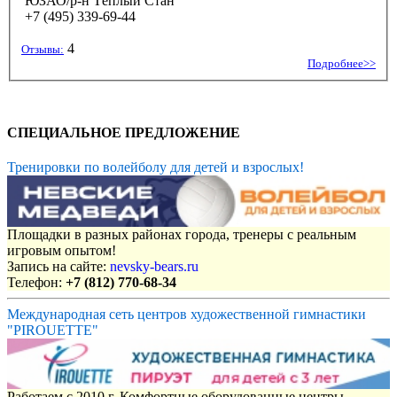
ЮЗАО/р-н Тёплый Стан
+7 (495) 339-69-44
4
Отзывы:
Подробнее>>
СПЕЦИАЛЬНОЕ ПРЕДЛОЖЕНИЕ
Тренировки по волейболу для детей и взрослых!
Площадки в разных районах города, тренеры с реальным
игровым опытом!
Запись на сайте:
nevsky-bears.ru
Телефон:
+7 (812) 770-68-34
Международная сеть центров художественной гимнастики
"PIROUETTE"
Работаем с 2010 г. Комфортные оборудованные центры,