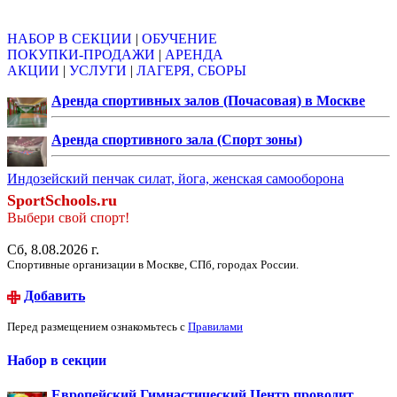
Объявления
НАБОР В СЕКЦИИ
|
ОБУЧЕНИЕ
ПОКУПКИ-ПРОДАЖИ
|
АРЕНДА
АКЦИИ
|
УСЛУГИ
|
ЛАГЕРЯ, СБОРЫ
Аренда спортивных залов (Почасовая) в Москве
Аренда спортивного зала (Спорт зоны)
Индозейский пенчак силат, йога, женская самооборона
SportSchools.ru
Выбери свой спорт!
Сб, 8.08.2026 г.
Спортивные организации в Москве, СПб, городах России.
Добавить
Перед размещением ознакомьтесь с
Правилами
Набор в секции
Европейский Гимнастический Центр проводит