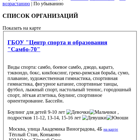
возрастанию
| По убыванию
СПИСОК ОРГАНИЗАЦИЙ
Показать на карте
ГБОУ "Центр спорта и образования
"Самбо-70"
Виды спорта: самбо, боевое самбо, дзюдо, каратэ,
тэквондо, бокс, кикбоксинг, греко-римская борьба, сумо,
плавание, художественная гимнастика, спортивная
гимнастика, фигурное катание, спортивные танцы,
футбол, лыжный спорт, настольный теннис, городошный
спорт, лёгкая атлетика, боулинг, спортивное
ориентирование. Бассейн.
Боулинг
для детей 9-10 лет
,
подростков 11-12, 13-14, 15-16 лет
Москва, улица Академика Виноградова, 4Б
на карте
Тёплый Стан, Коньково