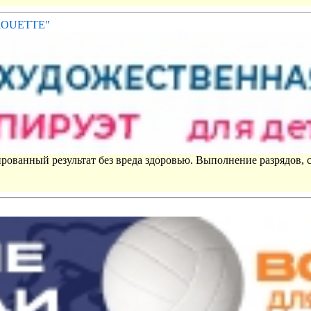
IROUETTE"
рованный результат без вреда здоровью. Выполнение разрядов, 