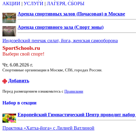
АКЦИИ
|
УСЛУГИ
|
ЛАГЕРЯ, СБОРЫ
Аренда спортивных залов (Почасовая) в Москве
Аренда спортивного зала (Спорт зоны)
Индозейский пенчак силат, йога, женская самооборона
SportSchools.ru
Выбери свой спорт!
Чт, 6.08.2026 г.
Спортивные организации в Москве, СПб, городах России.
Добавить
Перед размещением ознакомьтесь с
Правилами
Набор в секции
Европейский Гимнастический Центр проводит набор д
Практика «Хатха-йога» с Лилией Ватлиной