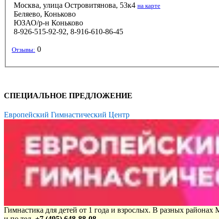
Москва, улица Островитянова, 53к4
на карте
Беляево, Коньково
ЮЗАО/р-н Коньково
8-926-515-92-92, 8-916-610-86-45
0
Отзывы:
СПЕЦИАЛЬНОЕ ПРЕДЛОЖЕНИЕ
Европейский Гимнастический Центр
Гимнастика для детей от 1 года и взрослых. В разных районах
и по тел.
+7 (495) 648-88-08