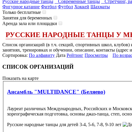
Русские народные танцы
Современные танцы
Стретчинг, ра
Фигурное катание
Фитбол
Футбол
Хоккей
Шахматы
Только бесплатные
Занятия для беременных
Аренда зала или площадки
РУССКИЕ НАРОДНЫЕ ТАНЦЫ У М
Список организаций (в т.ч. секций, спортивных школ, клубов
занятиях, тренировках и обучении, описание, контакты (адрес 
Сортировка:
По алфавиту
Дата
Рейтинг
Просмотры
По возра
СПИСОК ОРГАНИЗАЦИЙ
Показать на карте
Ансамбль "MULTIDANCE" (Беляево)
Лауреат различных Международных, Российских и Московских
хореографическая подготовка, основы джаз-танца, степ, осно
Русские народные танцы
для детей 3-4, 5-6, 7-8, 9-10 лет