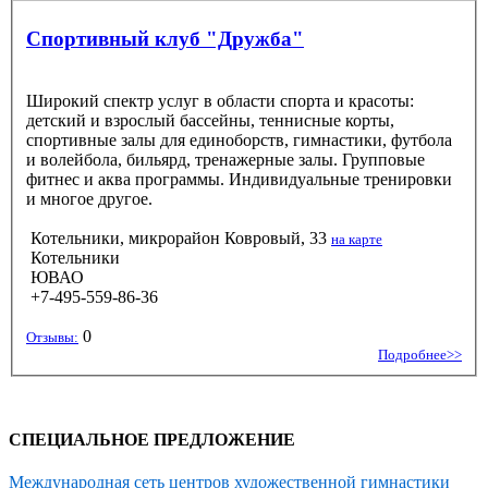
Спортивный клуб "Дружба"
Широкий спектр услуг в области спорта и красоты:
детский и взрослый бассейны, теннисные корты,
спортивные залы для единоборств, гимнастики, футбола
и волейбола, бильярд, тренажерные залы. Групповые
фитнес и аква программы. Индивидуальные тренировки
и многое другое.
Котельники, микрорайон Ковровый, 33
на карте
Котельники
ЮВАО
+7-495-559-86-36
0
Отзывы:
Подробнее>>
СПЕЦИАЛЬНОЕ ПРЕДЛОЖЕНИЕ
Международная сеть центров художественной гимнастики