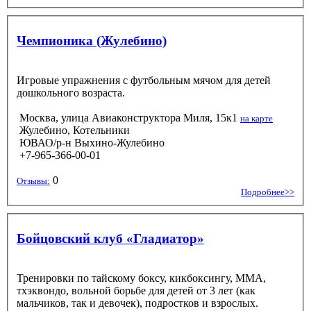
Чемпионика (Жулебино)
Игровые упражнения с футбольным мячом для детей
дошкольного возраста.
Москва, улица Авиаконструктора Миля, 15к1
на карте
Жулебино, Котельники
ЮВАО/р-н Выхино-Жулебино
+7-965-366-00-01
0
Отзывы:
Подробнее>>
Бойцовский клуб «Гладиатор»
Тренировки по тайскому боксу, кикбоксингу, ММА,
тхэквондо, вольной борьбе для детей от 3 лет (как
мальчиков, так и девочек), подростков и взрослых.