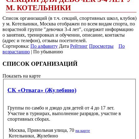
М. КОТЕЛЬНИКИ
Список организаций (в т.ч. секций, спортивных школ, клубов)
у м. Котельники, Москва отображен по всем видам спорта, по
возрастной группе "девочки 3-4 лет", содержит информацию
о занятиях, тренировках и обучении, описание, контакты
(адрес и телефон), отзывы посетителей.
Сортировка:
По алфавиту
Дата
Рейтинг
Просмотры
По
возрастанию
| По убыванию
СПИСОК ОРГАНИЗАЦИЙ
Показать на карте
СК «Отвага» (Жулебино)
Группы по самбо и дзюдо для детей от 4 до 17 лет.
Участие в турнирах, выполнение разрядов, участие в
спортивных сборах.
Москва, Привольная улица, 70
на карте
Котельники, Жулебино