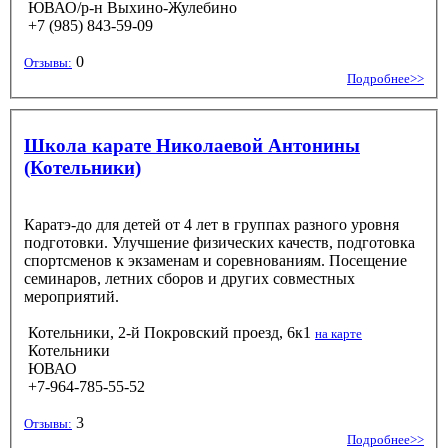
ЮВАО/р-н Выхино-Жулебино
+7 (985) 843-59-09
0
Отзывы:
Подробнее>>
Школа карате Николаевой Антонины
(Котельники)
Каратэ-до для детей от 4 лет в группах разного уровня
подготовки. Улучшение физических качеств, подготовка
спортсменов к экзаменам и соревнованиям. Посещение
семинаров, летних сборов и других совместных
мероприятий.
Котельники, 2-й Покровский проезд, 6к1
на карте
Котельники
ЮВАО
+7-964-785-55-52
3
Отзывы:
Подробнее>>