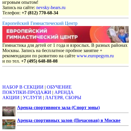
игровым опытом!
Запись на сайте:
nevsky-bears.ru
Телефон:
+7 (812) 770-68-34
Европейский Гимнастический Центр
Гимнастика для детей от 1 года и взрослых. В разных районах
Москвы. Запись на бесплатное пробное занятие +
рекомендации по развитию на сайте
www.europegym.ru
и по тел.
+7 (495) 648-88-08
Объявления
НАБОР В СЕКЦИИ
|
ОБУЧЕНИЕ
ПОКУПКИ-ПРОДАЖИ
|
АРЕНДА
АКЦИИ
|
УСЛУГИ
|
ЛАГЕРЯ, СБОРЫ
Аренда спортивного зала (Спорт зоны)
Аренда спортивных залов (Почасовая) в Москве