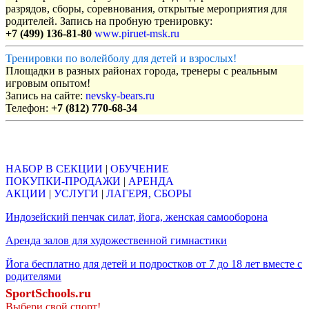
разрядов, сборы, соревнования, открытые мероприятия для
родителей. Запись на пробную тренировку:
+7 (499) 136-81-80
www.piruet-msk.ru
Тренировки по волейболу для детей и взрослых!
Площадки в разных районах города, тренеры с реальным
игровым опытом!
Запись на сайте:
nevsky-bears.ru
Телефон:
+7 (812) 770-68-34
Объявления
НАБОР В СЕКЦИИ
|
ОБУЧЕНИЕ
ПОКУПКИ-ПРОДАЖИ
|
АРЕНДА
АКЦИИ
|
УСЛУГИ
|
ЛАГЕРЯ, СБОРЫ
Индозейский пенчак силат, йога, женская самооборона
Аренда залов для художественной гимнастики
Йога бесплатно для детей и подростков от 7 до 18 лет вместе с
родителями
SportSchools.ru
Выбери свой спорт!