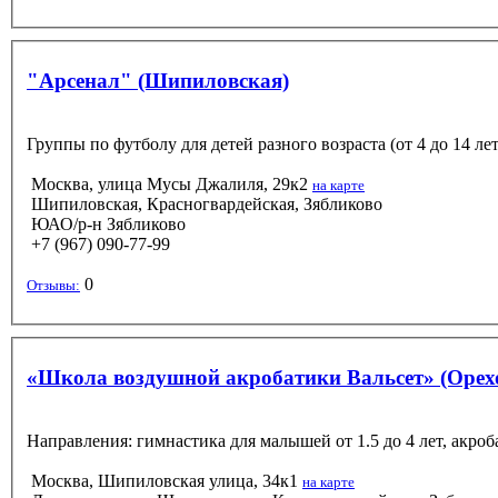
"Арсенал" (Шипиловская)
Группы по футболу для детей разного возраста (от 4 до 14 ле
Москва, улица Мусы Джалиля, 29к2
на карте
Шипиловская, Красногвардейская, Зябликово
ЮАО/р-н Зябликово
+7 (967) 090-77-99
0
Отзывы:
«Школа воздушной акробатики Вальсет» (Орех
Направления: гимнастика для малышей от 1.5 до 4 лет, акроб
Москва, Шипиловская улица, 34к1
на карте