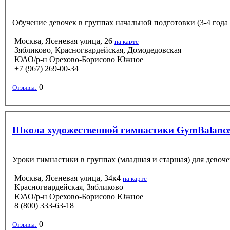
Обучение девочек в группах начальной подготовки (3-4 года и
Москва, Ясеневая улица, 26
на карте
Зябликово, Красногвардейская, Домодедовская
ЮАО/р-н Орехово-Борисово Южное
+7 (967) 269-00-34
0
Отзывы:
Школа художественной гимнастики GymBalance
Уроки гимнастики в группах (младшая и старшая) для девочек
Москва, Ясеневая улица, 34к4
на карте
Красногвардейская, Зябликово
ЮАО/р-н Орехово-Борисово Южное
8 (800) 333-63-18
0
Отзывы: