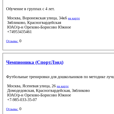
Обучение в группах с 4 лет.
Москва, Воронежская улица, 34к6
на карте
Зябликово, Красногвардейская
ЮАО/р-н Орехово-Борисово Южное
+74953435461
0
Отзывы:
Чемпионика (СпортЛэнд)
Футбольные тренировки для дошкольников по методике луч
Москва, Ясеневая улица, 26
на карте
Домодедовская, Красногвардейская, Зябликово
ЮАО/р-н Орехово-Борисово Южное
+7-985-033-35-07
0
Отзывы: