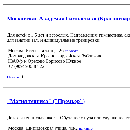
Московская Академия Гимнастики (Красногвар
Для детей с 1,5 лет и взрослых. Направления: гимнастика, 
для занятий зал. Индивидуальные тренировки.
Москва, Ясеневая улица, 26
на карте
Домодедовская, Красногвардейская, Зябликово
ЮАО/р-н Орехово-Борисово Южное
+7 (909) 906-87-22
0
Отзывы:
"Магия тенниса" ("Премьер")
Детская теннисная школа. Обучение с нуля или улучшение те
Москва, Шипиловская улица, 40к2
на карте