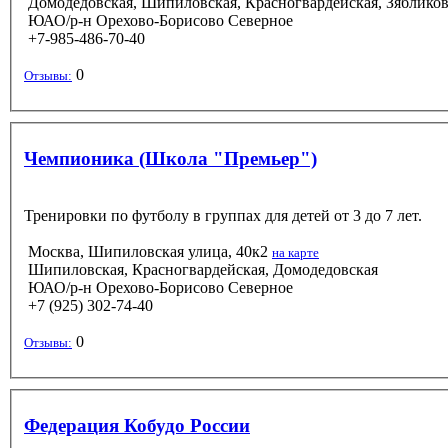
Домодедовская, Шипиловская, Красногвардейская, Зяблико
ЮАО/р-н Орехово-Борисово Северное
+7-985-486-70-40
0
Отзывы:
Чемпионика (Школа "Премьер")
Тренировки по футболу в группах для детей от 3 до 7 лет.
Москва, Шипиловская улица, 40к2
на карте
Шипиловская, Красногвардейская, Домодедовская
ЮАО/р-н Орехово-Борисово Северное
+7 (925) 302-74-40
0
Отзывы:
Федерация Кобудо России