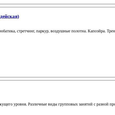
дейская)
акробатика, стретчинг, паркур, воздушные полотна. Капоэйра. Т
кущего уровня. Различные виды групповых занятий с разной про