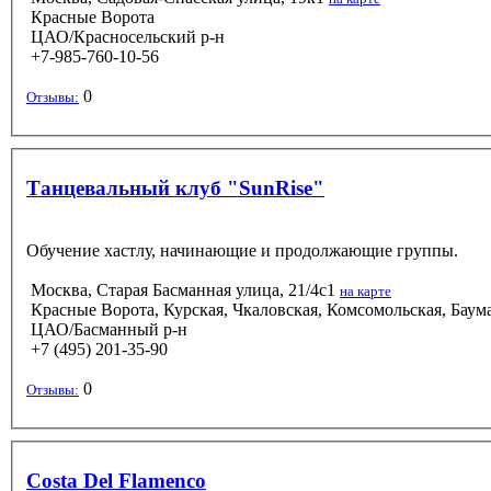
Красные Ворота
ЦАО/Красносельский р-н
+7-985-760-10-56
0
Отзывы:
Танцевальный клуб "SunRise"
Обучение хастлу, начинающие и продолжающие группы.
Москва, Старая Басманная улица, 21/4с1
на карте
Красные Ворота, Курская, Чкаловская, Комсомольская, Баум
ЦАО/Басманный р-н
+7 (495) 201-35-90
0
Отзывы:
Costa Del Flamenco