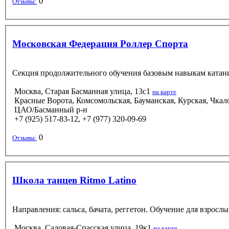
0
Отзывы:
Московская Федерация Роллер Спорта
Секция продолжительного обучения базовым навыкам катания
Москва, Старая Басманная улица, 13с1
на карте
Красные Ворота, Комсомольская, Бауманская, Курская, Чкал
ЦАО/Басманный р-н
+7 (925) 517-83-12, +7 (977) 320-09-69
0
Отзывы:
Школа танцев Ritmo Latino
Направления: сальса, бачата, реггетон. Обучение для взрослых,
Москва, Садовая-Спасская улица, 19к1
на карте