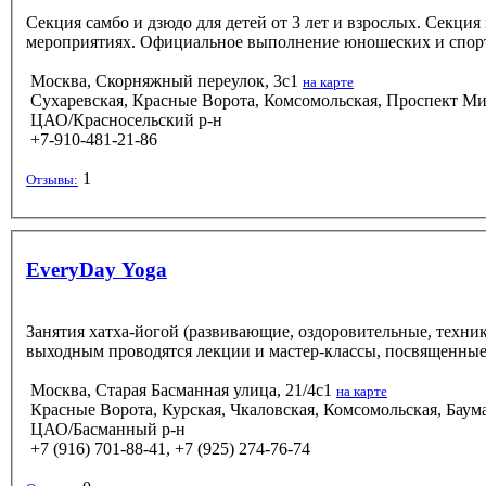
Секция самбо и дзюдо для детей от 3 лет и взрослых. Секция
мероприятиях. Официальное выполнение юношеских и спорт
Москва, Скорняжный переулок, 3с1
на карте
Сухаревская, Красные Ворота, Комсомольская, Проспект М
ЦАО/Красносельский р-н
+7-910-481-21-86
1
Отзывы:
EveryDay Yoga
Занятия хатха-йогой (развивающие, оздоровительные, техни
выходным проводятся лекции и мастер-классы, посвященные 
Москва, Старая Басманная улица, 21/4с1
на карте
Красные Ворота, Курская, Чкаловская, Комсомольская, Баум
ЦАО/Басманный р-н
+7 (916) 701-88-41, +7 (925) 274-76-74