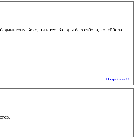
дминтону. Бокс, пилатес. Зал для баскетбола, волейбола.
Подробнее>>
стов.