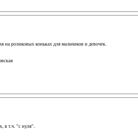
 на роликовых коньках для мальчиков и девочек.
овская
 в т.ч. "с нуля".