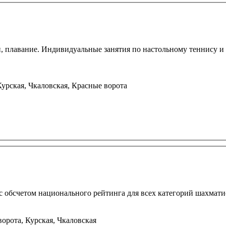
плавание. Индивидуальные занятия по настольному теннису и ба
урская, Чкаловская, Красные ворота
с обсчетом национального рейтинга для всех категорий шахмати
орота, Курская, Чкаловская