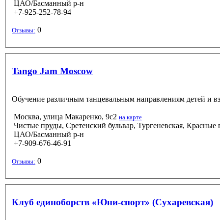
ЦАО/Басманный р-н
+7-925-252-78-94
0
Отзывы:
Tango Jam Moscow
Обучение различным танцевальным направлениям детей и в
Москва, улица Макаренко, 9с2
на карте
Чистые пруды, Сретенский бульвар, Тургеневская, Красные в
ЦАО/Басманный р-н
+7-909-676-46-91
0
Отзывы:
Клуб единоборств «Юни-спорт» (Сухаревская)