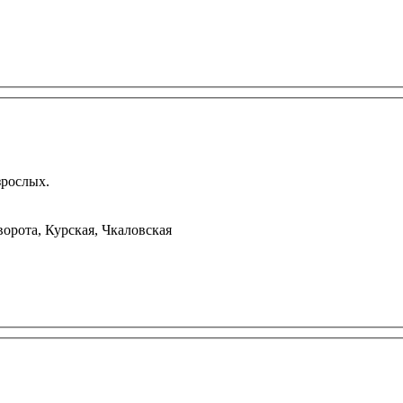
зрослых.
орота, Курская, Чкаловская