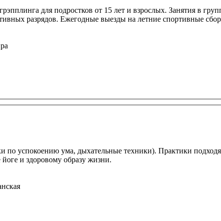
 грэпплинга для подростков от 15 лет и взрослых. Занятия в гру
ивных разрядов. Ежегодные выезды на летние спортивные сбор
ира
ки по успокоению ума, дыхательные техники). Практики подход
йоге и здоровому образу жизни.
анская