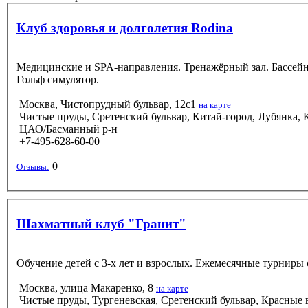
Клуб здоровья и долголетия Rodina
Медицинские и SPA-направления. Тренажёрный зал. Бассейн, 
Гольф симулятор.
Москва, Чистопрудный бульвар, 12с1
на карте
Чистые пруды, Сретенский бульвар, Китай-город, Лубянка, К
ЦАО/Басманный р-н
+7-495-628-60-00
0
Отзывы:
Шахматный клуб "Гранит"
Обучение детей с 3-х лет и взрослых. Ежемесячные турниры 
Москва, улица Макаренко, 8
на карте
Чистые пруды, Тургеневская, Сретенский бульвар, Красные в