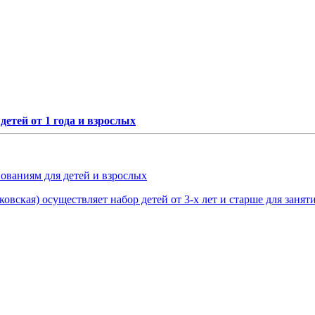
етей от 1 года и взрослых
нованиям для детей и взрослых
овская) осуществляет набор детей от 3-х лет и старше для занят