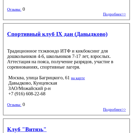
0
Отзывы:
Подробнее>>
Спортивный клуб IX дан (Давыдково)
Традиционное тхэквондо ИТФ и кикбоксинг для
дошкольников 4-6, школьников 7-17 лет, взрослых.
Аттестация на пояса, получение разрядов, участие в
соревнованиях, спортивные лагеря.
Москва, улица Багрицкого, 61
на карте
Давыдково, Кунцевская
ЗАО/Можайский р-н
+7 (916) 608-22-68
0
Отзывы:
Подробнее>>
Клуб "Витязь"