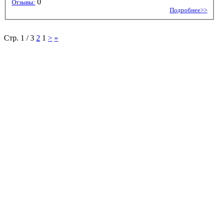
0
Отзывы:
Подробнее>>
Стр. 1 / 3
2
1
>
»