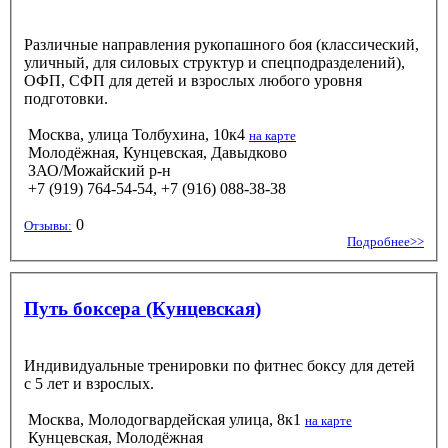
Различные направления рукопашного боя (классический,
уличный, для силовых структур и спецподразделений),
ОФП, СФП для детей и взрослых любого уровня
подготовки.
Москва, улица Толбухина, 10к4
на карте
Молодёжная, Кунцевская, Давыдково
ЗАО/Можайский р-н
+7 (919) 764-54-54, +7 (916) 088-38-38
0
Отзывы:
Подробнее>>
Путь боксера (Кунцевская)
Индивидуальные тренировки по фитнес боксу для детей
с 5 лет и взрослых.
Москва, Молодогвардейская улица, 8к1
на карте
Кунцевская, Молодёжная