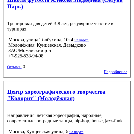
Парк)
Тренировки для детей 3-8 лет, регулярное участие в
турнирах.
Москва, улица Толбухина, 10к4
на карте
Молодёжная, Кунцевская, Давыдково
ЗАО/Можайский р-н
+7-925-538-94-98
0
Отзывы:
Подробнее>>
Центр хореографического творчества
"Колорит" (Молодёжная)
Направления: детская хореография, народные,
современные, эстрадные танцы, hip-hop, house, jazz-funk.
Москва, Кунцевская улица, 6
на карте