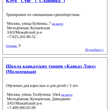
Клуб "Стяг" ("Славянка")
Тренировки по смешанным единоборствам.
Москва, улица Кубинка, 7
на карте
Молодёжная, Кунцевская
ЗАО/Можайский р-н
+7-925-202-89-52
0
Отзывы:
Подробнее>>
Школа кавказских танцев «Кавказ Лэнд»
(Молодежная)
Обучение для взрослых и для детей с 5 лет.
Москва, улица Толбухина, 10к4
на карте
Молодёжная, Кунцевская, Давыдково
ЗАО/Можайский р-н
+7-499-990-05-99