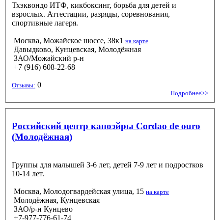
Тхэквондо ИТФ, кикбоксинг, борьба для детей и
взрослых. Аттестации, разряды, соревнования,
спортивные лагеря.
Москва, Можайское шоссе, 38к1
на карте
Давыдково, Кунцевская, Молодёжная
ЗАО/Можайский р-н
+7 (916) 608-22-68
0
Отзывы:
Подробнее>>
Российский центр капоэйры Cordao de ouro
(Молодёжная)
Группы для малышей 3-6 лет, детей 7-9 лет и подростков
10-14 лет.
Москва, Молодогвардейская улица, 15
на карте
Молодёжная, Кунцевская
ЗАО/р-н Кунцево
+7-977-776-61-74