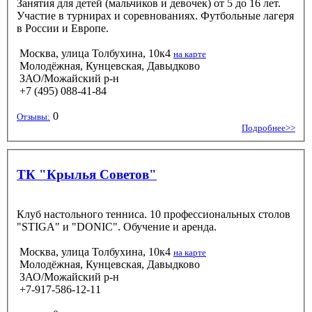
Занятия для детей (мальчиков и девочек) от 5 до 16 лет.
Участие в турнирах и соревнованиях. Футбольные лагеря
в России и Европе.
Москва, улица Толбухина, 10к4
на карте
Молодёжная, Кунцевская, Давыдково
ЗАО/Можайский р-н
+7 (495) 088-41-84
0
Отзывы:
Подробнее>>
ТК "Крылья Советов"
Клуб настольного тенниса. 10 профессиональных столов
"STIGA" и "DONIC". Обучение и аренда.
Москва, улица Толбухина, 10к4
на карте
Молодёжная, Кунцевская, Давыдково
ЗАО/Можайский р-н
+7-917-586-12-11