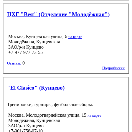
ЦХГ "Best" (Отделение "Молодёжная")
Москва, Кунцевская улица, 6
на карте
Молодёжная, Кунцевская
ЗАО/р-н Кунцево
+7-977-977-73-55
0
Отзывы:
Подробнее>>
"El Clasico" (Кунцево)
Тренировки, турниры, футбольные сборы.
Москва, Молодогвардейская улица, 15
на карте
Молодёжная, Кунцевская
ЗАО/р-н Кунцево
+7-901-758-07-10