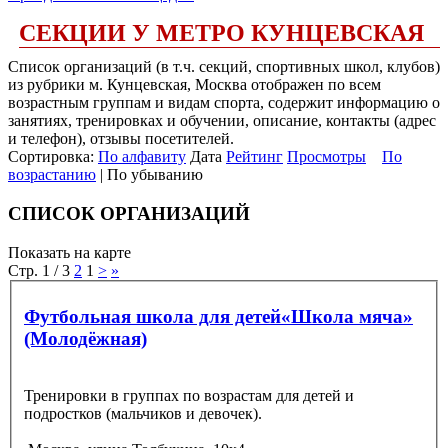
СЕКЦИИ У МЕТРО КУНЦЕВСКАЯ
Список организаций (в т.ч. секций, спортивных школ, клубов)
из рубрики м. Кунцевская, Москва отображен по всем
возрастным группам и видам спорта, содержит информацию о
занятиях, тренировках и обучении, описание, контакты (адрес
и телефон), отзывы посетителей.
Сортировка:
По алфавиту
Дата
Рейтинг
Просмотры
По
возрастанию
| По убыванию
СПИСОК ОРГАНИЗАЦИЙ
Показать на карте
Стр. 1 / 3
2
1
>
»
Футбольная школа для детей«Школа мяча»
(Молодёжная)
Тренировки в группах по возрастам для детей и
подростков (мальчиков и девочек).