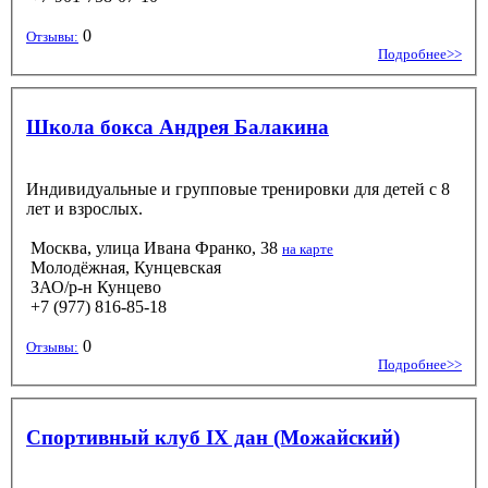
0
Отзывы:
Подробнее>>
Школа бокса Андрея Балакина
Индивидуальные и групповые тренировки для детей с 8
лет и взрослых.
Москва, улица Ивана Франко, 38
на карте
Молодёжная, Кунцевская
ЗАО/р-н Кунцево
+7 (977) 816-85-18
0
Отзывы:
Подробнее>>
Спортивный клуб IX дан (Можайский)