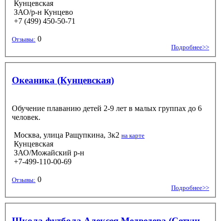
Кунцевская
ЗАО/р-н Кунцево
+7 (499) 450-50-71
0
Отзывы:
Подробнее>>
Океаника (Кунцевская)
Обучение плаванию детей 2-9 лет в малых группах до 6
человек.
Москва, улица Ращупкина, 3к2
на карте
Кунцевская
ЗАО/Можайский р-н
+7-499-110-00-69
0
Отзывы:
Подробнее>>
Школа футбола Алексея Медведева (Сетунь