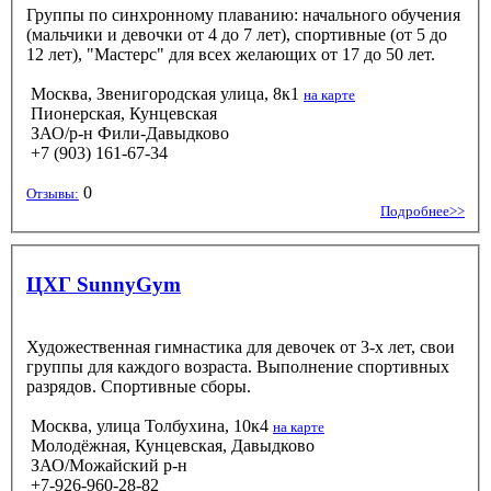
Группы по синхронному плаванию: начального обучения
(мальчики и девочки от 4 до 7 лет), спортивные (от 5 до
12 лет), "Мастерс" для всех желающих от 17 до 50 лет.
Москва, Звенигородская улица, 8к1
на карте
Пионерская, Кунцевская
ЗАО/р-н Фили-Давыдково
+7 (903) 161-67-34
0
Отзывы:
Подробнее>>
ЦХГ SunnyGym
Художественная гимнастика для девочек от 3-х лет, свои
группы для каждого возраста. Выполнение спортивных
разрядов. Спортивные сборы.
Москва, улица Толбухина, 10к4
на карте
Молодёжная, Кунцевская, Давыдково
ЗАО/Можайский р-н
+7-926-960-28-82