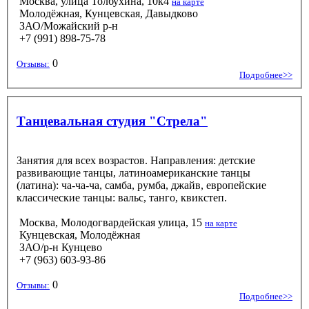
Москва, улица Толбухина, 10к4
на карте
Молодёжная, Кунцевская, Давыдково
ЗАО/Можайский р-н
+7 (991) 898-75-78
0
Отзывы:
Подробнее>>
Танцевальная студия "Стрела"
Занятия для всех возрастов. Направления: детские
развивающие танцы, латиноамериканские танцы
(латина): ча-ча-ча, самба, румба, джайв, европейские
классические танцы: вальс, танго, квикстеп.
Москва, Молодогвардейская улица, 15
на карте
Кунцевская, Молодёжная
ЗАО/р-н Кунцево
+7 (963) 603-93-86
0
Отзывы:
Подробнее>>