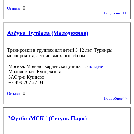
0
Отзывы:
Подробнее>>
Азбука Футбола (Молодежная)
Тренировки в группах для детей 3-12 лет. Турниры,
мероприятия, летние выездные сборы.
Москва, Молодогвардейская улица, 15
на карте
Молодежная, Кунцевская
ЗАО/р-н Кунцево
+7-499-707-27-04
0
Отзывы:
Подробнее>>
"ФутболМСК" (Сетунь-Парк)