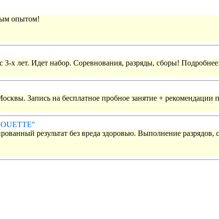
вым опытом!
 3-х лет. Идет набор. Соревнования, разряды, сборы! Подробнее
 Москвы. Запись на бесплатное пробное занятие + рекомендации 
IROUETTE"
рованный результат без вреда здоровью. Выполнение разрядов, 