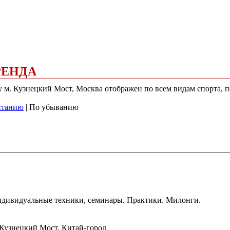
РЕНДА
у м. Кузнецкий Мост, Москва отображен по всем видам спорта, п
станию
| По убыванию
ндивидуальные техники, семинары. Практики. Милонги.
 Кузнецкий Мост, Китай-город