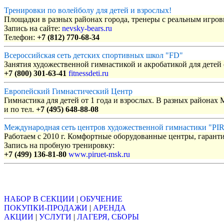
Тренировки по волейболу для детей и взрослых!
Площадки в разных районах города, тренеры с реальным игро
Запись на сайте:
nevsky-bears.ru
Телефон:
+7 (812) 770-68-34
Всероссийская сеть детских спортивных школ "FD"
Занятия художественной гимнастикой и акробатикой для детей с
+7 (800) 301-63-41
fitnessdeti.ru
Европейский Гимнастический Центр
Гимнастика для детей от 1 года и взрослых. В разных районах
и по тел.
+7 (495) 648-88-08
Международная сеть центров художественной гимнастики "P
Работаем с 2010 г. Комфортные оборудованные центры, гаранти
Запись на пробную тренировку:
+7 (499) 136-81-80
www.piruet-msk.ru
Объявления
НАБОР В СЕКЦИИ
|
ОБУЧЕНИЕ
ПОКУПКИ-ПРОДАЖИ
|
АРЕНДА
АКЦИИ
|
УСЛУГИ
|
ЛАГЕРЯ, СБОРЫ