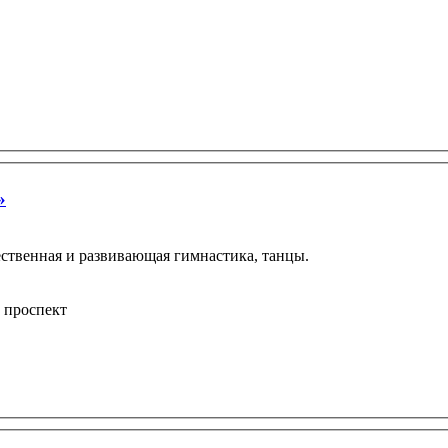
»
ественная и развивающая гимнастика, танцы.
 проспект