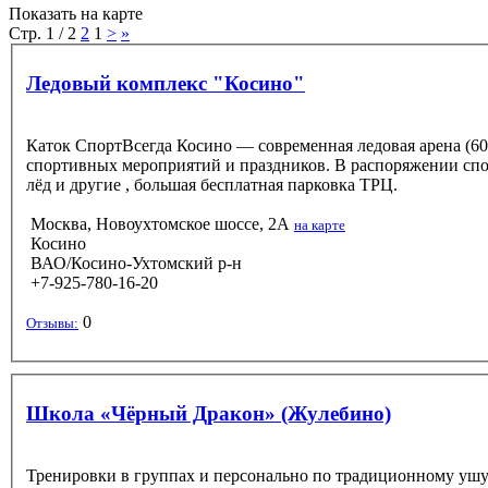
Показать на карте
Стр. 1 / 2
2
1
>
»
Ледовый комплекс "Косино"
Каток СпортВсегда Косино — современная ледовая арена (60
спортивных мероприятий и праздников. В распоряжении спо
лёд и другие , большая бесплатная парковка ТРЦ.
Москва, Новоухтомское шоссе, 2А
на карте
Косино
ВАО/Косино-Ухтомский р-н
+7-925-780-16-20
0
Отзывы:
Школа «Чёрный Дракон» (Жулебино)
Тренировки в группах и персонально по традиционному ушу