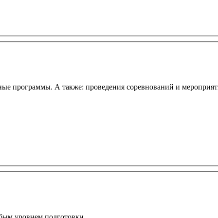
ые программы. А также: проведения соревнований и мероприяти
юбым уровнем подготовки.