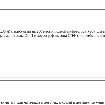
х30 м) с трибунами на 250 мест и полной инфраструктурой для 
ртсменов залы ОФП и хореографии, зона СПФ с лонжей, а такж
 (кунг-фу) для мальчиков и девочек, юношей и девушек, мужчин