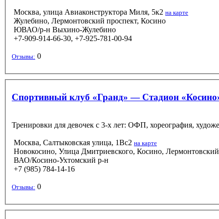
Москва, улица Авиаконструктора Миля, 5к2
на карте
Жулебино, Лермонтовский проспект, Косино
ЮВАО/р-н Выхино-Жулебино
+7-909-914-66-30, +7-925-781-00-94
0
Отзывы:
Спортивный клуб «Гранд» — Стадион «Косино
Тренировки для девочек с 3-х лет: ОФП, хореография, худож
Москва, Салтыковская улица, 1Вс2
на карте
Новокосино, Улица Дмитриевского, Косино, Лермонтовский
ВАО/Косино-Ухтомский р-н
+7 (985) 784-14-16
0
Отзывы: