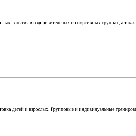
зрослых, занятия в оздоровительных и спортивных группах, а так
овка детей и взрослых. Групповые и индивидуальные тренировки