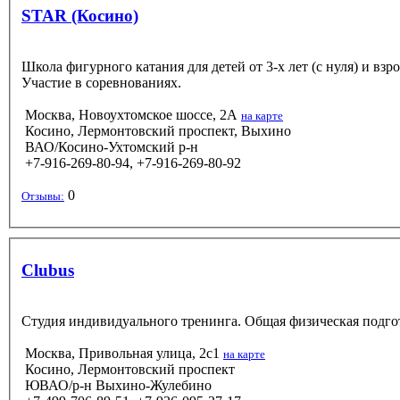
STAR (Косино)
Школа фигурного катания для детей от 3-х лет (с нуля) и в
Участие в соревнованиях.
Москва, Новоухтомское шоссе, 2А
на карте
Косино, Лермонтовский проспект, Выхино
ВАО/Косино-Ухтомский р-н
+7-916-269-80-94, +7-916-269-80-92
0
Отзывы:
Clubus
Студия индивидуального тренинга. Общая физическая подгот
Москва, Привольная улица, 2с1
на карте
Косино, Лермонтовский проспект
ЮВАО/р-н Выхино-Жулебино