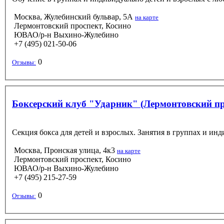
Москва, Жулебинский бульвар, 5А
на карте
Лермонтовский проспект, Косино
ЮВАО/р-н Выхино-Жулебино
+7 (495) 021-50-06
0
Отзывы:
Боксерский клуб "Ударник" (Лермонтовский пр
Секция бокса для детей и взрослых. Занятия в группах и ин
Москва, Пронская улица, 4к3
на карте
Лермонтовский проспект, Косино
ЮВАО/р-н Выхино-Жулебино
+7 (495) 215-27-59
0
Отзывы: