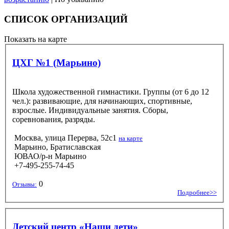
СПИСОК ОРГАНИЗАЦИЙ
Показать на карте
ЦХГ №1 (Марьино)
Школа художественной гимнастики. Группы (от 6 до 12
чел.): развивающие, для начинающих, спортивные,
взрослые. Индивидуальные занятия. Сборы,
соревнования, разряды.
Москва, улица Перерва, 52с1
на карте
Марьино, Братиславская
ЮВАО/р-н Марьино
+7-495-255-74-45
0
Отзывы:
Подробнее>>
Детский центр «Наши дети»