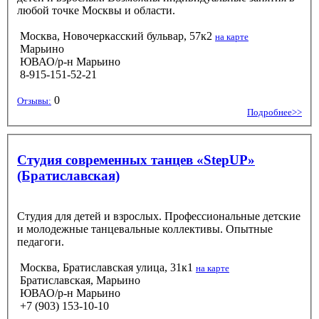
любой точке Москвы и области.
Москва, Новочеркасский бульвар, 57к2
на карте
Марьино
ЮВАО/р-н Марьино
8-915-151-52-21
0
Отзывы:
Подробнее>>
Студия современных танцев «StepUP»
(Братиславская)
Студия для детей и взрослых. Профессиональные детские
и молодежные танцевальные коллективы. Опытные
педагоги.
Москва, Братиславская улица, 31к1
на карте
Братиславская, Марьино
ЮВАО/р-н Марьино
+7 (903) 153-10-10