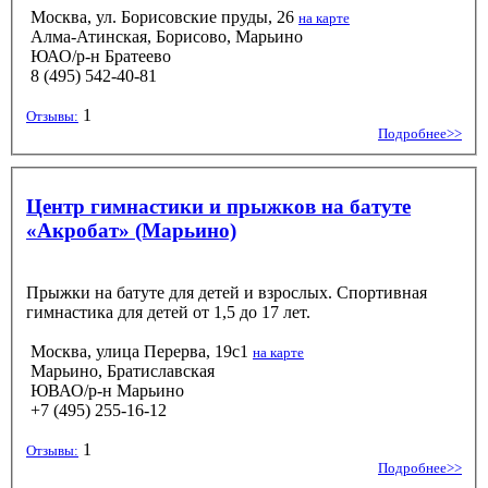
Москва, ул. Борисовские пруды, 26
на карте
Алма-Атинская, Борисово, Марьино
ЮАО/р-н Братеево
8 (495) 542-40-81
1
Отзывы:
Подробнее>>
Центр гимнастики и прыжков на батуте
«Акробат» (Марьино)
Прыжки на батуте для детей и взрослых. Спортивная
гимнастика для детей от 1,5 до 17 лет.
Москва, улица Перерва, 19с1
на карте
Марьино, Братиславская
ЮВАО/р-н Марьино
+7 (495) 255-16-12
1
Отзывы:
Подробнее>>