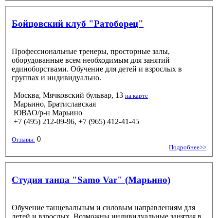
Бойцовский клуб "Ратоборец"
Профессиональные тренеры, просторные залы,
оборудованные всем необходимым для занятий
единоборствами. Обучение для детей и взрослых в
группах и индивидуально.
Москва, Мячковский бульвар, 13
на карте
Марьино, Братиславская
ЮВАО/р-н Марьино
+7 (495) 212-09-96, +7 (965) 412-41-45
0
Отзывы:
Подробнее>>
Студия танца "Samo Var" (Марьино)
Обучение танцевальным и силовым направлениям для
детей и взрослых. Возможны индивидуальные занятия в