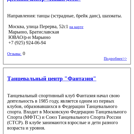
Направления: танцы (эстрадные, брейк данс), шахматы.
Москва, улица Перерва, 52с1
на карте
Марьино, Братиславская
ЮВАО/р-н Марьино
+7 (925) 924-06-94
0
Отзывы:
Подробнее>>
Танцевальный центр "Фантазия"
Танцевальный спортивный клуб Фантазия начал свою
деятельность в 1985 году, является одним из первых
клубов, образовавшихся в Федерации Танцевального
спорта. Входит в Московскую Федерацию Танцевального
Спорта (МФТС) и Союз Танцевального Спорта России
(СТСР). В клубе занимаются взрослые и дети разного
возраста и уровня.