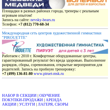
Площадки в разных районах города, тренеры с реальным
игровым опытом!
Запись на сайте:
nevsky-bears.ru
Телефон:
+7 (812) 770-68-34
Международная сеть центров художественной гимнастики
"PIROUETTE"
Работаем с 2010 г. Комфортные оборудованные центры,
гарантированный результат без вреда здоровью. Выполнение
разрядов, сборы, соревнования, открытые мероприятия для
родителей. Запись на пробную тренировку:
+7 (499) 136-81-80
www.piruet-msk.ru
Объявления
НАБОР В СЕКЦИИ
|
ОБУЧЕНИЕ
ПОКУПКИ-ПРОДАЖИ
|
АРЕНДА
АКЦИИ
|
УСЛУГИ
|
ЛАГЕРЯ, СБОРЫ