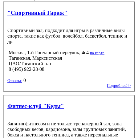
"Спортивный Гараж"
Спортивный зал, подходит для игры в различные виды
спорта, такие как футбол, волейбол, баскетбол, теннис и
др.
Москва, 1-й Гончарный переулок, 4с4
на карте
Таганская, Марксистская
ЦАО/Таганский р-н
8 (495) 922-28-08
0
Отзывы:
Подробнее>>
Фитнес-клуб "Кеды"
Занятия фитнесом и не только: тренажерный зал, зона
свободных весов, кардиозона, залы групповых занятий,
бокса и настольного тенниса, а также персональные