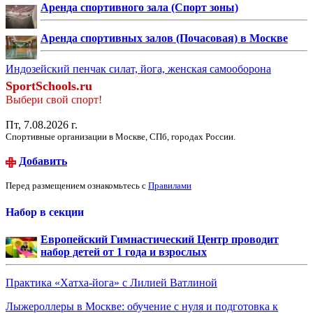
Аренда спортивного зала (Спорт зоны)
Аренда спортивных залов (Почасовая) в Москве
Индозейский пенчак силат, йога, женская самооборона
SportSchools.ru
Выбери свой спорт!
Пт, 7.08.2026 г.
Спортивные организации в Москве, СПб, городах России.
Добавить
Перед размещением ознакомьтесь с
Правилами
Набор в секции
Европейский Гимнастический Центр проводит
набор детей от 1 года и взрослых
Практика «Хатха-йога» с Лилией Ватлиной
Лыжероллеры в Москве: обучение с нуля и подготовка к