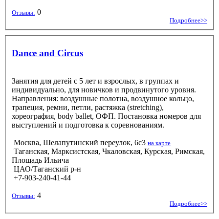
0
Отзывы:
Подробнее>>
Dance and Circus
Занятия для детей с 5 лет и взрослых, в группах и
индивидуально, для новичков и продвинутого уровня.
Направления: воздушные полотна, воздушное кольцо,
трапеция, ремни, петли, растяжка (stretching),
хореография, body ballet, ОФП. Постановка номеров для
выступлений и подготовка к соревнованиям.
Москва, Шелапутинский переулок, 6с3
на карте
Таганская, Марксистская, Чкаловская, Курская, Римская,
Площадь Ильича
ЦАО/Таганский р-н
+7-903-240-41-44
4
Отзывы:
Подробнее>>