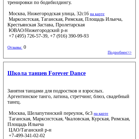
тренировки по бодибилдингу.
Москва, Нижегородская улица, 32с16
на карте
Марксистская, Таганская, Римская, Площадь Ильича,
Крестьянская Застава, Пролетарская
ЮВАО/Нижегородский р-н
+7 (495) 726-57-39, +7 (916) 390-99-93
0
Отзывы:
Подробнее>>
Школа танцев Forever Dance
Занятия танцами для подростков и взрослых.
Аргентинское танго, латина, стретчинг, блюз, свадебный
танец.
Москва, Шелапутинский переулок, 6с3
на карте
Таганская, Марксистская, Чкаловская, Курская, Римская,
Площадь Ильича
ЦАО/Таганский р-н
+7-499-341-02-02