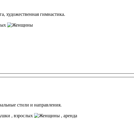
га, художественная гимнастика.
лых
вальные стили и направления.
, взрослых
, аренда