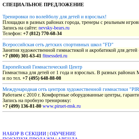
СПЕЦИАЛЬНОЕ ПРЕДЛОЖЕНИЕ
Тренировки по волейболу для детей и взрослых!
Площадки в разных районах города, тренеры с реальным игро
Запись на сайте:
nevsky-bears.ru
Телефон:
+7 (812) 770-68-34
Всероссийская сеть детских спортивных школ "FD"
Занятия художественной гимнастикой и акробатикой для детей с
+7 (800) 301-63-41
fitnessdeti.ru
Европейский Гимнастический Центр
Гимнастика для детей от 1 года и взрослых. В разных районах
и по тел.
+7 (495) 648-88-08
Международная сеть центров художественной гимнастики "P
Работаем с 2010 г. Комфортные оборудованные центры, гаранти
Запись на пробную тренировку:
+7 (499) 136-81-80
www.piruet-msk.ru
Объявления
НАБОР В СЕКЦИИ
|
ОБУЧЕНИЕ