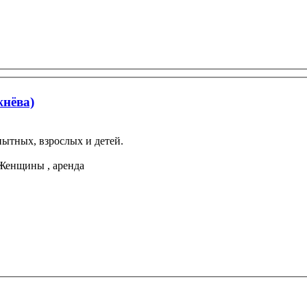
жнёва)
ытных, взрослых и детей.
, аренда