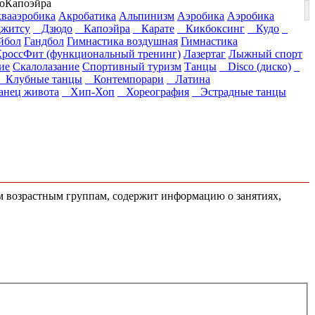
о
Капоэйра
вааэробика
Акробатика
Альпинизм
Аэробика
Аэробика
житсу
Дзюдо
Капоэйра
Карате
Кикбоксинг
Кудо
йбол
Гандбол
Гимнастика воздушная
Гимнастика
КроссФит (функциональный тренинг)
Лазертаг
Лыжный спорт
ие
Скалолазание
Спортивный туризм
Танцы
Disco (диско)
Клубные танцы
Контемпорари
Латина
нец живота
Хип-Хоп
Хореография
Эстрадные танцы
ем возрастным группам, содержит информацию о занятиях,