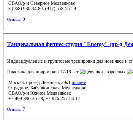
СВАО/р-н Северное Медведково
8 (968) 936-34-80, (917) 558-55-59
0
Отзывы:
Танцевальная фитнес-студия "Energy" (пр-д Де
Индивидуальные и групповые тренировки для новичков и оп
Пластика
для подростков 17-18 лет
, взрослых
Москва, проезд Дежнёва, 29к1
на карте
Отрадное, Бабушкинская, Медведково
СВАО/р-н Южное Медведково
+7-499-390-36-28, +7-926-257-54-17
7
Отзывы: