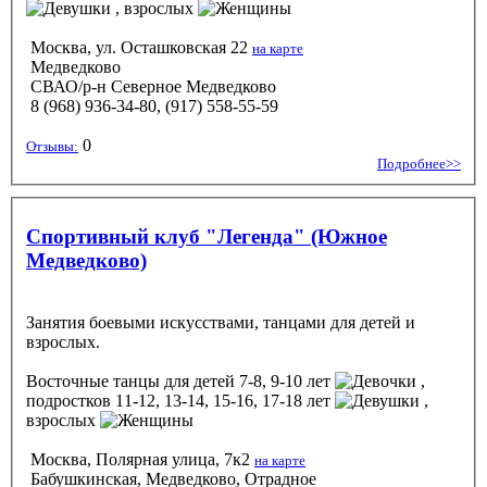
, взрослых
Москва, ул. Осташковская 22
на карте
Медведково
СВАО/р-н Северное Медведково
8 (968) 936-34-80, (917) 558-55-59
0
Отзывы:
Подробнее>>
Спортивный клуб "Легенда" (Южное
Медведково)
Занятия боевыми искусствами, танцами для детей и
взрослых.
Восточные танцы
для детей 7-8, 9-10 лет
,
подростков 11-12, 13-14, 15-16, 17-18 лет
,
взрослых
Москва, Полярная улица, 7к2
на карте
Бабушкинская, Медведково, Отрадное