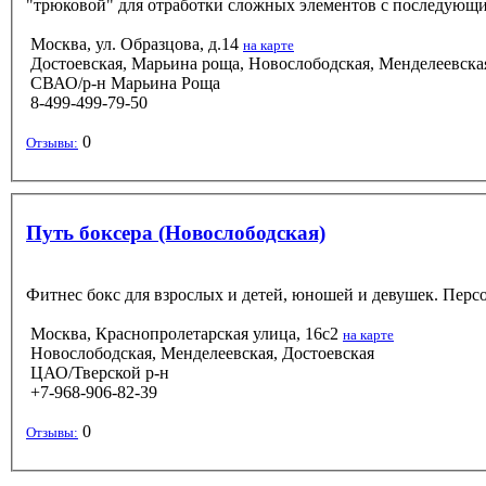
Москва, ул. Образцова, д.14
на карте
Достоевская, Марьина роща, Новослободская, Менделеевска
СВАО/р-н Марьина Роща
8-499-499-79-50
0
Отзывы:
Путь боксера (Новослободская)
Фитнес бокс для взрослых и детей, юношей и девушек. Перс
Москва, Краснопролетарская улица, 16с2
на карте
Новослободская, Менделеевская, Достоевская
ЦАО/Тверской р-н
+7-968-906-82-39
0
Отзывы: