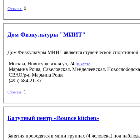
0
Отзывы:
Дом Физкультуры "МИИТ"
Дом Физкультуры МИИТ является студенческой спортивной ба
Москва, Новосущевская ул, 24
на карте
Марьина Роща, Савеловская, Менделеевская, Новослободска
СВАО/р-н Марьина Роща
(495) 684-21-35
1
Отзывы:
Батутный центр «Bounce kitchen»
Занятия проводятся в мини группах (4 человека) под наблю