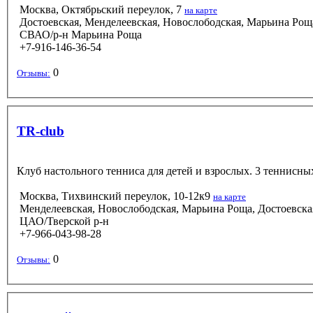
Москва, Октябрьский переулок, 7
на карте
Достоевская, Менделеевская, Новослободская, Марьина Рощ
СВАО/р-н Марьина Роща
+7-916-146-36-54
0
Отзывы:
TR-club
Клуб настольного тенниса для детей и взрослых. 3 теннисны
Москва, Тихвинский переулок, 10-12к9
на карте
Менделеевская, Новослободская, Марьина Роща, Достоевска
ЦАО/Тверской р-н
+7-966-043-98-28
0
Отзывы: