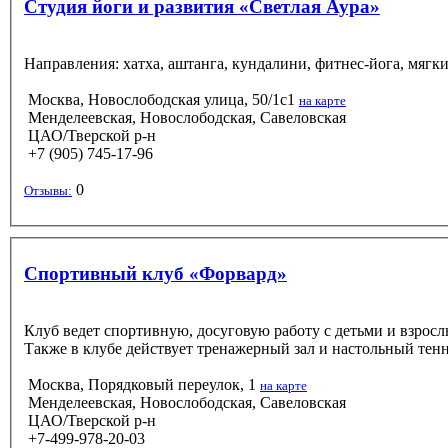
Студия йоги и развития «Светлая Аура»
Направления: хатха, аштанга, кундалини, фитнес-йога, мягкий
Москва, Новослободская улица, 50/1с1
на карте
Менделеевская, Новослободская, Савеловская
ЦАО/Тверской р-н
+7 (905) 745-17-96
0
Отзывы:
Спортивный клуб «Форвард»
Клуб ведет спортивную, досуговую работу с детьми и взрослы
Также в клубе действует тренажерный зал и настольный тенн
Москва, Порядковый переулок, 1
на карте
Менделеевская, Новослободская, Савеловская
ЦАО/Тверской р-н
+7-499-978-20-03