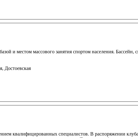
зой и местом массового занятия спортом населения. Бассейн, 
я, Достоевская
дением квалифицированных специалистов. В распоряжении клуба