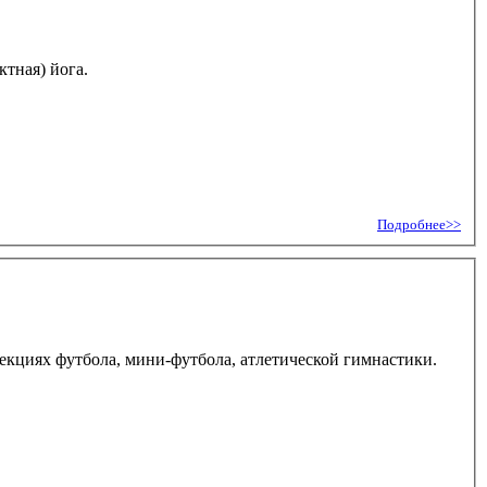
ктная) йога.
Подробнее>>
 секциях футбола, мини-футбола, атлетической гимнастики.