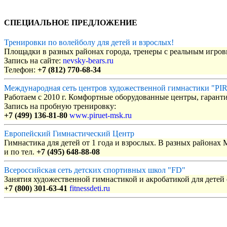
СПЕЦИАЛЬНОЕ ПРЕДЛОЖЕНИЕ
Тренировки по волейболу для детей и взрослых!
Площадки в разных районах города, тренеры с реальным игро
Запись на сайте:
nevsky-bears.ru
Телефон:
+7 (812) 770-68-34
Международная сеть центров художественной гимнастики "P
Работаем с 2010 г. Комфортные оборудованные центры, гаранти
Запись на пробную тренировку:
+7 (499) 136-81-80
www.piruet-msk.ru
Европейский Гимнастический Центр
Гимнастика для детей от 1 года и взрослых. В разных районах
и по тел.
+7 (495) 648-88-08
Всероссийская сеть детских спортивных школ "FD"
Занятия художественной гимнастикой и акробатикой для детей с
+7 (800) 301-63-41
fitnessdeti.ru
Объявления