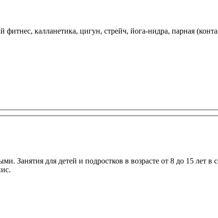
 фитнес, калланетика, цигун, стрейч, йога-нидра, парная (конта
ми. Занятия для детей и подростков в возрасте от 8 до 15 лет в
ис.