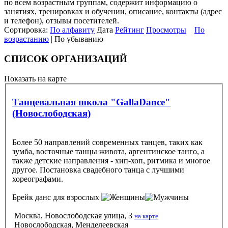
по всем возрастным группам, содержит информацию о
занятиях, тренировках и обучении, описание, контакты (адрес
и телефон), отзывы посетителей.
Сортировка:
По алфавиту
Дата
Рейтинг
Просмотры
По
возрастанию
| По убыванию
СПИСОК ОРГАНИЗАЦИЙ
Показать на карте
Танцевальная школа "GallaDance"
(Новослободская)
Более 50 направлений современных танцев, таких как
зумба, восточные танцы живота, аргентинское танго, а
также детские направления - хип-хоп, ритмика и многое
другое. Постановка свадебного танца с лучшими
хореографами.
Брейк данс
для взрослых
Москва, Новослободская улица, 3
на карте
Новослободская, Менделеевская