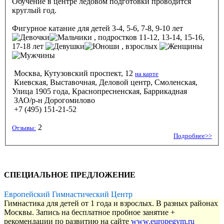
Обучение в центре ледовом подготовки проводится
круглый год.
Фигурное катание
для детей 3-4, 5-6, 7-8, 9-10 лет
, подростков 11-12, 13-14, 15-16,
17-18 лет
, взрослых
Москва, Кутузовский проспект, 12
на карте
Киевская, Выставочная, Деловой центр, Смоленская,
Улица 1905 года, Краснопресненская, Баррикадная
ЗАО/р-н Дорогомилово
+7 (495) 151-21-52
2
Отзывы:
Подробнее>>
СПЕЦИАЛЬНОЕ ПРЕДЛОЖЕНИЕ
Европейский Гимнастический Центр
Гимнастика для детей от 1 года и взрослых. В разных районах
Москвы. Запись на бесплатное пробное занятие +
рекомендации по развитию на сайте
www.europegym.ru