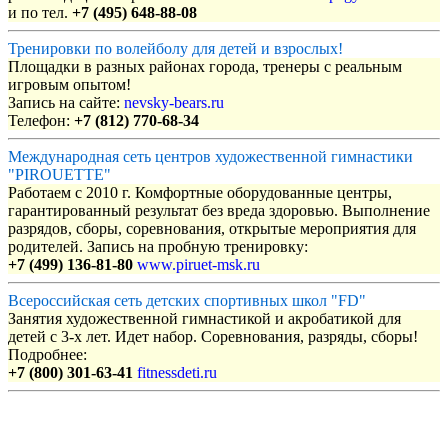
и по тел.
+7 (495) 648-88-08
Тренировки по волейболу для детей и взрослых!
Площадки в разных районах города, тренеры с реальным
игровым опытом!
Запись на сайте:
nevsky-bears.ru
Телефон:
+7 (812) 770-68-34
Международная сеть центров художественной гимнастики
"PIROUETTE"
Работаем с 2010 г. Комфортные оборудованные центры,
гарантированный результат без вреда здоровью. Выполнение
разрядов, сборы, соревнования, открытые мероприятия для
родителей. Запись на пробную тренировку:
+7 (499) 136-81-80
www.piruet-msk.ru
Всероссийская сеть детских спортивных школ "FD"
Занятия художественной гимнастикой и акробатикой для
детей с 3-х лет. Идет набор. Соревнования, разряды, сборы!
Подробнее:
+7 (800) 301-63-41
fitnessdeti.ru
Объявления