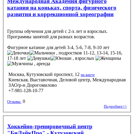
Международная Академия фигурного
катания на коньках, спорта, физического
развития и коррекционной хореографии
Группы обучения для детей с 2-х лет и взрослых.
Программы занятий для разных возрастов.
Фигурное катание
для детей 3-4, 5-6, 7-8, 9-10 лет
, подростков 11-12, 13-14, 15-16,
17-18 лет
, взрослых
, аренда
Москва, Кутузовский проспект, 12
на карте
Киевская, Выставочная, Деловой центр, Международная
ЗАО/р-н Дорогомилово
+7-981-128-10-77
0
Отзывы:
Подробнее>>
Хоккейно-тренировочный центр
"БиЛайкПро" - Кутузовский