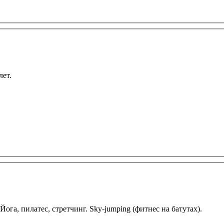
лет.
ога, пилатес, стретчинг. Sky-jumping (фитнес на батутах).