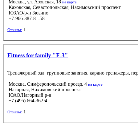
Москва, ул. Азовская, 18
на карте
Каховская, Севастопольская, Нахимовский проспект
ЮЗАО/р-н Зюзино
+7-966-387-81-58
1
Отзывы:
Fitness for family "F-3"
Тренажерный зал, групповые занятия, кардио тренажеры, пе
Москва, Симферопольский проезд, 4
на карте
Нагорная, Нахимовский проспект
ЮАО/Нагорный р-н
+7 (495) 664-36-94
1
Отзывы: