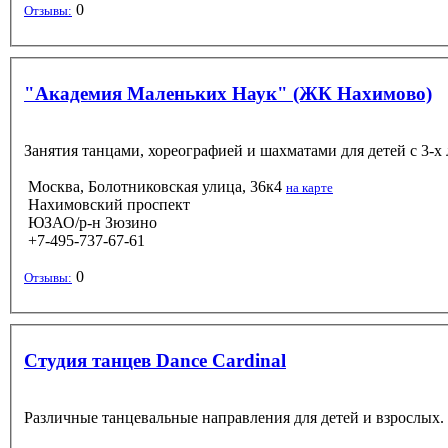
0
Отзывы:
"Академия Маленьких Наук" (ЖК Нахимово)
Занятия танцами, хореографией и шахматами для детей с 3-х 
Москва, Болотниковская улица, 36к4
на карте
Нахимовский проспект
ЮЗАО/р-н Зюзино
+7-495-737-67-61
0
Отзывы:
Студия танцев Dance Cardinal
Различные танцевальные направления для детей и взрослых. Й