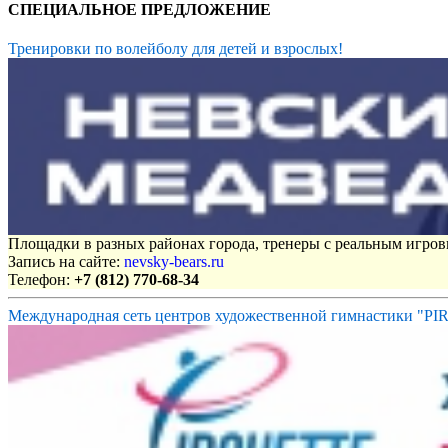
СПЕЦИАЛЬНОЕ ПРЕДЛОЖЕНИЕ
Тренировки по волейболу для детей и взрослых!
Площадки в разных районах города, тренеры с реальным игро
Запись на сайте:
nevsky-bears.ru
Телефон:
+7 (812) 770-68-34
Международная сеть центров художественной гимнастики "P