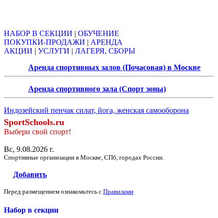
Объявления
НАБОР В СЕКЦИИ
|
ОБУЧЕНИЕ
ПОКУПКИ-ПРОДАЖИ
|
АРЕНДА
АКЦИИ
|
УСЛУГИ
|
ЛАГЕРЯ, СБОРЫ
Аренда спортивных залов (Почасовая) в Москве
Аренда спортивного зала (Спорт зоны)
Индозейский пенчак силат, йога, женская самооборона
SportSchools.ru
Выбери свой спорт!
Вс, 9.08.2026 г.
Спортивные организации в Москве, СПб, городах России.
Добавить
Перед размещением ознакомьтесь с
Правилами
Набор в секции