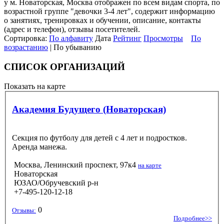
у м. Новаторская, Москва отображен по всем видам спорта, по
возрастной группе "девочки 3-4 лет", содержит информацию
о занятиях, тренировках и обучении, описание, контакты
(адрес и телефон), отзывы посетителей.
Сортировка:
По алфавиту
Дата
Рейтинг
Просмотры
По
возрастанию
| По убыванию
СПИСОК ОРГАНИЗАЦИЙ
Показать на карте
Академия Будущего (Новаторская)
Секция по футболу для детей с 4 лет и подростков.
Аренда манежа.
Москва, Ленинский проспект, 97к4
на карте
Новаторская
ЮЗАО/Обручевский р-н
+7-495-120-12-18
0
Отзывы:
Подробнее>>