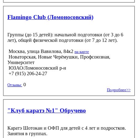
Flamingo Club (Ломоносовский)
Группы (до 15 детей): начальной подготовки (от 3 до 6
лет), общей физической подготовки (от 7 до 12 лет).
Москва, улица Вавилова, 84к2
на карте
Новаторская, Новые Черёмушки, Профсоюзная,
Университет
ЮЗАО/Ломоносовский р-н
+7 (915) 206-24-27
0
Отзывы:
Подробнее>>
"Клуб каратэ №1" Обручево
Каратэ Шотокан и ОФП для детей с 4 лет и подростков.
Занятия в группах.