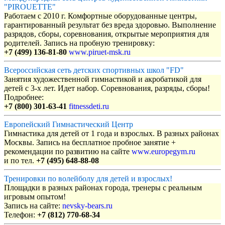
"PIROUETTE"
Работаем с 2010 г. Комфортные оборудованные центры,
гарантированный результат без вреда здоровью. Выполнение
разрядов, сборы, соревнования, открытые мероприятия для
родителей. Запись на пробную тренировку:
+7 (499) 136-81-80
www.piruet-msk.ru
Всероссийская сеть детских спортивных школ "FD"
Занятия художественной гимнастикой и акробатикой для
детей с 3-х лет. Идет набор. Соревнования, разряды, сборы!
Подробнее:
+7 (800) 301-63-41
fitnessdeti.ru
Европейский Гимнастический Центр
Гимнастика для детей от 1 года и взрослых. В разных районах
Москвы. Запись на бесплатное пробное занятие +
рекомендации по развитию на сайте
www.europegym.ru
и по тел.
+7 (495) 648-88-08
Тренировки по волейболу для детей и взрослых!
Площадки в разных районах города, тренеры с реальным
игровым опытом!
Запись на сайте:
nevsky-bears.ru
Телефон:
+7 (812) 770-68-34