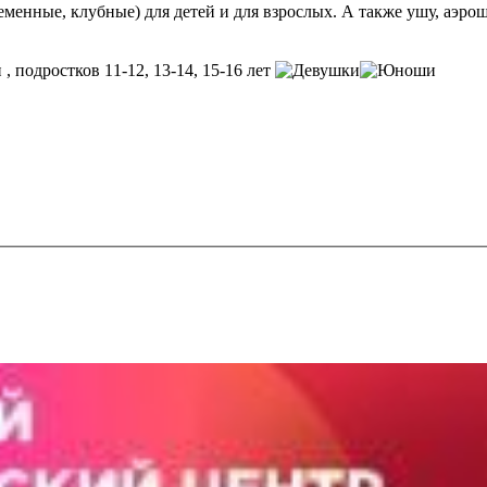
енные, клубные) для детей и для взрослых. А также ушу, аэроше
, подростков 11-12, 13-14, 15-16 лет