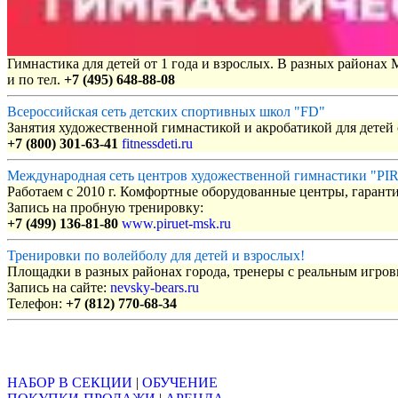
Гимнастика для детей от 1 года и взрослых. В разных районах
и по тел.
+7 (495) 648-88-08
Всероссийская сеть детских спортивных школ "FD"
Занятия художественной гимнастикой и акробатикой для детей с
+7 (800) 301-63-41
fitnessdeti.ru
Международная сеть центров художественной гимнастики "P
Работаем с 2010 г. Комфортные оборудованные центры, гаранти
Запись на пробную тренировку:
+7 (499) 136-81-80
www.piruet-msk.ru
Тренировки по волейболу для детей и взрослых!
Площадки в разных районах города, тренеры с реальным игро
Запись на сайте:
nevsky-bears.ru
Телефон:
+7 (812) 770-68-34
Объявления
НАБОР В СЕКЦИИ
|
ОБУЧЕНИЕ