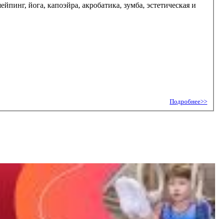
йпинг, йога, капоэйра, акробатика, зумба, эстетическая и
Подробнее>>