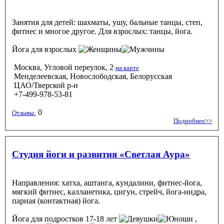
Занятия для детей: шахматы, ушу, бальные танцы, степ,
фитнес и многое другое. Для взрослых: танцы, йога.
Йога
для взрослых
Москва, Угловой переулок, 2
на карте
Менделеевская, Новослободская, Белорусская
ЦАО/Тверской р-н
+7-499-978-53-81
0
Отзывы:
Подробнее>>
Студия йоги и развития «Светлая Аура»
Направления: хатха, аштанга, кундалини, фитнес-йога,
мягкий фитнес, калланетика, цигун, стрейч, йога-нидра,
парная (контактная) йога.
Йога
для подростков 17-18 лет
,