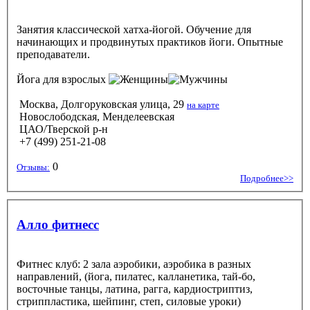
Занятия классической хатха-йогой. Обучение для
начинающих и продвинутых практиков йоги. Опытные
преподаватели.
Йога
для взрослых
Москва, Долгоруковская улица, 29
на карте
Новослободская, Менделеевская
ЦАО/Тверской р-н
+7 (499) 251-21-08
0
Отзывы:
Подробнее>>
Алло фитнесс
Фитнес клуб: 2 зала аэробики, аэробика в разных
направлений, (йога, пилатес, калланетика, тай-бо,
восточные танцы, латина, рагга, кардиостриптиз,
стриппластика, шейпинг, степ, силовые уроки)