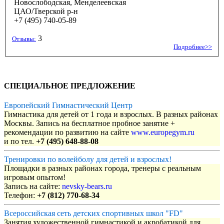
Новослободская, Менделеевская
ЦАО/Тверской р-н
+7 (495) 740-05-89
3
Отзывы:
Подробнее>>
СПЕЦИАЛЬНОЕ ПРЕДЛОЖЕНИЕ
Европейский Гимнастический Центр
Гимнастика для детей от 1 года и взрослых. В разных районах
Москвы. Запись на бесплатное пробное занятие +
рекомендации по развитию на сайте
www.europegym.ru
и по тел.
+7 (495) 648-88-08
Тренировки по волейболу для детей и взрослых!
Площадки в разных районах города, тренеры с реальным
игровым опытом!
Запись на сайте:
nevsky-bears.ru
Телефон:
+7 (812) 770-68-34
Всероссийская сеть детских спортивных школ "FD"
Занятия художественной гимнастикой и акробатикой для