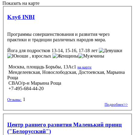
Показать на карте
Клуб INBI
Программы совершенствования и развития через
практики и традиции различных народов мира.
Йога
для подростков 13-14, 15-16, 17-18 лет
, взрослых
Москва, площадь Борьбы, 13Ас1
на карте
Менделеевская, Новослободская, Достоевская, Марьина
Роща
СВАО/р-н Марьина Роща
+7-495-684-44-20
1
Отзывы:
Подробнее>>
Центр раннего развития Маленький принц
("Белорусский")