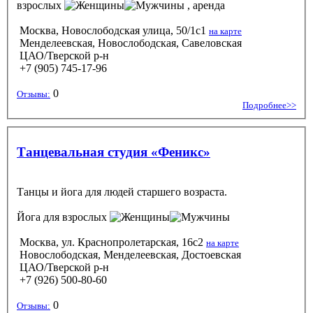
взрослых
, аренда
Москва, Новослободская улица, 50/1с1
на карте
Менделеевская, Новослободская, Савеловская
ЦАО/Тверской р-н
+7 (905) 745-17-96
0
Отзывы:
Подробнее>>
Танцевальная студия «Феникс»
Танцы и йога для людей старшего возраста.
Йога
для взрослых
Москва, ул. Краснопролетарская, 16с2
на карте
Новослободская, Менделеевская, Достоевская
ЦАО/Тверской р-н
+7 (926) 500-80-60
0
Отзывы: