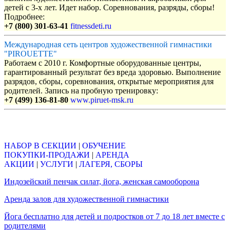
детей с 3-х лет. Идет набор. Соревнования, разряды, сборы!
Подробнее:
+7 (800) 301-63-41
fitnessdeti.ru
Международная сеть центров художественной гимнастики
"PIROUETTE"
Работаем с 2010 г. Комфортные оборудованные центры,
гарантированный результат без вреда здоровью. Выполнение
разрядов, сборы, соревнования, открытые мероприятия для
родителей. Запись на пробную тренировку:
+7 (499) 136-81-80
www.piruet-msk.ru
Объявления
НАБОР В СЕКЦИИ
|
ОБУЧЕНИЕ
ПОКУПКИ-ПРОДАЖИ
|
АРЕНДА
АКЦИИ
|
УСЛУГИ
|
ЛАГЕРЯ, СБОРЫ
Индозейский пенчак силат, йога, женская самооборона
Аренда залов для художественной гимнастики
Йога бесплатно для детей и подростков от 7 до 18 лет вместе с
родителями