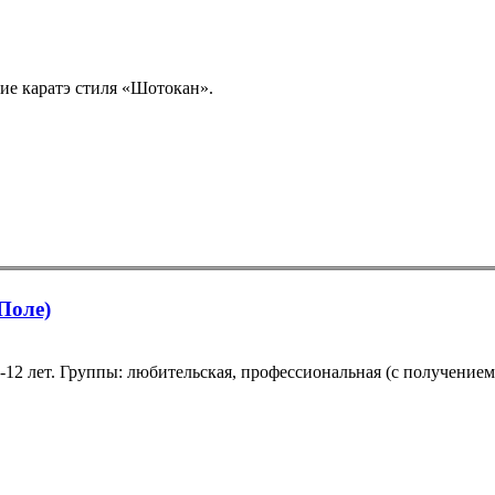
ние каратэ стиля «Шотокан».
Поле)
12 лет. Группы: любительская, профессиональная (с получением 