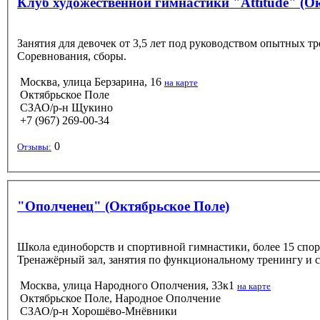
Клуб художественной гимнастики "Attitude" (О
Занятия для девочек от 3,5 лет под руководством опытных
Соревнования, сборы.
Москва, улица Берзарина, 16
на карте
Октябрьское Поле
СЗАО/р-н Щукино
+7 (967) 269-00-34
0
Отзывы:
"Ополченец" (Октябрьское Поле)
Школа единоборств и спортивной гимнастики, более 15 спор
Тренажёрный зал, занятия по функциональному тренингу и cr
Москва, улица Народного Ополчения, 33к1
на карте
Октябрьское Поле, Народное Ополчение
СЗАО/р-н Хорошёво-Мнёвники