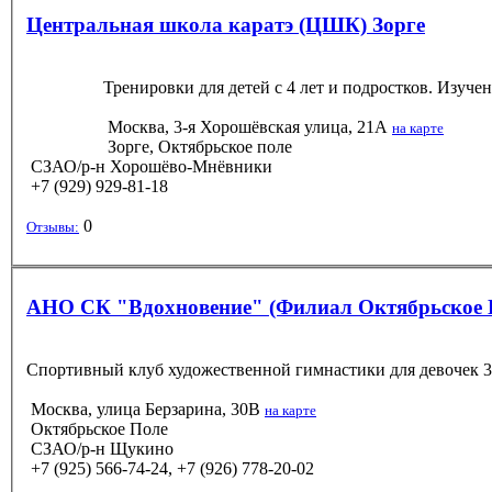
Центральная школа каратэ (ЦШК) Зорге
Тренировки для детей с 4 лет и подростков. Изуче
Москва, 3-я Хорошёвская улица, 21А
на карте
Зорге, Октябрьское поле
СЗАО/р-н Хорошёво-Мнёвники
+7 (929) 929-81-18
0
Отзывы:
АНО СК "Вдохновение" (Филиал Октябрьское 
Спортивный клуб художественной гимнастики для девочек 3-
Москва, улица Берзарина, 30В
на карте
Октябрьское Поле
СЗАО/р-н Щукино
+7 (925) 566-74-24, +7 (926) 778-20-02