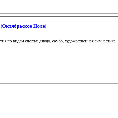
(Октябрьское Поле)
ятия по видам спорта: дзюдо, самбо, художественная гимнастика.