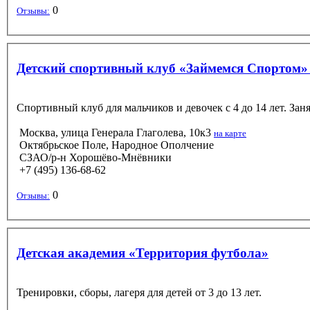
0
Отзывы:
Детский спортивный клуб «Займемся Спортом» 
Спортивный клуб для мальчиков и девочек с 4 до 14 лет. Зан
Москва, улица Генерала Глаголева, 10к3
на карте
Октябрьское Поле, Народное Ополчение
СЗАО/р-н Хорошёво-Мнёвники
+7 (495) 136-68-62
0
Отзывы:
Детская академия «Территория футбола»
Тренировки, сборы, лагеря для детей от 3 до 13 лет.