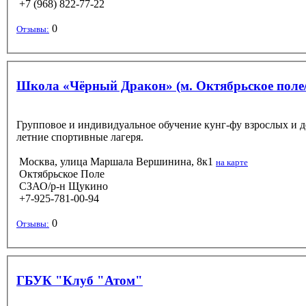
+7 (968) 822-77-22
0
Отзывы:
Школа «Чёрный Дракон» (м. Октябрьское пол
Групповое и индивидуальное обучение кунг-фу взрослых и д
летние спортивные лагеря.
Москва, улица Маршала Вершинина, 8к1
на карте
Октябрьское Поле
СЗАО/р-н Щукино
+7-925-781-00-94
0
Отзывы:
ГБУК "Клуб "Атом"