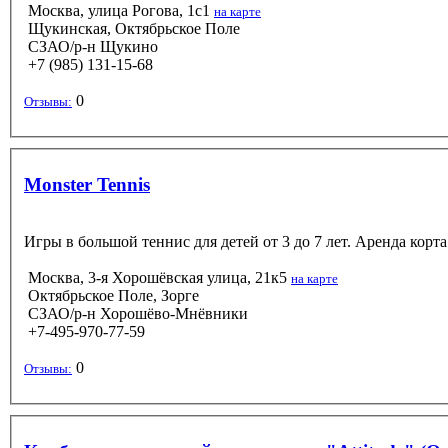
Москва, улица Рогова, 1с1
на карте
Щукинская, Октябрьское Поле
СЗАО/р-н Щукино
+7 (985) 131-15-68
0
Отзывы:
Monster Tennis
Игры в большой теннис для детей от 3 до 7 лет. Аренда корта
Москва, 3-я Хорошёвская улица, 21к5
на карте
Октябрьское Поле, Зорге
СЗАО/р-н Хорошёво-Мнёвники
+7-495-970-77-59
0
Отзывы: