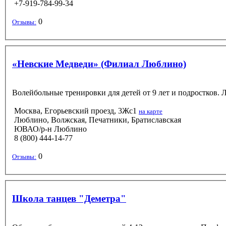
+7-919-784-99-34
0
Отзывы:
«Невские Медведи» (Филиал Люблино)
Волейбольные тренировки для детей от 9 лет и подростков. 
Москва, Егорьевский проезд, 3Жс1
на карте
Люблино, Волжская, Печатники, Братиславская
ЮВАО/р-н Люблино
8 (800) 444-14-77
0
Отзывы:
Школа танцев "Деметра"