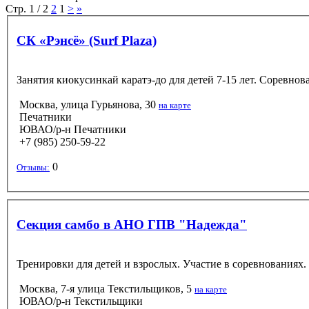
Стр. 1 / 2
2
1
>
»
СК «Рэнсё» (Surf Plaza)
Занятия киокусинкай каратэ-до для детей 7-15 лет. Соревнов
Москва, улица Гурьянова, 30
на карте
Печатники
ЮВАО/р-н Печатники
+7 (985) 250-59-22
0
Отзывы:
Секция самбо в АНО ГПВ "Надежда"
Тренировки для детей и взрослых. Участие в соревнованиях.
Москва, 7-я улица Текстильщиков, 5
на карте
ЮВАО/р-н Текстильщики