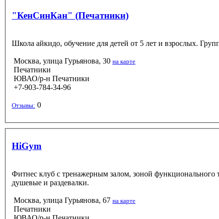
"КенСинКан" (Печатники)
Школа айкидо, обучение для детей от 5 лет и взрослых. Гр
Москва, улица Гурьянова, 30
на карте
Печатники
ЮВАО/р-н Печатники
+7-903-784-34-96
0
Отзывы:
HiGym
Фитнес клуб с тренажерным залом, зоной функционального т
душевые и раздевалки.
Москва, улица Гурьянова, 67
на карте
Печатники
ЮВАО/р-н Печатники