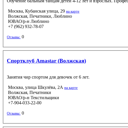
Обучение бальным танцам детей 4-12 лет и взрослых. Профе
Москва, Кубанская улица, 29
на карте
Волжская, Печатники, Люблино
ЮВАО/р-н Люблино
+7 (962) 932-78-07
0
Отзывы:
Спортклуб Amastar (Волжская)
Занятия чир спортом для девочек от 6 лет.
Москва, улица Шкулёва, 2А
на карте
Волжская, Печатники
ЮВАО/р-н Текстильщики
+7-904-033-22-00
0
Отзывы: