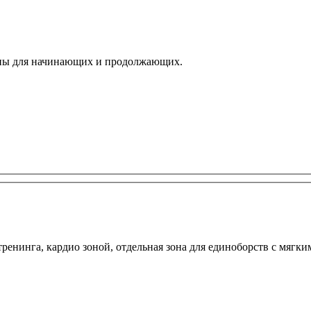
уппы для начинающих и продолжающих.
ренинга, кардио зоной, отдельная зона для единоборств с мягк