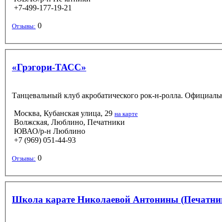
+7-499-177-19-21
0
Отзывы:
«Грэгори-ТАСС»
Танцевальный клуб акробатического рок-н-ролла. Официаль
Москва, Кубанская улица, 29
на карте
Волжская, Люблино, Печатники
ЮВАО/р-н Люблино
+7 (969) 051-44-93
0
Отзывы:
Школа карате Николаевой Антонины (Печатни