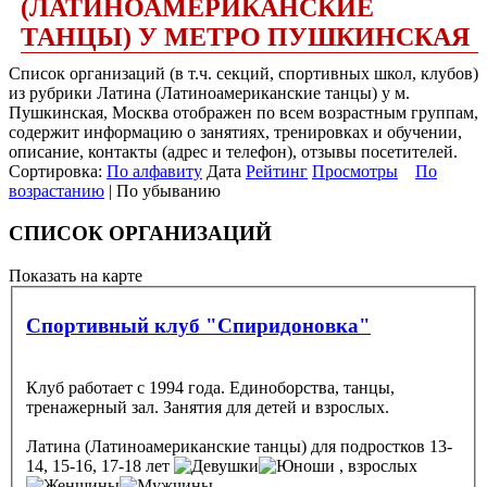
(ЛАТИНОАМЕРИКАНСКИЕ
ТАНЦЫ) У МЕТРО ПУШКИНСКАЯ
Список организаций (в т.ч. секций, спортивных школ, клубов)
из рубрики Латина (Латиноамериканские танцы) у м.
Пушкинская, Москва отображен по всем возрастным группам,
содержит информацию о занятиях, тренировках и обучении,
описание, контакты (адрес и телефон), отзывы посетителей.
Сортировка:
По алфавиту
Дата
Рейтинг
Просмотры
По
возрастанию
| По убыванию
СПИСОК ОРГАНИЗАЦИЙ
Показать на карте
Спортивный клуб "Спиридоновка"
Клуб работает с 1994 года. Единоборства, танцы,
тренажерный зал. Занятия для детей и взрослых.
Латина (Латиноамериканские танцы)
для подростков 13-
14, 15-16, 17-18 лет
, взрослых