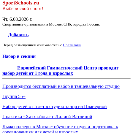
SportSchools.ru
Выбери свой спорт!
Чт, 6.08.2026 г.
Спортивные организации в Москве, СПб, городах России.
Добавить
Перед размещением ознакомьтесь с
Правилами
Набор в секции
Европейский Гимнастический Центр проводит
набор детей от 1 года и взрослых
Производится бесплатный набор в танцевальную студию
Группа 55+
Набор детей от 5 лет в студию танца на Планерной
Практика «Хатха-йога» с Лилией Ватлиной
Лыжероллеры в Москве: обучение с нуля и подготовка к
соревнованиям для детей и взрослых