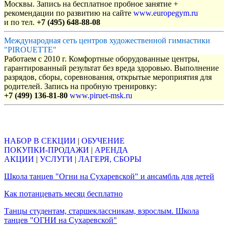
Москвы. Запись на бесплатное пробное занятие +
рекомендации по развитию на сайте
www.europegym.ru
и по тел.
+7 (495) 648-88-08
Международная сеть центров художественной гимнастики
"PIROUETTE"
Работаем с 2010 г. Комфортные оборудованные центры,
гарантированный результат без вреда здоровью. Выполнение
разрядов, сборы, соревнования, открытые мероприятия для
родителей. Запись на пробную тренировку:
+7 (499) 136-81-80
www.piruet-msk.ru
Объявления
НАБОР В СЕКЦИИ
|
ОБУЧЕНИЕ
ПОКУПКИ-ПРОДАЖИ
|
АРЕНДА
АКЦИИ
|
УСЛУГИ
|
ЛАГЕРЯ, СБОРЫ
Школа танцев "Огни на Сухаревской" и ансамбль для детей
Как потанцевать месяц бесплатно
Танцы студентам, старшеклассникам, взрослым. Школа
танцев "ОГНИ на Сухаревской"