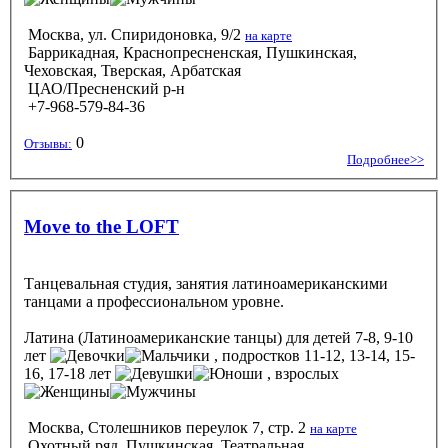
Москва, ул. Спиридоновка, 9/2
на карте
Баррикадная, Краснопресненская, Пушкинская,
Чеховская, Тверская, Арбатская
ЦАО/Пресненский р-н
+7-968-579-84-36
0
Отзывы:
Подробнее>>
Move to the LOFT
Танцевальная студия, занятия латиноамериканскими
танцами а профессиональном уровне.
Латина (Латиноамериканские танцы)
для детей 7-8, 9-10
лет
, подростков 11-12, 13-14, 15-
16, 17-18 лет
, взрослых
Москва, Столешников переулок 7, стр. 2
на карте
Охотный ряд, Пушкинская, Театральная