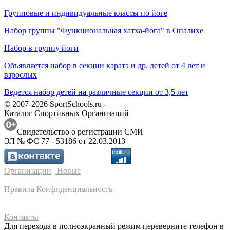
Групповые и индивидуальные классы по йоге
Набор группы "Функциональная хатха-йога" в Опалихе
Набор в группу йоги
Объявляется набор в секции каратэ и др. детей от 4 лет и
взрослых
Ведется набор детей на различные секции от 3,5 лет
© 2007-2026 SportSchools.ru -
Каталог Спортивных Организаций
Свидетельство о регистрации СМИ
ЭЛ № ФС 77 - 53186 от 22.03.2013
Организации
| Новые
Правила
Конфиденциальность
Контакты
Для перехода в полноэкранный режим переверните телефон в