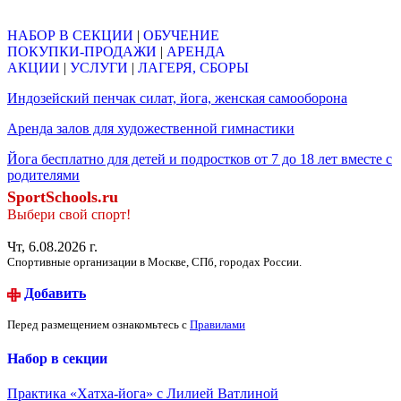
Объявления
НАБОР В СЕКЦИИ
|
ОБУЧЕНИЕ
ПОКУПКИ-ПРОДАЖИ
|
АРЕНДА
АКЦИИ
|
УСЛУГИ
|
ЛАГЕРЯ, СБОРЫ
Индозейский пенчак силат, йога, женская самооборона
Аренда залов для художественной гимнастики
Йога бесплатно для детей и подростков от 7 до 18 лет вместе с
родителями
SportSchools.ru
Выбери свой спорт!
Чт, 6.08.2026 г.
Спортивные организации в Москве, СПб, городах России.
Добавить
Перед размещением ознакомьтесь с
Правилами
Набор в секции
Практика «Хатха-йога» с Лилией Ватлиной