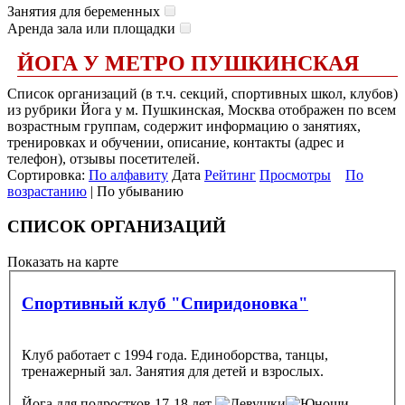
Занятия для беременных
Аренда зала или площадки
ЙОГА У МЕТРО ПУШКИНСКАЯ
Список организаций (в т.ч. секций, спортивных школ, клубов)
из рубрики Йога у м. Пушкинская, Москва отображен по всем
возрастным группам, содержит информацию о занятиях,
тренировках и обучении, описание, контакты (адрес и
телефон), отзывы посетителей.
Сортировка:
По алфавиту
Дата
Рейтинг
Просмотры
По
возрастанию
| По убыванию
СПИСОК ОРГАНИЗАЦИЙ
Показать на карте
Спортивный клуб "Спиридоновка"
Клуб работает с 1994 года. Единоборства, танцы,
тренажерный зал. Занятия для детей и взрослых.
Йога
для подростков 17-18 лет
,