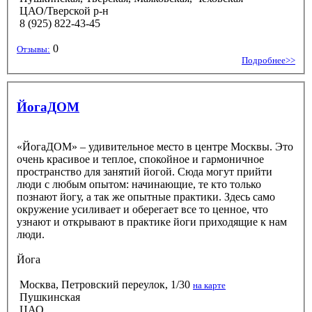
ЦАО/Тверской р-н
8 (925) 822-43-45
0
Отзывы:
Подробнее>>
ЙогаДОМ
«ЙогаДОМ» – удивительное место в центре Москвы. Это
очень красивое и теплое, спокойное и гармоничное
пространство для занятий йогой. Сюда могут прийти
люди с любым опытом: начинающие, те кто только
познают йогу, а так же опытные практики. Здесь само
окружение усиливает и оберегает все то ценное, что
узнают и открывают в практике йоги приходящие к нам
люди.
Йога
Москва, Петровский переулок, 1/30
на карте
Пушкинская
ЦАО