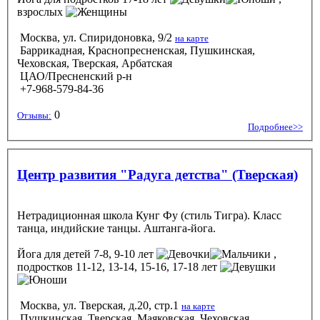
взрослых
Москва, ул. Спиридоновка, 9/2
на карте
Баррикадная, Краснопресненская, Пушкинская,
Чеховская, Тверская, Арбатская
ЦАО/Пресненский р-н
+7-968-579-84-36
0
Отзывы:
Подробнее>>
Центр развития "Радуга детства" (Тверская)
Нетрадиционная школа Кунг Фу (стиль Тигра). Класс
танца, индийские танцы. Аштанга-йога.
Йога
для детей 7-8, 9-10 лет
,
подростков 11-12, 13-14, 15-16, 17-18 лет
Москва, ул. Тверская, д.20, стр.1
на карте
Пушкинская, Тверская, Маяковская, Чеховская