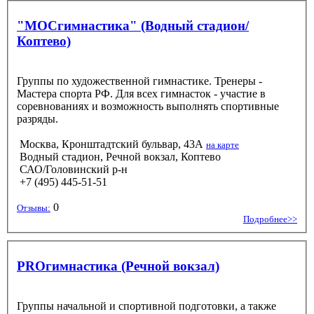
"МОСгимнастика" (Водный стадион/
Коптево)
Группы по художественной гимнастике. Тренеры -
Мастера спорта РФ. Для всех гимнасток - участие в
соревнованиях и возможность выполнять спортивные
разряды.
Москва, Кронштадтский бульвар, 43А
на карте
Водный стадион, Речной вокзал, Коптево
САО/Головинский р-н
+7 (495) 445-51-51
0
Отзывы:
Подробнее>>
PROгимнастика (Речной вокзал)
Группы начальной и спортивной подготовки, а также