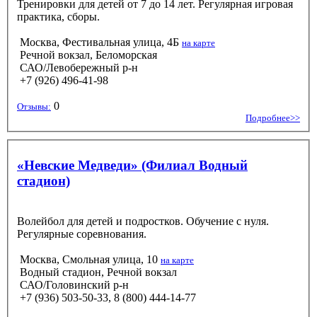
Тренировки для детей от 7 до 14 лет. Регулярная игровая
практика, сборы.
Москва, Фестивальная улица, 4Б
на карте
Речной вокзал, Беломорская
САО/Левобережный р-н
+7 (926) 496-41-98
0
Отзывы:
Подробнее>>
«Невские Медведи» (Филиал Водный
стадион)
Волейбол для детей и подростков. Обучение с нуля.
Регулярные соревнования.
Москва, Смольная улица, 10
на карте
Водный стадион, Речной вокзал
САО/Головинский р-н
+7 (936) 503-50-33, 8 (800) 444-14-77