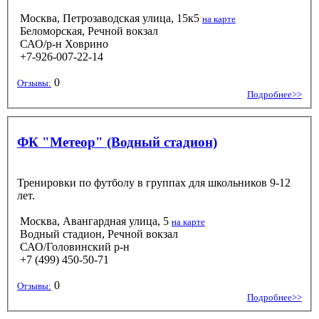
Москва, Петрозаводская улица, 15к5
на карте
Беломорская, Речной вокзал
САО/р-н Ховрино
+7-926-007-22-14
0
Отзывы:
Подробнее>>
ФК "Метеор" (Водный стадион)
Тренировки по футболу в группах для школьников 9-12
лет.
Москва, Авангардная улица, 5
на карте
Водный стадион, Речной вокзал
САО/Головинский р-н
+7 (499) 450-50-71
0
Отзывы:
Подробнее>>