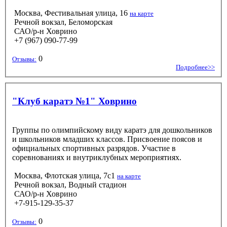
Москва, Фестивальная улица, 16
на карте
Речной вокзал, Беломорская
САО/р-н Ховрино
+7 (967) 090-77-99
0
Отзывы:
Подробнее>>
"Клуб каратэ №1" Ховрино
Группы по олимпийскому виду каратэ для дошкольников
и школьников младших классов. Присвоение поясов и
официальных спортивных разрядов. Участие в
соревнованиях и внутриклубных мероприятиях.
Москва, Флотская улица, 7с1
на карте
Речной вокзал, Водный стадион
САО/р-н Ховрино
+7-915-129-35-37
0
Отзывы: