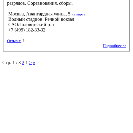
разрядов. Соревнования, сборы.
Москва, Авангардная улица, 5
на карте
Водный стадион, Речной вокзал
САО/Головинский р-н
+7 (495) 182-33-32
1
Отзывы:
Подробнее>>
Стр. 1 / 3
2
1
>
»