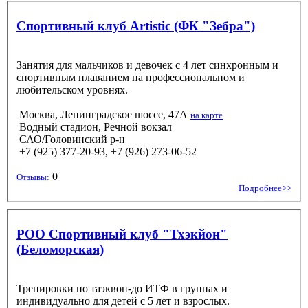
Спортивный клуб Artistic (ФК "Зебра")
Занятия для мальчиков и девочек с 4 лет синхронным и
спортивным плаванием на профессиональном и
любительском уровнях.
Москва, Ленинградское шоссе, 47А
на карте
Водный стадион, Речной вокзал
САО/Головинский р-н
+7 (925) 377-20-93, +7 (926) 273-06-52
0
Отзывы:
Подробнее>>
РОО Спортивный клуб "Тхэкйон"
(Беломорская)
Тренировки по таэквон-до ИТФ в группах и
индивидуально для детей с 5 лет и взрослых.