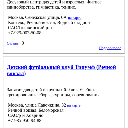
Досуговый центр для детей и взрослых. Фитнес,
единоборства, гимнастика, теннис.
Москва, Сенежская улица, 6А
на карте
Коптево, Речной вокзал, Водный стадион
САО/Головинский р-н
+7-929-907-50-08
0
Отзывы:
Подробнее>>
Детский футбольный клуб Триумф (Речной
вокзал)
Занятия для детей в группах 6-9 лет. Учебно-
тренировочные сборы, турниры, соревнования.
Москва, улица Лавочкина, 32
на карте
Речной вокзал, Беломорская
САО/р-н Ховрино
+7-985-950-94-88