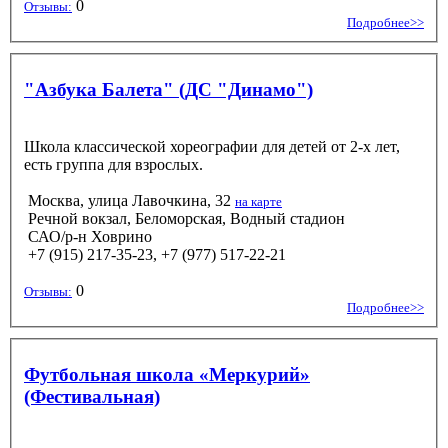
0
Отзывы:
Подробнее>>
"Азбука Балета" (ДС "Динамо")
Школа классической хореографии для детей от 2-х лет,
есть группа для взрослых.
Москва, улица Лавочкина, 32
на карте
Речной вокзал, Беломорская, Водный стадион
САО/р-н Ховрино
+7 (915) 217-35-23, +7 (977) 517-22-21
0
Отзывы:
Подробнее>>
Футбольная школа «Меркурий»
(Фестивальная)