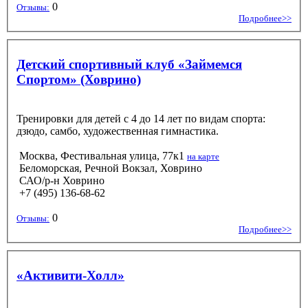
0
Отзывы:
Подробнее>>
Детский спортивный клуб «Займемся
Спортом» (Ховрино)
Тренировки для детей с 4 до 14 лет по видам спорта:
дзюдо, самбо, художественная гимнастика.
Москва, Фестивальная улица, 77к1
на карте
Беломорская, Речной Вокзал, Ховрино
САО/р-н Ховрино
+7 (495) 136-68-62
0
Отзывы:
Подробнее>>
«Активити-Холл»