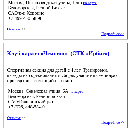
Москва, Петрозаводская улица, 15к5
на карте
Беломорская, Речной Вокзал
САО/р-н Ховрино
+7-499-450-58-98
0
Отзывы:
Подробнее>>
Клуб каратэ «Чемпион» (СТК «Ирбис»)
Спортивная секция для детей с 4 лет. Тренировки,
выезды на соревнования и сборы, участие в семинарах,
проведение аттестаций на пояса.
Москва, Сенежская улица, 6А
на карте
Беломорская, Речной вокзал
САО/Головинский р-н
+7 (926) 448-58-40
0
Отзывы:
Подробнее>>