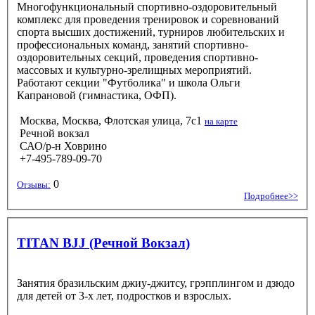
Многофункциональный спортивно-оздоровительный
комплекс для проведения тренировок и соревнований
спорта высших достижений, турниров любительских и
профессиональных команд, занятий спортивно-
оздоровительных секций, проведения спортивно-
массовых и культурно-зрелищных мероприятий.
Работают секции "Футболика" и школа Ольги
Капрановой (гимнастика, ОФП).
Москва, Москва, Флотская улица, 7с1
на карте
Речной вокзал
САО/р-н Ховрино
+7-495-789-09-70
0
Отзывы:
Подробнее>>
TITAN BJJ (Речной Вокзал)
Занятия бразильским джиу-джитсу, грэпплингом и дзюдо
для детей от 3-х лет, подростков и взрослых.