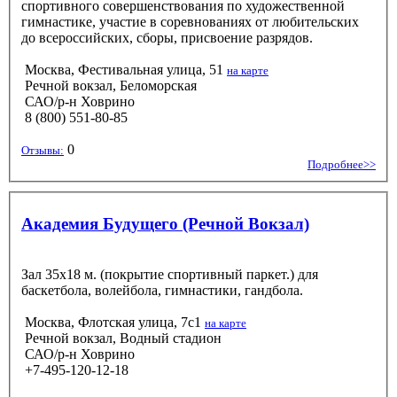
спортивного совершенствования по художественной
гимнастике, участие в соревнованиях от любительских
до всероссийских, сборы, присвоение разрядов.
Москва, Фестивальная улица, 51
на карте
Речной вокзал, Беломорская
САО/р-н Ховрино
8 (800) 551-80-85
0
Отзывы:
Подробнее>>
Академия Будущего (Речной Вокзал)
Зал 35х18 м. (покрытие спортивный паркет.) для
баскетбола, волейбола, гимнастики, гандбола.
Москва, Флотская улица, 7с1
на карте
Речной вокзал, Водный стадион
САО/р-н Ховрино
+7-495-120-12-18