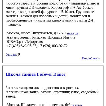
любого возраста и уровня подготовки - индивидуально и
мини-группы 2-3 человека. Хореография + Актёрское
мастерство для детей-фигуристов 5-10 лет. Групповые
занятия. Хоккей для взрослых и детей, любителей и
профессионалов - индивидуально и мини-группы 2-4
человека.
Москва, шоссе Энтузиастов, д.12,к.2
на карте
Авиамоторная, Римская, Площадь Ильича
ЮВАО/р-н Лефортово
+7 (495) 649-95-77, +7 (926) 803-92-72
0
Отзывы:
Подробнее>>
Школа танцев Forever Dance
Занятия танцами для подростков и взрослых.
Аргентинское танго, латина, стретчинг, блюз, свадебный
танец.
Москва, Шелапутинский переулок, 6с3
на карте