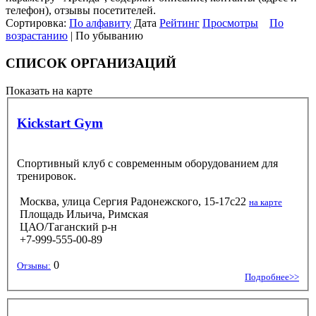
телефон), отзывы посетителей.
Сортировка:
По алфавиту
Дата
Рейтинг
Просмотры
По
возрастанию
| По убыванию
СПИСОК ОРГАНИЗАЦИЙ
Показать на карте
Kickstart Gym
Спортивный клуб с современным оборудованием для
тренировок.
Москва, улица Сергия Радонежского, 15-17с22
на карте
Площадь Ильича, Римская
ЦАО/Таганский р-н
+7-999-555-00-89
0
Отзывы:
Подробнее>>