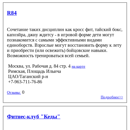
R84
Сочетание таких дисциплин как кросс фит, тайский бокс,
капоэйра, джиу ждитсу - в игровой форме дети могут
познакомится с самыми эффективными видами
единоборств. Взрослые могут восстановить форму к лету
и приобрести (или освежить) бойцовские навыки.
Возможность тренироваться всей семьей.
Москва, ул. Рабочая д. 84 стр. 4
на карте
Римская, Площадь Ильича
ЦАО/Таганский р-н
+7-963-711-76-86
0
Отзывы:
Подробнее>>
Фитнес-клуб "Кеды"