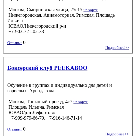
Москва, Смирновская улица, 25с15
на карте
Нижегородская, Авиамоторная, Римская, Площадь
Ильича
ЮВАО/Нижегородский р-н
+7-903-721-02-33
0
Отзывы:
Подробнее>>
Боксерский клуб PEEKABOO
Обучение в группах и индивидуально для детей и
взрослых. Аренда зала.
Москва, Танковый проезд, 4с7
на карте
Площаль Ильича, Римская
ЮВАО/р-н Лефортово
+7-999-979-66-79, +7-916-146-71-14
0
Отзывы:
Подробнее>>