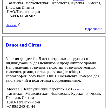
Таганская, Марксистская, Чкаловская, Курская, Римская,
Площадь Ильича
ЦАО/Таганский р-н
+7-499-341-02-02
0
Отзывы:
Подробнее>>
Dance and Circus
Занятия для детей с 5 лет и взрослых, в группах и
индивидуально, для новичков и продвинутого уровня.
Направления: воздушные полотна, воздушное кольцо,
трапеция, ремни, петли, растяжка (stretching),
хореография, body ballet, ОФП. Постановка номеров для
выступлений и подготовка к соревнованиям.
Москва, Шелапутинский переулок, 6с3
на карте
Таганская, Марксистская, Чкаловская, Курская, Римская,
Площадь Ильича
ЦАО/Таганский р-н
+7-903-240-41-44