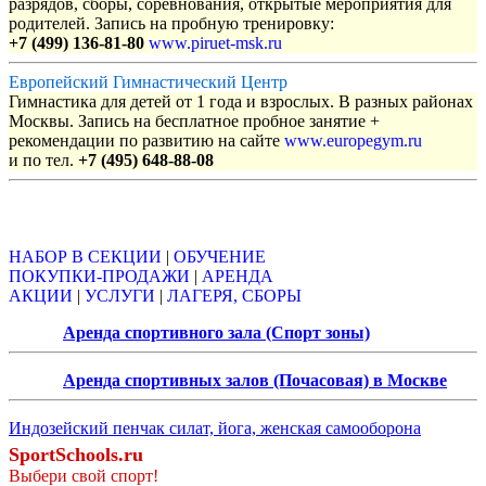
разрядов, сборы, соревнования, открытые мероприятия для
родителей. Запись на пробную тренировку:
+7 (499) 136-81-80
www.piruet-msk.ru
Европейский Гимнастический Центр
Гимнастика для детей от 1 года и взрослых. В разных районах
Москвы. Запись на бесплатное пробное занятие +
рекомендации по развитию на сайте
www.europegym.ru
и по тел.
+7 (495) 648-88-08
Объявления
НАБОР В СЕКЦИИ
|
ОБУЧЕНИЕ
ПОКУПКИ-ПРОДАЖИ
|
АРЕНДА
АКЦИИ
|
УСЛУГИ
|
ЛАГЕРЯ, СБОРЫ
Аренда спортивного зала (Спорт зоны)
Аренда спортивных залов (Почасовая) в Москве
Индозейский пенчак силат, йога, женская самооборона
SportSchools.ru
Выбери свой спорт!