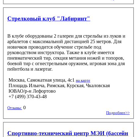
Стрелковый клуб "Лабиринт"
В клубе оборудованы 2 галереи для стрельбы из луков и
арбалетов с максимальной дистанцией 25 метров. Для
новичков проводится обучение стрельбе под
руководством инструктора. Также в клубе имеется
пневматический тир, секция метания ножей и топоров,
боевой тир с огнестрельным оружием, игровая зона для
пейнтбола и лазертаг.
Москва, Самокатная улица, 4с1
на карте
Площадь Ильича, Римская, Курская, Чкаловская
ЮВАО/р-н Лефортово
+7 (499) 370-43-48
0
Отзывы:
Подробнее>>
Спортивно-технический центр МЭИ (бассейн