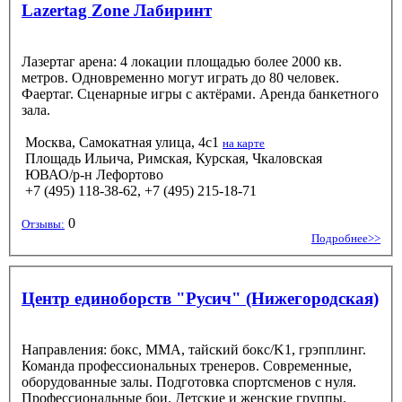
Lazertag Zone Лабиринт
Лазертаг арена: 4 локации площадью более 2000 кв.
метров. Одновременно могут играть до 80 человек.
Фаертаг. Сценарные игры с актёрами. Аренда банкетного
зала.
Москва, Самокатная улица, 4с1
на карте
Площадь Ильича, Римская, Курская, Чкаловская
ЮВАО/р-н Лефортово
+7 (495) 118-38-62, +7 (495) 215-18-71
0
Отзывы:
Подробнее>>
Центр единоборств "Русич" (Нижегородская)
Направления: бокс, MMA, тайский бокс/K1, грэпплинг.
Команда профессиональных тренеров. Современные,
оборудованные залы. Подготовка спортсменов с нуля.
Профессиональные бои. Детские и женские группы.