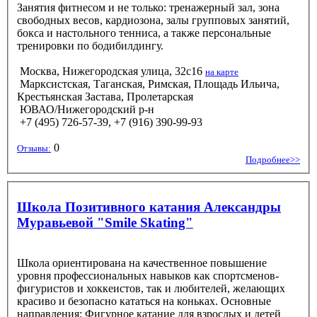
Занятия фитнесом и не только: тренажерный зал, зона
свободных весов, кардиозона, залы групповых занятий,
бокса и настольного тенниса, а также персональные
тренировки по бодибилдингу.
Москва, Нижегородская улица, 32с16
на карте
Марксистская, Таганская, Римская, Площадь Ильича,
Крестьянская Застава, Пролетарская
ЮВАО/Нижегородский р-н
+7 (495) 726-57-39, +7 (916) 390-99-93
0
Отзывы:
Подробнее>>
Школа Позитивного катания Александры
Муравьевой "Smile Skating"
Школа ориентирована на качественное повышение
уровня профессиональных навыков как спортсменов-
фигуристов и хоккеистов, так и любителей, желающих
красиво и безопасно кататься на коньках. Основные
направления: Фигурное катание для взрослых и детей