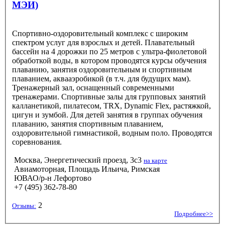
МЭИ)
Спортивно-оздоровительный комплекс с широким
спектром услуг для взрослых и детей. Плавательный
бассейн на 4 дорожки по 25 метров с ультра-фиолетовой
обработкой воды, в котором проводятся курсы обучения
плаванию, занятия оздоровительным и спортивным
плаванием, аквааэробикой (в т.ч. для будущих мам).
Тренажерный зал, оснащенный современными
тренажерами. Спортивные залы для групповых занятий
калланетикой, пилатесом, TRX, Dynamic Flex, растяжкой,
цигун и зумбой. Для детей занятия в группах обучения
плаванию, занятия спортивным плаванием,
оздоровительной гимнастикой, водным поло. Проводятся
соревнования.
Москва, Энергетический проезд, 3с3
на карте
Авиамоторная, Площадь Ильича, Римская
ЮВАО/р-н Лефортово
+7 (495) 362-78-80
2
Отзывы:
Подробнее>>