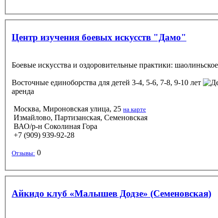
Центр изучения боевых искусств "Дамо"
Боевые искусства и оздоровительные практики: шаолиньское 
Восточные единоборства
для детей 3-4, 5-6, 7-8, 9-10 лет
аренда
Москва, Мироновская улица, 25
на карте
Измайлово, Партизанская, Семеновская
ВАО/р-н Соколиная Гора
+7 (909) 939-92-28
0
Отзывы:
Айкидо клуб «Малышев Додзе» (Семеновская)