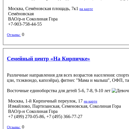
Москва, Семёновская площадь, 7к1
на карте
Семёновская
ВАО/р-н Соколиная Гора
+7-903-758-44-55
0
Отзывы:
Семейный центр «На Кирпичке»
Различные направления для всех возрастов населения: спорти
цзи, тхэквондо, капоэйра), фитнес "Мама и малыш", ОФП, т
Восточные единоборства
для детей 5-6, 7-8, 9-10 лет
Москва, 1-й Кирпичный переулок, 17
на карте
Измайлово, Партизанская, Семеновская, Соколиная Гора
ВАО/р-н Соколиная Гора
+7 (499) 270-05-86, +7 (495) 366-77-27
0
Отзывы: