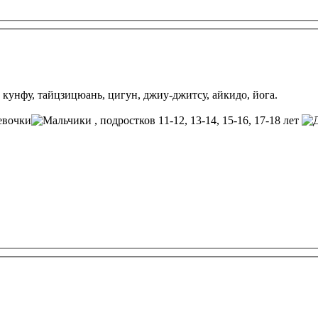
кунфу, тайцзицюань, цигун, джиу-джитсу, айкидо, йога.
, подростков 11-12, 13-14, 15-16, 17-18 лет