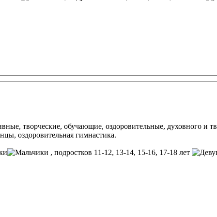
вные, творческие, обучающие, оздоровительные, духовного и тво
анцы, оздоровительная гимнастика.
, подростков 11-12, 13-14, 15-16, 17-18 лет