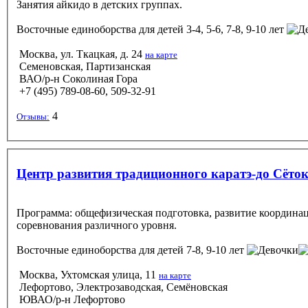
Занятия айкидо в детских группах.
Восточные единоборства
для детей 3-4, 5-6, 7-8, 9-10 лет
Москва, ул. Ткацкая, д. 24
на карте
Семеновская, Партизанская
ВАО/р-н Соколиная Гора
+7 (495) 789-08-60, 509-32-91
4
Отзывы:
Центр развития традиционного каратэ-до Сёт
Программа: общефизическая подготовка, развитие координац
соревнования различного уровня.
Восточные единоборства
для детей 7-8, 9-10 лет
Москва, Ухтомская улица, 11
на карте
Лефортово, Электрозаводская, Семёновская
ЮВАО/р-н Лефортово