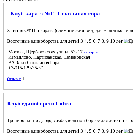
"Клуб каратэ №1" Соколиная гора
Занятия ОФП и каратэ (олимпийский вид) для мальчиков и дев
Восточные единоборства
для детей 3-4, 5-6, 7-8, 9-10 лет
Москва, Щербаковская улица, 53к17
на карте
Измайлово, Партизанская, Семёновская
ВАО/р-н Соколиная Гора
+7-915-129-35-37
1
Отзывы:
Клуб единоборств Cobra
Тренировки по дзюдо, самбо, вольной борьбе для детей и взр
Восточные единоборства
для детей 3-4, 5-6, 7-8, 9-10 лет