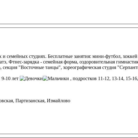
х и семейных студиях. Бесплатные занятия: мини-футбол, хоккей
атэ, Фтнес-зарядка - семейная форма, оздоровительная гимнасти
, секция "Восточные танцы", хореографическая студия "Серпант
, 9-10 лет
, подростков 11-12, 13-14, 15-16
вская, Партизанская, Измайлово