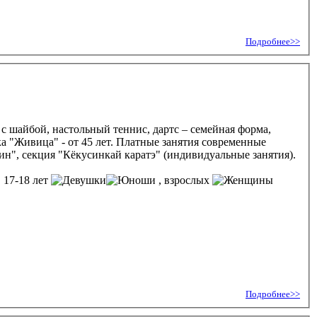
Подробнее>>
 с шайбой, настольный теннис, дартс – семейная форма,
ка "Живица" - от 45 лет. Платные занятия современные
ин", секция "Кёкусинкай каратэ" (индивидуальные занятия).
, 17-18 лет
, взрослых
Подробнее>>