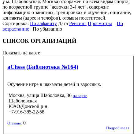
у м. Шаболовская, Москва отображен по всем видам спорта,
по возрастной группе "девочки 3-4 лет", содержит
информацию о занятиях, тренировках и обучении, описание,
контакты (адрес и телефон), отзывы посетителей.
Сортировка:
По алфавиту
Дата
Рейтинг
Просмотры
По
возрастанию
| По убыванию
СПИСОК ОРГАНИЗАЦИЙ
Показать на карте
aChess (Библиотека №164)
Обучение игре в шахматы детей и взрослых.
Москва, улица Шаболовка, 36
на карте
Шаболовская
ЮАО/Донской р-н
+7-916-385-22-58
0
Отзывы:
Подробнее>>