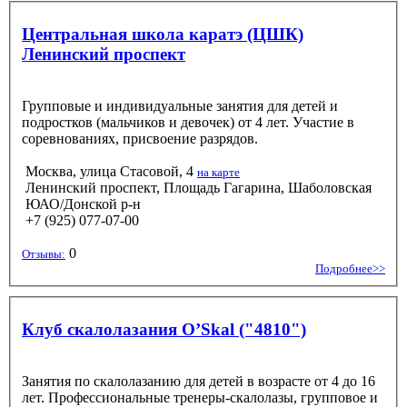
Центральная школа каратэ (ЦШК)
Ленинский проспект
Групповые и индивидуальные занятия для детей и
подростков (мальчиков и девочек) от 4 лет. Участие в
соревнованиях, присвоение разрядов.
Москва, улица Стасовой, 4
на карте
Ленинский проспект, Площадь Гагарина, Шаболовская
ЮАО/Донской р-н
+7 (925) 077-07-00
0
Отзывы:
Подробнее>>
Клуб скалолазания O’Skal ("4810")
Занятия по скалолазанию для детей в возрасте от 4 до 16
лет. Профессиональные тренеры-скалолазы, групповое и