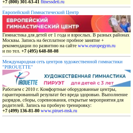
+7 (800) 301-63-41
fitnessdeti.ru
Европейский Гимнастический Центр
Гимнастика для детей от 1 года и взрослых. В разных районах
Москвы. Запись на бесплатное пробное занятие +
рекомендации по развитию на сайте
www.europegym.ru
и по тел.
+7 (495) 648-88-08
Международная сеть центров художественной гимнастики
"PIROUETTE"
Работаем с 2010 г. Комфортные оборудованные центры,
гарантированный результат без вреда здоровью. Выполнение
разрядов, сборы, соревнования, открытые мероприятия для
родителей. Запись на пробную тренировку:
+7 (499) 136-81-80
www.piruet-msk.ru
Объявления