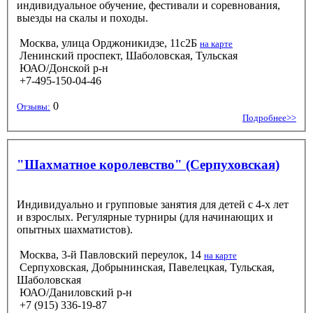
индивидуальное обучение, фестивали и соревнования,
выезды на скалы и походы.
Москва, улица Орджоникидзе, 11с2Б
на карте
Ленинский проспект, Шаболовская, Тульская
ЮАО/Донской р-н
+7-495-150-04-46
0
Отзывы:
Подробнее>>
"Шахматное королевство" (Серпуховская)
Индивидуально и групповые занятия для детей с 4-х лет
и взрослых. Регулярные турниры (для начинающих и
опытных шахматистов).
Москва, 3-й Павловский переулок, 14
на карте
Серпуховская, Добрынинская, Павелецкая, Тульская,
Шаболовская
ЮАО/Даниловский р-н
+7 (915) 336-19-87