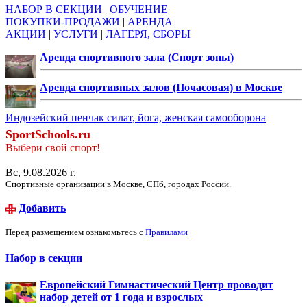
НАБОР В СЕКЦИИ
|
ОБУЧЕНИЕ
ПОКУПКИ-ПРОДАЖИ
|
АРЕНДА
АКЦИИ
|
УСЛУГИ
|
ЛАГЕРЯ, СБОРЫ
Аренда спортивного зала (Спорт зоны)
Аренда спортивных залов (Почасовая) в Москве
Индозейский пенчак силат, йога, женская самооборона
SportSchools.ru
Выбери свой спорт!
Вс, 9.08.2026 г.
Спортивные организации в Москве, СПб, городах России.
Добавить
Перед размещением ознакомьтесь с
Правилами
Набор в секции
Европейский Гимнастический Центр проводит
набор детей от 1 года и взрослых