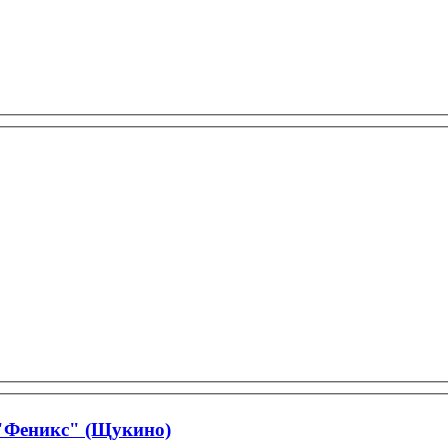
"Феникс" (Щукино)