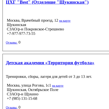
ЦХГ "Best" (Отделение "Щукинская")
Москва, Врачебный проезд, 12
на карте
Щукинская
СЗАО/р-н Покровское-Стрешнево
+7-977-977-73-55
0
Отзывы:
Детская академия «Территория футбола»
Тренировки, сборы, лагеря для детей от 3 до 13 лет.
Москва, улица Рогова, 1с1
на карте
Щукинская, Октябрьское Поле
СЗАО/р-н Щукино
+7 (985) 131-15-68
0
Отзывы: