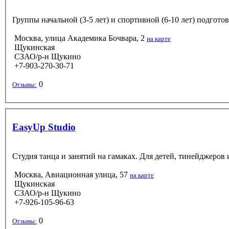
Группы начальной (3-5 лет) и спортивной (6-10 лет) подгото
Москва, улица Академика Бочвара, 2
на карте
Щукинская
СЗАО/р-н Щукино
+7-903-270-30-71
0
Отзывы:
EasyUp Studio
Студия танца и занятий на гамаках. Для детей, тинейджеров 
Москва, Авиационная улица, 57
на карте
Щукинская
СЗАО/р-н Щукино
+7-926-105-96-63
0
Отзывы: