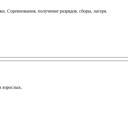
вки. Соревнования, получение разрядов, сборы, лагеря.
и взрослых.