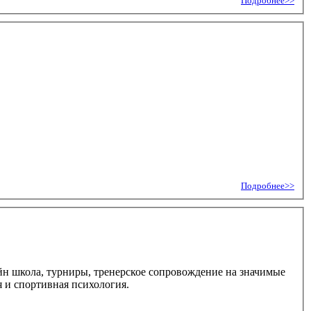
Подробнее>>
Подробнее>>
йн школа, турниры, тренерское сопровождение на значимые
 и спортивная психология.