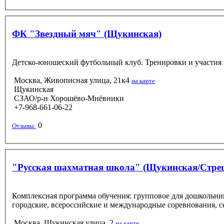
ФК "Звездный мяч" (Щукинская)
Детско-юношеский футбольный клуб. Тренировки и участия 
Москва, Живописная улица, 21к4
на карте
Щукинская
СЗАО/р-н Хорошёво-Мнёвники
+7-968-661-06-22
0
Отзывы:
"Русская шахматная школа" (Щукинская/Стре
Комплексная программа обучения: групповое для дошкольни
городские, всероссийские и международные соревнования, с
Москва, Щукинская улица, 2
на карте