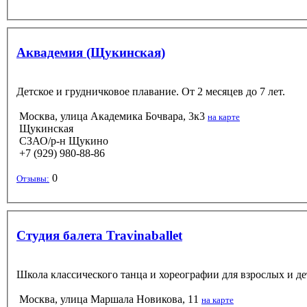
Аквадемия (Щукинская)
Детское и грудничковое плавание. От 2 месяцев до 7 лет.
Москва, улица Академика Бочвара, 3к3
на карте
Щукинская
СЗАО/р-н Щукино
+7 (929) 980-88-86
0
Отзывы:
Студия балета Travinaballet
Школа классического танца и хореографии для взрослых и дет
Москва, улица Маршала Новикова, 11
на карте