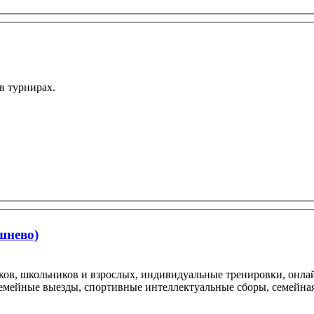
в турнирах.
шнево)
ков, школьников и взрослых, индивидуальные тренировки, онла
емейные выезды, спортивные интеллектуальные сборы, семейная