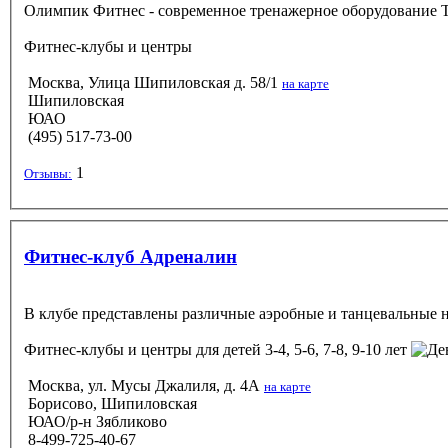
Олимпик Фитнес - современное тренажерное оборудование T
Фитнес-клубы и центры
Москва, Улица Шипиловская д. 58/1
на карте
Шипиловская
ЮАО
(495) 517-73-00
1
Отзывы:
Фитнес-клуб Адреналин
В клубе представлены различные аэробные и танцевальные н
Фитнес-клубы и центры
для детей 3-4, 5-6, 7-8, 9-10 лет
Москва, ул. Мусы Джалиля, д. 4А
на карте
Борисово, Шипиловская
ЮАО/р-н Зябликово
8-499-725-40-67