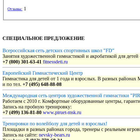
1
Отзывы:
СПЕЦИАЛЬНОЕ ПРЕДЛОЖЕНИЕ
Всероссийская сеть детских спортивных школ "FD"
Занятия художественной гимнастикой и акробатикой для детей с
+7 (800) 301-63-41
fitnessdeti.ru
Европейский Гимнастический Центр
Гимнастика для детей от 1 года и взрослых. В разных районах
и по тел.
+7 (495) 648-88-08
Международная сеть центров художественной гимнастики "P
Работаем с 2010 г. Комфортные оборудованные центры, гаранти
Запись на пробную тренировку:
+7 (499) 136-81-80
www.piruet-msk.ru
Тренировки по волейболу для детей и взрослых!
Площадки в разных районах города, тренеры с реальным игро
Запись на сайте:
nevsky-bears.ru