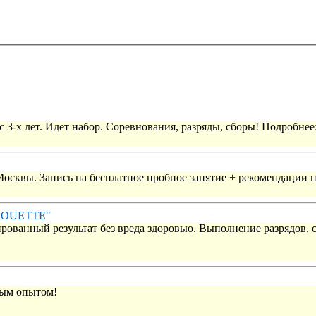
 3-х лет. Идет набор. Соревнования, разряды, сборы! Подробнее
 Москвы. Запись на бесплатное пробное занятие + рекомендации 
IROUETTE"
рованный результат без вреда здоровью. Выполнение разрядов, 
вым опытом!