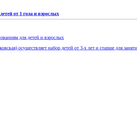
етей от 1 года и взрослых
нованиям для детей и взрослых
овская) осуществляет набор детей от 3-х лет и старше для занят