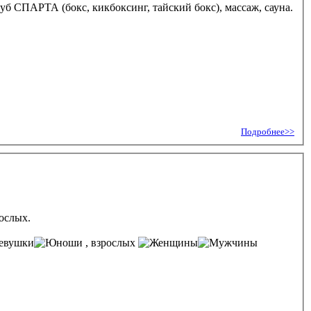
 СПАРТА (бокс, кикбоксинг, тайский бокс), массаж, сауна.
Подробнее>>
ослых.
, взрослых