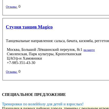
0
Отзывы:
Студия танцев Magico
Танцевальные направления: сальса, бачата, кизомба, реггето
Москва, Большой Лёвшинский переулок, 8с1
на карте
Смоленская, Парк культуры, Кропоткинская
ЦАО/р-н Хамовники
+7-985-351-43-30
0
Отзывы:
СПЕЦИАЛЬНОЕ ПРЕДЛОЖЕНИЕ
Тренировки по волейболу для детей и взрослых!
Площадки в разных районах города, тренеры с реальным игро