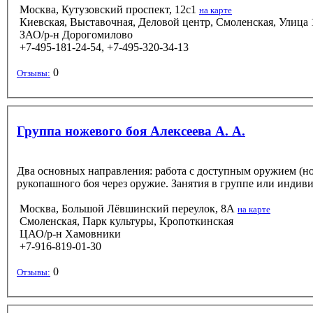
Москва, Кутузовский проспект, 12с1
на карте
Киевская, Выставочная, Деловой центр, Смоленская, Улица 
ЗАО/р-н Дорогомилово
+7-495-181-24-54, +7-495-320-34-13
0
Отзывы:
Группа ножевого боя Алексеева А. А.
Два основных направления: работа с доступным оружием (ножи
рукопашного боя через оружие. Занятия в группе или индив
Москва, Большой Лёвшинский переулок, 8А
на карте
Смоленская, Парк культуры, Кропоткинская
ЦАО/р-н Хамовники
+7-916-819-01-30
0
Отзывы: