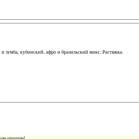
н и зумба, кубинский, афро и бразильский микс. Растяжка.
вым опытом!