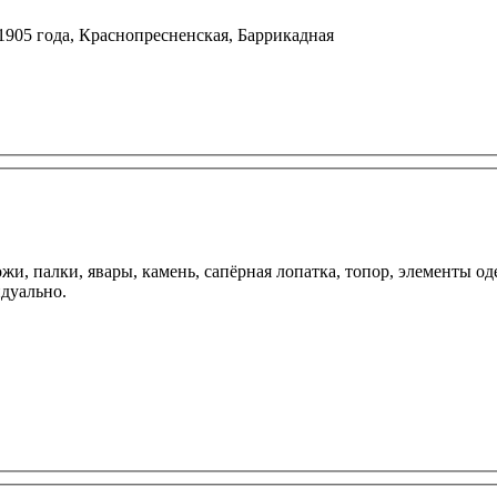
1905 года, Краснопресненская, Баррикадная
, палки, явары, камень, сапёрная лопатка, топор, элементы оде
идуально.