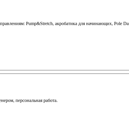
влениям: Pump&Stretch, акробатика для начинающих, Pole Dance Ex
нером, персональная работа.