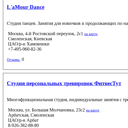
L'aMour Dance
Студия танцев. Занятия для новичков и продолжающих по напра
Москва, 4-й Ростовский переулок, 2с1
на карте
Смоленская, Киевская
ЦАО/р-н Хамовники
+7-495-960-82-36
0
Отзывы:
Студия персональных тренировок ФитнесТут
Многофункциональная студия, индивидуальные занятия с тре
Москва, ул. Большая Молчановка, 23с2
на карте
Арбатская, Смоленская
ЦАО/р-н Арбат
8-926-382-88-80