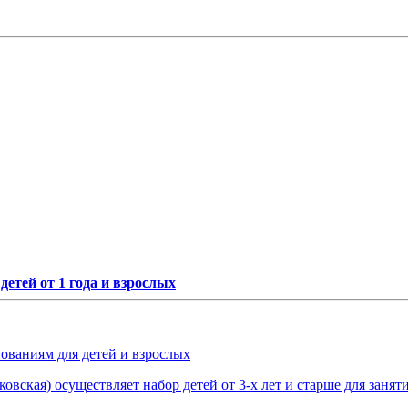
етей от 1 года и взрослых
нованиям для детей и взрослых
овская) осуществляет набор детей от 3-х лет и старше для занят