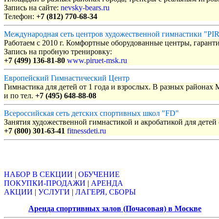
Запись на сайте:
nevsky-bears.ru
Телефон:
+7 (812) 770-68-34
Международная сеть центров художественной гимнастики "P
Работаем с 2010 г. Комфортные оборудованные центры, гаранти
Запись на пробную тренировку:
+7 (499) 136-81-80
www.piruet-msk.ru
Европейский Гимнастический Центр
Гимнастика для детей от 1 года и взрослых. В разных районах
и по тел.
+7 (495) 648-88-08
Всероссийская сеть детских спортивных школ "FD"
Занятия художественной гимнастикой и акробатикой для детей с
+7 (800) 301-63-41
fitnessdeti.ru
Объявления
НАБОР В СЕКЦИИ
|
ОБУЧЕНИЕ
ПОКУПКИ-ПРОДАЖИ
|
АРЕНДА
АКЦИИ
|
УСЛУГИ
|
ЛАГЕРЯ, СБОРЫ
Аренда спортивных залов (Почасовая) в Москве