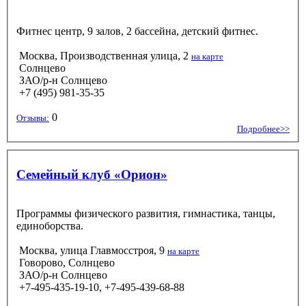
Фитнес центр, 9 залов, 2 бассейна, детский фитнес.
Москва, Производственная улица, 2
на карте
Солнцево
ЗАО/р-н Солнцево
+7 (495) 981-35-35
0
Отзывы:
Подробнее>>
Семейный клуб «Орион»
Программы физического развития, гимнастика, танцы,
единоборства.
Москва, улица Главмосстроя, 9
на карте
Говорово, Солнцево
ЗАО/р-н Солнцево
+7-495-435-19-10, +7-495-439‑68-88