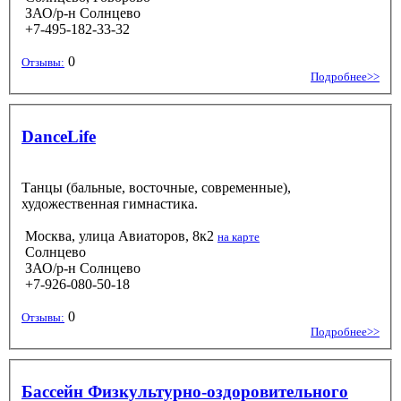
ЗАО/р-н Солнцево
+7-495-182-33-32
0
Отзывы:
Подробнее>>
DanceLife
Танцы (бальные, восточные, современные),
художественная гимнастика.
Москва, улица Авиаторов, 8к2
на карте
Солнцево
ЗАО/р-н Солнцево
+7-926-080-50-18
0
Отзывы:
Подробнее>>
Бассейн Физкультурно-оздоровительного