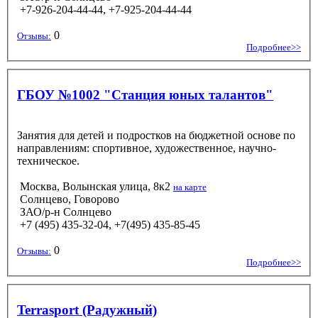
+7-926-204-44-44, +7-925-204-44-44
0
Отзывы:
Подробнее>>
ГБОУ №1002 "Станция юных талантов"
Занятия для детей и подростков на бюджетной основе по
направлениям: спортивное, художественное, научно-
техническое.
Москва, Волынская улица, 8к2
на карте
Солнцево, Говорово
ЗАО/р-н Солнцево
+7 (495) 435-32-04, +7(495) 435-85-45
0
Отзывы:
Подробнее>>
Terrasport (Радужный)