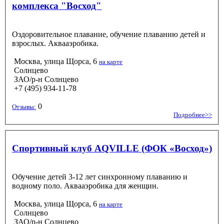
комплекса "Восход"
Оздоровительное плавание, обучение плаванию детей и
взрослых. Аквааэробика.
Москва, улица Щорса, 6
на карте
Солнцево
ЗАО/р-н Солнцево
+7 (495) 934-11-78
0
Отзывы:
Подробнее>>
Спортивный клуб AQVILLE (ФОК «Восход»)
Обучение детей 3-12 лет синхронному плаванию и
водному поло. Аквааэробика для женщин.
Москва, улица Щорса, 6
на карте
Солнцево
ЗАО/р-н Солнцево