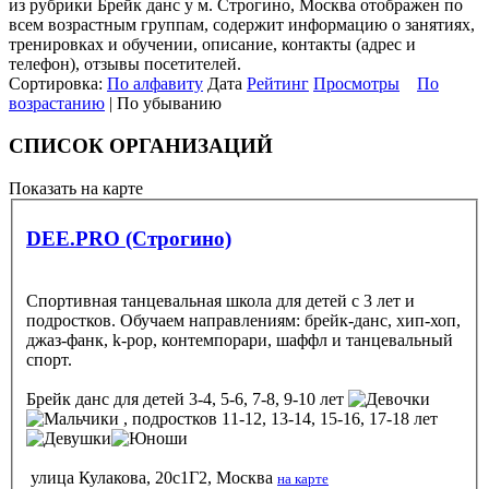
из рубрики Брейк данс у м. Строгино, Москва отображен по
всем возрастным группам, содержит информацию о занятиях,
тренировках и обучении, описание, контакты (адрес и
телефон), отзывы посетителей.
Сортировка:
По алфавиту
Дата
Рейтинг
Просмотры
По
возрастанию
| По убыванию
СПИСОК ОРГАНИЗАЦИЙ
Показать на карте
DEE.PRO (Строгино)
Спортивная танцевальная школа для детей с 3 лет и
подростков. Обучаем направлениям: брейк-данс, хип-хоп,
джаз-фанк, k-pop, контемпорари, шаффл и танцевальный
спорт.
Брейк данс
для детей 3-4, 5-6, 7-8, 9-10 лет
, подростков 11-12, 13-14, 15-16, 17-18 лет
улица Кулакова, 20с1Г2, Москва
на карте