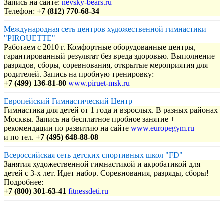
Запись на сайте:
nevsky-bears.ru
Телефон:
+7 (812) 770-68-34
Международная сеть центров художественной гимнастики
"PIROUETTE"
Работаем с 2010 г. Комфортные оборудованные центры,
гарантированный результат без вреда здоровью. Выполнение
разрядов, сборы, соревнования, открытые мероприятия для
родителей. Запись на пробную тренировку:
+7 (499) 136-81-80
www.piruet-msk.ru
Европейский Гимнастический Центр
Гимнастика для детей от 1 года и взрослых. В разных районах
Москвы. Запись на бесплатное пробное занятие +
рекомендации по развитию на сайте
www.europegym.ru
и по тел.
+7 (495) 648-88-08
Всероссийская сеть детских спортивных школ "FD"
Занятия художественной гимнастикой и акробатикой для
детей с 3-х лет. Идет набор. Соревнования, разряды, сборы!
Подробнее:
+7 (800) 301-63-41
fitnessdeti.ru
Объявления