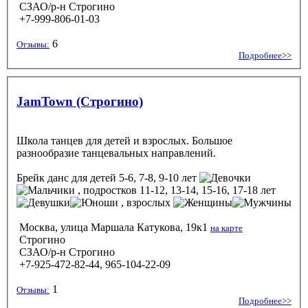
СЗАО/р-н Строгино
+7-999-806-01-03
6
Отзывы:
Подробнее>>
JamTown (Строгино)
Школа танцев для детей и взрослых. Большое
разнообразие танцевальных направлений.
Брейк данс
для детей 5-6, 7-8, 9-10 лет
, подростков 11-12, 13-14, 15-16, 17-18 лет
, взрослых
Москва, улица Маршала Катукова, 19к1
на карте
Строгино
СЗАО/р-н Строгино
+7-925-472-82-44, 965-104-22-09
1
Отзывы:
Подробнее>>