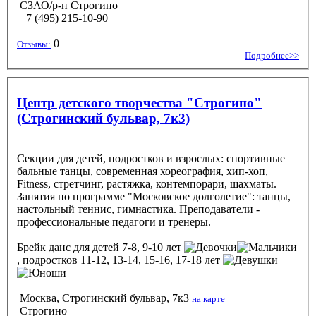
СЗАО/р-н Строгино
+7 (495) 215-10-90
0
Отзывы:
Подробнее>>
Центр детского творчества "Строгино"
(Строгинский бульвар, 7к3)
Секции для детей, подростков и взрослых: спортивные
бальные танцы, современная хореография, хип-хоп,
Fitness, стретчинг, растяжка, контемпорари, шахматы.
Занятия по программе "Московское долголетие": танцы,
настольный теннис, гимнастика. Преподаватели -
профессиональные педагоги и тренеры.
Брейк данс
для детей 7-8, 9-10 лет
, подростков 11-12, 13-14, 15-16, 17-18 лет
Москва, Строгинский бульвар, 7к3
на карте
Строгино