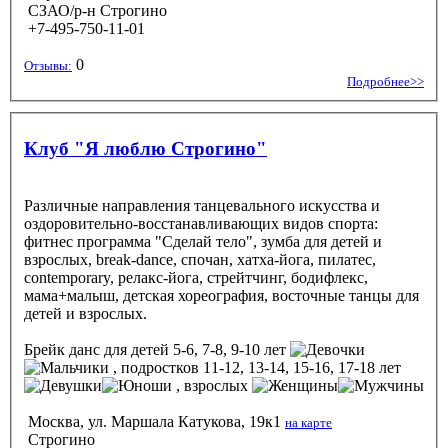
СЗАО/р-н Строгино
+7-495-750-11-01
0
Отзывы:
Подробнее>>
Клуб "Я люблю Строгино"
Различные направления танцевального искусства и
оздоровительно-восстанавливающих видов спорта:
фитнес программа "Сделай тело", зумба для детей и
взрослых, break-dance, спочан, хатха-йога, пилатес,
contemporary, релакс-йога, стрейтчинг, бодифлекс,
мама+малыш, детская хореография, восточные танцы для
детей и взрослых.
Брейк данс
для детей 5-6, 7-8, 9-10 лет
, подростков 11-12, 13-14, 15-16, 17-18 лет
, взрослых
Москва, ул. Маршала Катукова, 19к1
на карте
Строгино