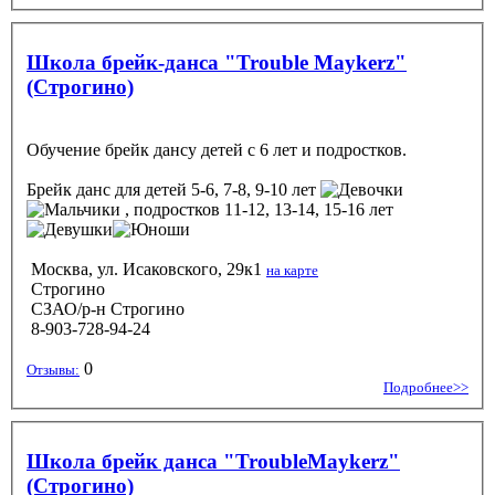
Школа брейк-данса "Trouble Maykerz"
(Строгино)
Обучение брейк дансу детей с 6 лет и подростков.
Брейк данс
для детей 5-6, 7-8, 9-10 лет
, подростков 11-12, 13-14, 15-16 лет
Москва, ул. Исаковского, 29к1
на карте
Строгино
СЗАО/р-н Строгино
8-903-728-94-24
0
Отзывы:
Подробнее>>
Школа брейк данса "TroubleMaykerz"
(Строгино)