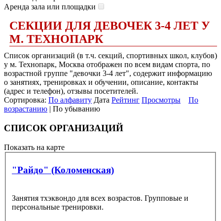
Аренда зала или площадки
СЕКЦИИ ДЛЯ ДЕВОЧЕК 3-4 ЛЕТ У
М. ТЕХНОПАРК
Список организаций (в т.ч. секций, спортивных школ, клубов)
у м. Технопарк, Москва отображен по всем видам спорта, по
возрастной группе "девочки 3-4 лет", содержит информацию
о занятиях, тренировках и обучении, описание, контакты
(адрес и телефон), отзывы посетителей.
Сортировка:
По алфавиту
Дата
Рейтинг
Просмотры
По
возрастанию
| По убыванию
СПИСОК ОРГАНИЗАЦИЙ
Показать на карте
"Райдо" (Коломенская)
Занятия тхэквондо для всех возрастов. Групповые и
персональные тренировки.