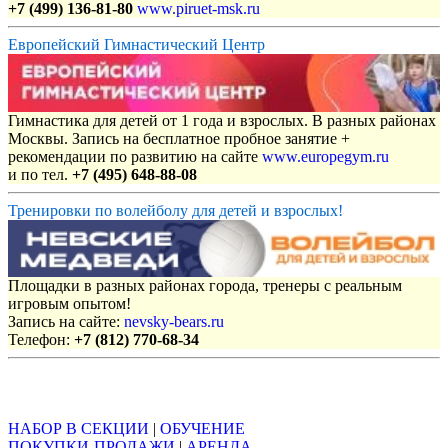
+7 (499) 136-81-80
www.piruet-msk.ru
Европейский Гимнастический Центр
Гимнастика для детей от 1 года и взрослых. В разных районах
Москвы. Запись на бесплатное пробное занятие +
рекомендации по развитию на сайте
www.europegym.ru
и по тел.
+7 (495) 648-88-08
Тренировки по волейболу для детей и взрослых!
Площадки в разных районах города, тренеры с реальным
игровым опытом!
Запись на сайте:
nevsky-bears.ru
Телефон:
+7 (812) 770-68-34
Объявления
НАБОР В СЕКЦИИ
|
ОБУЧЕНИЕ
ПОКУПКИ-ПРОДАЖИ
|
АРЕНДА