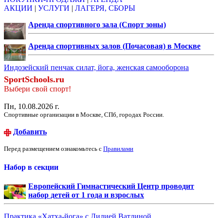
АКЦИИ
|
УСЛУГИ
|
ЛАГЕРЯ, СБОРЫ
Аренда спортивного зала (Спорт зоны)
Аренда спортивных залов (Почасовая) в Москве
Индозейский пенчак силат, йога, женская самооборона
SportSchools.ru
Выбери свой спорт!
Пн, 10.08.2026 г.
Спортивные организации в Москве, СПб, городах России.
Добавить
Перед размещением ознакомьтесь с
Правилами
Набор в секции
Европейский Гимнастический Центр проводит
набор детей от 1 года и взрослых
Практика «Хатха-йога» с Лилией Ватлиной