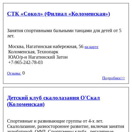
СТК «Сокол» (Филиал «Коломенская»)
Занятия спортивными бальными танцами для детей от 5
лет.
Москва, Нагатинская набережная, 56
на карте
Коломенская, Технопарк
ЮАО/р-н Нагатинский Затон
+7-965-242-78-03
0
Отзывы:
Подробнее>>
Детский клуб скалолазания О'Скал
(Коломенская)
Спортивные и развивающие группы от 4-х лет.
Скалолазание, разностороннее развитие, включая занятия
акробатикой, ОФП. Спортсмены клуба - регулярные