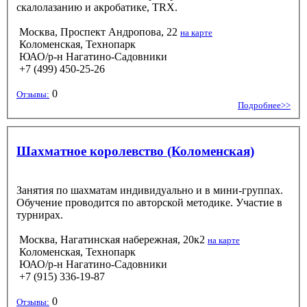
скалолазанию и акробатике, TRX.
Москва, Проспект Андропова, 22
на карте
Коломенская, Технопарк
ЮАО/р-н Нагатино-Садовники
+7 (499) 450-25-26
0
Отзывы:
Подробнее>>
Шахматное королевство (Коломенская)
Занятия по шахматам индивидуально и в мини-группах.
Обучение проводится по авторской методике. Участие в
турнирах.
Москва, Нагатинская набережная, 20к2
на карте
Коломенская, Технопарк
ЮАО/р-н Нагатино-Садовники
+7 (915) 336-19-87
0
Отзывы: