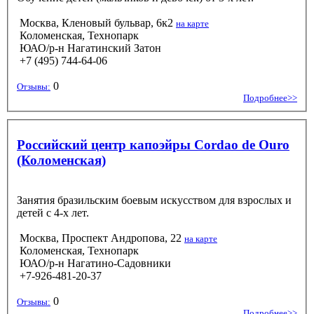
Москва, Кленовый бульвар, 6к2
на карте
Коломенская, Технопарк
ЮАО/р-н Нагатинский Затон
+7 (495) 744-64-06
0
Отзывы:
Подробнее>>
Российский центр капоэйры Cordao de Ouro
(Коломенская)
Занятия бразильским боевым искусством для взрослых и
детей с 4-х лет.
Москва, Проспект Андропова, 22
на карте
Коломенская, Технопарк
ЮАО/р-н Нагатино-Садовники
+7-926-481-20-37
0
Отзывы:
Подробнее>>