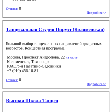
0
Отзывы:
Подробнее>>
Танцевальная Студия Пируэт (Коломенская)
Большой выбор танцевальных направлений для разных
возрастов. Концертная программа.
Москва, Проспект Андропова, 22
на карте
Коломенская, Технопарк
ЮАО/р-н Нагатино-Садовники
+7 (910) 456-10-81
0
Отзывы:
Подробнее>>
Высшая Школа Танцев