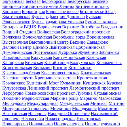
Бауманская
Беговая
Беломорская
Белорусская
Беляево
Бибирево
Библиотека имени Ленина
Битцевский парк
Борисово
Боровицкая
Боровское шоссе
Ботанический Сад
Братиславская
Бульвар Дмитрия Донского
Бульвар
Рокоссовского
Бульвар адмирала Ушакова
Бунинская аллея
Бутырская
ВДНХ
Варшавская
Верхние Лихоборы
Владыкино
Водный Стадион
Войковская
Волгоградский проспект
Волжская
Волоколамская
Воробьевы горы
Воронцовская
Выставочная
Выставочный центр
Выхино
Давыдково
Деловой центр
Динамо
Дмитровская
Добрынинская
Домодедовская
Достоевская
Дубровка
Жулебино
Зябликово
Измайловская
Калужская
Кантемировская
Каховская
Каширская
Киевская
Китай-город
Кожуховская
Коломенская
Комсомольская
Коньково
Косино
Котельники
Красногвардейская
Краснопресненская
Красносельская
Красные ворота
Крестьянская застава
Кропоткинская
Крылатское
Кузнецкий Мост
Кузьминки
Кунцевская
Курская
Кутузовская
Ленинский проспект
Лермонтовский проспект
Лефортово
Ломоносовский проспект
Лубянка
Лухмановская
Люблино
Марксистская
Марьина роща
Марьино
Маяковская
Медведково
Международная
Менделеевская
Минская
Митино
Мичуринский проспект
Мневники
Молодежная
Мякинино
Нагатинская
Нагорная
Народное Ополчение
Нахимовский
проспект
Некрасовка
Нижегородская
Новаторская
Новогиреево
Новокосино
Новокузнецкая
Новопеределкино