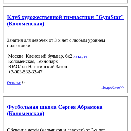
Клуб художественной гимнастики "GymStar"
(Коломенская)
Занятия для девочек от 3-х лет с любым уровнем
подготовки.
Москва, Кленовый бульвар, 6к2
на карте
Коломенская, Технопарк
ЮАО/р-н Нагатинский Затон
+7-903-532-33-47
0
Отзывы:
Подробнее>>
Футбольная школа Сергея Абрамова
(Коломенская)
Обучение детей (мальчиков и девочек) от 3-х лет.