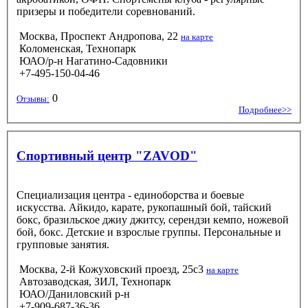
призеры и победители соревнований.
Москва, Проспект Андропова, 22
на карте
Коломенская, Технопарк
ЮАО/р-н Нагатино-Садовники
+7-495-150-04-46
0
Отзывы:
Подробнее>>
Спортивный центр "ZAVOD"
Специализация центра - единоборства и боевые
искусства. Айкидо, карате, рукопашный бой, тайский
бокс, бразильское джиу джитсу, серендзи кемпо, ножевой
бой, бокс. Детские и взрослые группы. Персональные и
групповые занятия.
Москва, 2-й Кожуховский проезд, 25с3
на карте
Автозаводская, ЗИЛ, Технопарк
ЮАО/Даниловский р-н
+7-909-687-36-36