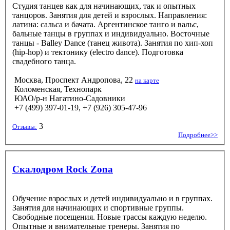
Студия танцев как для начинающих, так и опытных
танцоров. Занятия для детей и взрослых. Направления:
латина: сальса и бачата. Аргентинское танго и вальс,
бальные танцы в группах и индивидуально. Восточные
танцы - Balley Dance (танец живота). Занятия по хип-хоп
(hip-hop) и тектонику (electro dance). Подготовка
свадебного танца.
Москва, Проспект Андропова, 22
на карте
Коломенская, Технопарк
ЮАО/р-н Нагатино-Садовники
+7 (499) 397-01-19, +7 (926) 305-47-96
3
Отзывы:
Подробнее>>
Скалодром Rock Zona
Обучение взрослых и детей индивидуально и в группах.
Занятия для начинающих и спортивные группы.
Свободные посещения. Новые трассы каждую неделю.
Опытные и внимательные тренеры. Занятия по